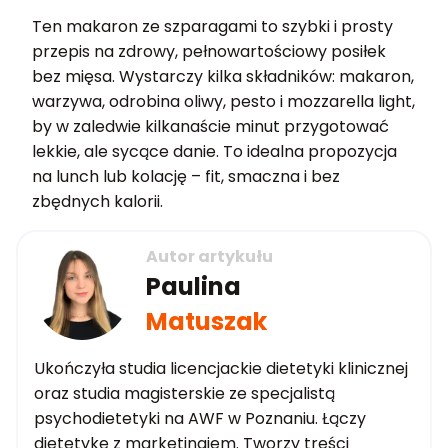
Ten makaron ze szparagami to szybki i prosty
przepis na zdrowy, pełnowartościowy posiłek
bez mięsa. Wystarczy kilka składników: makaron,
warzywa, odrobina oliwy, pesto i mozzarella light,
by w zaledwie kilkanaście minut przygotować
lekkie, ale sycące danie. To idealna propozycja
na lunch lub kolację – fit, smaczna i bez
zbędnych kalorii.
Autor artykułu
Paulina
Matuszak
Ukończyła studia licencjackie dietetyki klinicznej
oraz studia magisterskie ze specjalistą
psychodietetyki na AWF w Poznaniu. Łączy
dietetykę z marketingiem. Tworzy treści