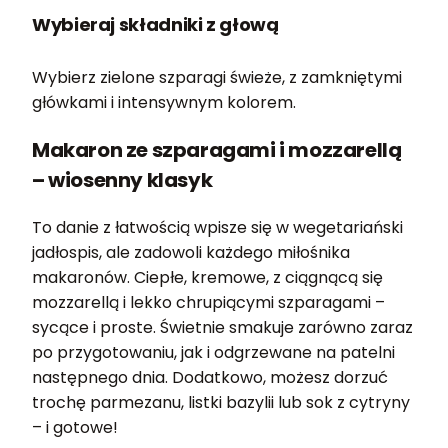
Wybieraj składniki z głową
Wybierz zielone szparagi świeże, z zamkniętymi
główkami i intensywnym kolorem.
Makaron ze szparagami i mozzarellą
– wiosenny klasyk
To danie z łatwością wpisze się w wegetariański
jadłospis, ale zadowoli każdego miłośnika
makaronów. Ciepłe, kremowe, z ciągnącą się
mozzarellą i lekko chrupiącymi szparagami –
sycące i proste. Świetnie smakuje zarówno zaraz
po przygotowaniu, jak i odgrzewane na patelni
następnego dnia. Dodatkowo, możesz dorzuć
trochę parmezanu, listki bazylii lub sok z cytryny
– i gotowe!