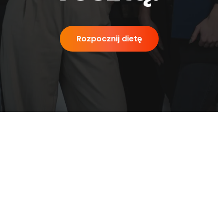
Rozpocznij dietę