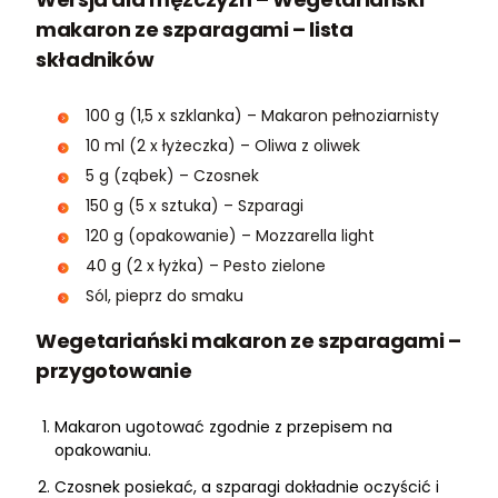
makaron ze szparagami – lista
składników
100 g (1,5 x szklanka) – Makaron pełnoziarnisty
10 ml (2 x łyżeczka) – Oliwa z oliwek
5 g (ząbek) – Czosnek
150 g (5 x sztuka) – Szparagi
120 g (opakowanie) – Mozzarella light
40 g (2 x łyżka) – Pesto zielone
Sól, pieprz do smaku
Wegetariański makaron ze szparagami –
przygotowanie
Makaron ugotować zgodnie z przepisem na
opakowaniu.
Czosnek posiekać, a szparagi dokładnie oczyścić i