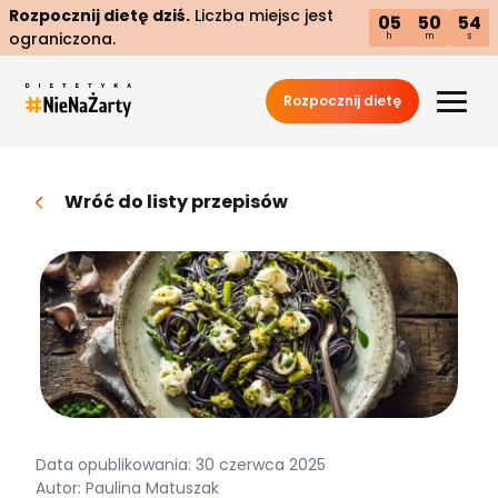
Rozpocznij dietę dziś.
Liczba miejsc jest
05
50
53
ograniczona.
h
m
s
Rozpocznij dietę
Wróć do listy przepisów
Data opublikowania: 30 czerwca 2025
Autor: Paulina Matuszak