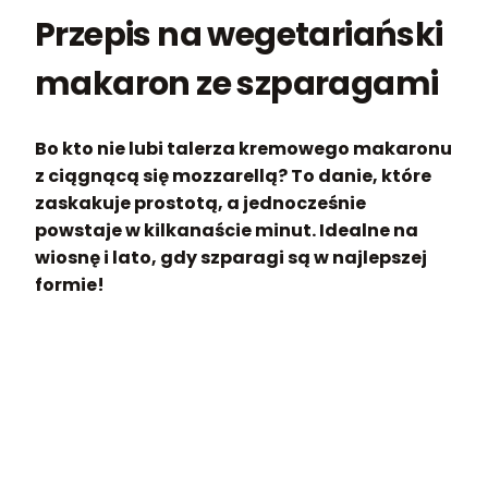
Przepis na wegetariański
makaron ze szparagami
Bo kto nie lubi talerza kremowego makaronu
z ciągnącą się mozzarellą? To danie, które
zaskakuje prostotą, a jednocześnie
powstaje w kilkanaście minut. Idealne na
wiosnę i lato, gdy szparagi są w najlepszej
formie!