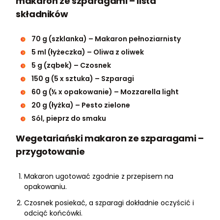
makaron ze szparagami – lista
składników
70 g (szklanka) – Makaron pełnoziarnisty
5 ml (łyżeczka) – Oliwa z oliwek
5 g (ząbek) – Czosnek
150 g (5 x sztuka) – Szparagi
60 g (½ x opakowanie) – Mozzarella light
20 g (łyżka) – Pesto zielone
Sól, pieprz do smaku
Wegetariański makaron ze szparagami –
przygotowanie
Makaron ugotować zgodnie z przepisem na
opakowaniu.
Czosnek posiekać, a szparagi dokładnie oczyścić i
odciąć końcówki.