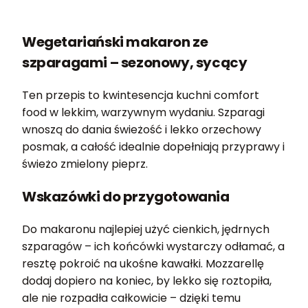
Wegetariański makaron ze
szparagami – sezonowy, sycący
Ten przepis to kwintesencja kuchni comfort
food w lekkim, warzywnym wydaniu. Szparagi
wnoszą do dania świeżość i lekko orzechowy
posmak, a całość idealnie dopełniają przyprawy i
świeżo zmielony pieprz.
Wskazówki do przygotowania
Do makaronu najlepiej użyć cienkich, jędrnych
szparagów – ich końcówki wystarczy odłamać, a
resztę pokroić na ukośne kawałki. Mozzarellę
dodaj dopiero na koniec, by lekko się roztopiła,
ale nie rozpadła całkowicie – dzięki temu