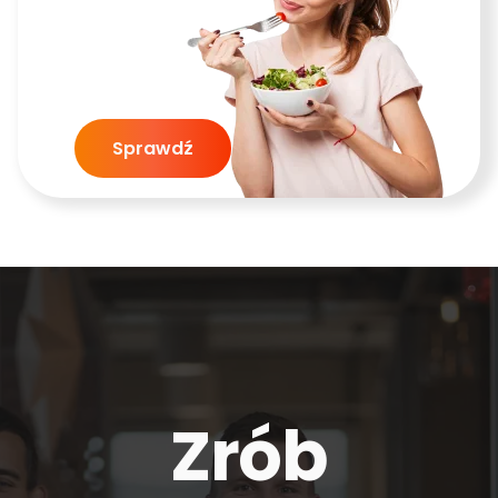
Sprawdź
Zrób