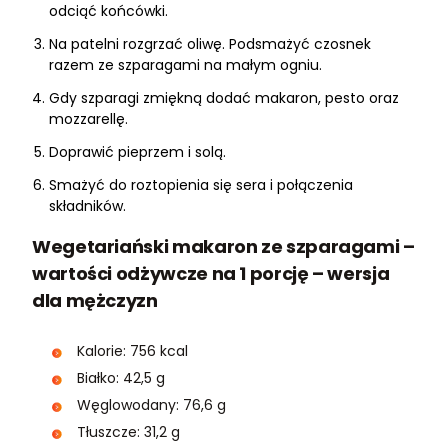
odciąć końcówki.
Na patelni rozgrzać oliwę. Podsmażyć czosnek
razem ze szparagami na małym ogniu.
Gdy szparagi zmiękną dodać makaron, pesto oraz
mozzarellę.
Doprawić pieprzem i solą.
Smażyć do roztopienia się sera i połączenia
składników.
Wegetariański makaron ze szparagami –
wartości odżywcze na 1 porcję – wersja
dla mężczyzn
Kalorie: 756 kcal
Białko: 42,5 g
Węglowodany: 76,6 g
Tłuszcze: 31,2 g