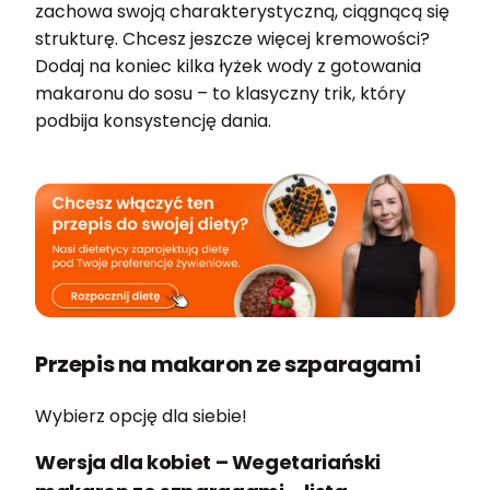
zachowa swoją charakterystyczną, ciągnącą się
strukturę. Chcesz jeszcze więcej kremowości?
Dodaj na koniec kilka łyżek wody z gotowania
makaronu do sosu – to klasyczny trik, który
podbija konsystencję dania.
Przepis na makaron ze szparagami
Wybierz opcję dla siebie!
Wersja dla kobiet – Wegetariański