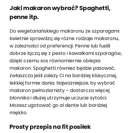
Jaki makaron wybrać? Spaghetti,
penne itp.
Do wegetariańskiego makaronu ze szparagami
świetnie sprawdzą się różne rodzaje makaronu,
w zależności od preferencji. Penne lub fusilli
dobrze łączą się z pesto i kawałkami szparagów,
dzięki czemu sos równomiernie oblepia
makaron. Spaghetti również będzie pasować,
zwłaszcza jeśli zależy Ci na bardziej klasycznej,
lekkiej formie dania. Najważniejsze, by wybrać
makaron pełnoziarnisty – dostarcza więcej
błonnika i dłużej utrzymuje uczucie sytości.
Możesz ugotować go al dente lub bardziej
miękko.
Prosty przepis na fit posiłek