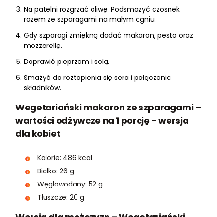
Na patelni rozgrzać oliwę. Podsmażyć czosnek
razem ze szparagami na małym ogniu.
Gdy szparagi zmiękną dodać makaron, pesto oraz
mozzarellę.
Doprawić pieprzem i solą.
Smażyć do roztopienia się sera i połączenia
składników.
Wegetariański makaron ze szparagami –
wartości odżywcze na 1 porcję – wersja
dla kobiet
Kalorie: 486 kcal
Białko: 26 g
Węglowodany: 52 g
Tłuszcze: 20 g
Wersja dla mężczyzn – Wegetariański