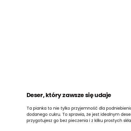
Deser, który zawsze się udaje
Ta pianka to nie tylko przyjemność dla podniebienia
dodanego cukru. To sprawia, że jest idealnym dese
przygotujesz go bez pieczenia i z kilku prostych skł