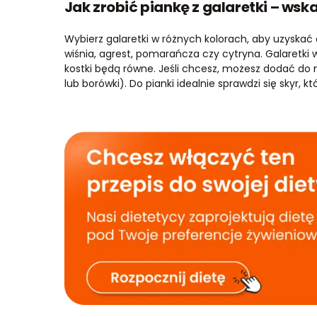
Jak zrobić piankę z galaretki – ws
Wybierz galaretki w różnych kolorach, aby uzyskać e
wiśnia, agrest, pomarańcza czy cytryna. Galaretki 
kostki będą równe. Jeśli chcesz, możesz dodać do 
lub borówki). Do pianki idealnie sprawdzi się skyr, 