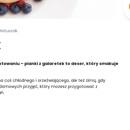
 Matuszak
k
otowaniu – pianki z galaretek to deser, który smakuje
 coś chłodnego i orzeźwiającego, ale też zimą, gdy
k domowych przyjęć, który możesz przygotować z
ń.