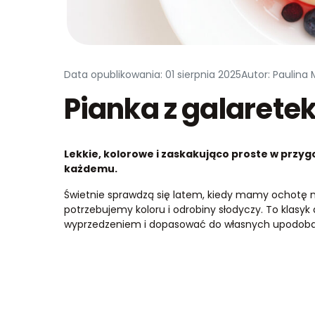
Data opublikowania: 01 sierpnia 2025
Autor: Paulina
Pianka z galarete
Lekkie, kolorowe i zaskakująco proste w przyg
każdemu.
Świetnie sprawdzą się latem, kiedy mamy ochotę na
potrzebujemy koloru i odrobiny słodyczy. To klasy
wyprzedzeniem i dopasować do własnych upodoba