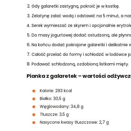
Gdy galaretki zastygną, pokroić je w kostkę.
Żelatynę zalać wodą i odstawić na 5 minut, a nas
Serek wymieszać ze skyrem i opcjonalnie erytro
Do masy jogurtowej dodać ostudzoną, ale płynną
Na końcu dodać pokrojone galaretki i delikatnie 
Całość przelać do formy i schłodzić w lodówce 
Podawać schłodzoną, ozdobioną listkami mięty.
Pianka z galaretek – wartości odżywcze
Kalorie: 293 kcal
Białko: 30,5 g
Węglowodany: 34,8 g
Tłuszcze: 3,5 g
Nasycone kwasy tłuszczowe: 2,7 g