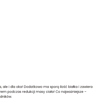
, ale i dla oka! Dodatkowo ma sporą ilość białka i zawiera
rem podczas redukcji masy ciała! Co najważniejsze –
adników.