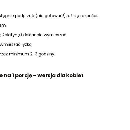
tępnie podgrzać (nie gotować!), aż się rozpuści.
lem.
 żelatynę i dokładnie wymieszać.
wymieszać łyżką.
przez minimum 2–3 godziny.
 na 1 porcję – wersja dla kobiet