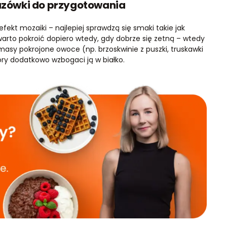
kazówki do przygotowania
fekt mozaiki – najlepiej sprawdzą się smaki takie jak
warto pokroić dopiero wtedy, gdy dobrze się zetną – wtedy
masy pokrojone owoce (np. brzoskwinie z puszki, truskawki
który dodatkowo wzbogaci ją w białko.