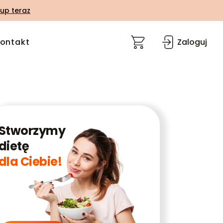
up teraz
ontakt
Zaloguj
Stworzymy
dietę
dla Ciebie!