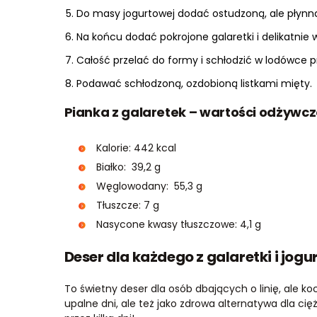
Do masy jogurtowej dodać ostudzoną, ale płynną
Na końcu dodać pokrojone galaretki i delikatnie 
Całość przelać do formy i schłodzić w lodówce 
Podawać schłodzoną, ozdobioną listkami mięty.
Pianka z galaretek – wartości odżywcz
Kalorie: 442 kcal
Białko: 39,2 g
Węglowodany: 55,3 g
Tłuszcze: 7 g
Nasycone kwasy tłuszczowe: 4,1 g
Deser dla każdego z galaretki i jogu
To świetny deser dla osób dbających o linię, ale ko
upalne dni, ale też jako zdrowa alternatywa dla cię