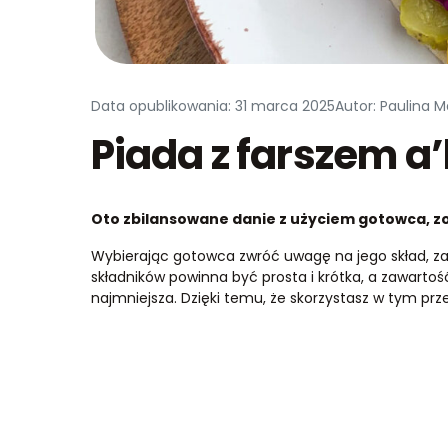
Data opublikowania: 31 marca 2025
Autor: Paulina 
Piada z farszem a’
Oto zbilansowane danie z użyciem gotowca, zo
Wybierając gotowca zwróć uwagę na jego skład, za
składników powinna być prosta i krótka, a zawarto
najmniejsza. Dzięki temu, że skorzystasz w tym prz