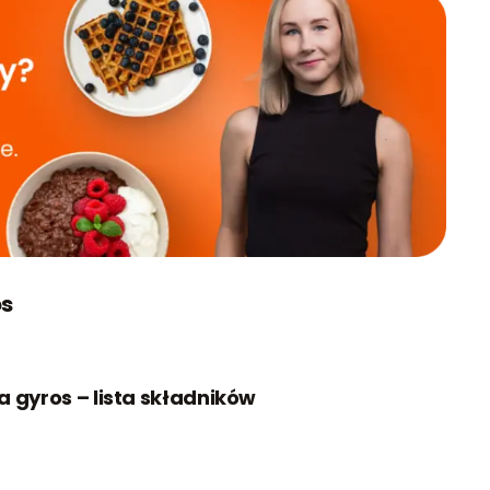
os
la gyros – lista składników