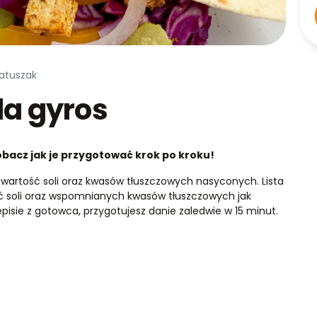
Matuszak
la gyros
bacz jak je przygotować krok po kroku!
wartość soli oraz kwasów tłuszczowych nasyconych. Lista
ść soli oraz wspomnianych kwasów tłuszczowych jak
episie z gotowca, przygotujesz danie zaledwie w 15 minut.