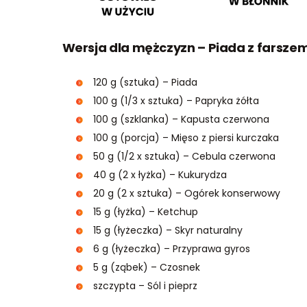
Wersja dla mężczyzn – Piada z farszem 
120 g (sztuka) – Piada
100 g (1/3 x sztuka) – Papryka żółta
100 g (szklanka) – Kapusta czerwona
100 g (porcja) – Mięso z piersi kurczaka
50 g (1/2 x sztuka) – Cebula czerwona
40 g (2 x łyżka) – Kukurydza
20 g (2 x sztuka) – Ogórek konserwowy
15 g (łyżka) – Ketchup
15 g (łyżeczka) – Skyr naturalny
6 g (łyżeczka) – Przyprawa gyros
5 g (ząbek) – Czosnek
szczypta – Sól i pieprz