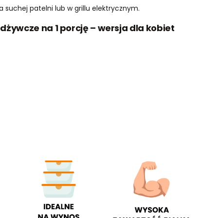
 suchej patelni lub w grillu elektrycznym.
odżywcze na 1 porcję – wersja dla kobiet