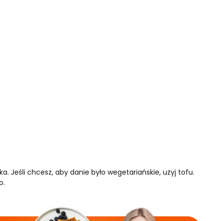
. Jeśli chcesz, aby danie było wegetariańskie, użyj tofu.
o.