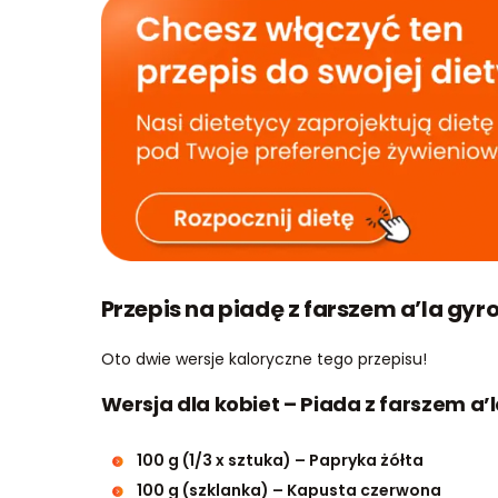
Przepis na piadę z farszem a’la gyr
Oto dwie wersje kaloryczne tego przepisu!
Wersja dla kobiet – Piada z farszem a’
100 g (1/3 x sztuka) – Papryka żółta
100 g (szklanka) – Kapusta czerwona