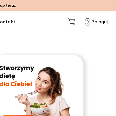
up teraz
ontakt
Zaloguj
Stworzymy
dietę
dla Ciebie!