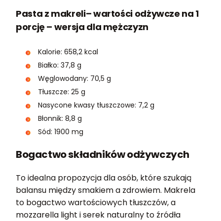
Pasta z makreli– wartości odżywcze na 1
porcję – wersja dla mężczyzn
Kalorie: 658,2 kcal
Białko: 37,8 g
Węglowodany: 70,5 g
Tłuszcze: 25 g
Nasycone kwasy tłuszczowe: 7,2 g
Błonnik: 8,8 g
Sód: 1900 mg
Bogactwo składników odżywczych
To idealna propozycja dla osób, które szukają
balansu między smakiem a zdrowiem. Makrela
to bogactwo wartościowych tłuszczów, a
mozzarella light i serek naturalny to źródła