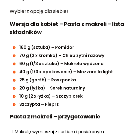
Wybierz opcję dla siebie!
Wersja dla kobiet – Pasta z makreli – lista
składników
160 g (sztuka) – Pomidor
70 g (2 x kromka) – Chleb żytni razowy
60 g (1/3 x sztuka) – Makrela wędzona
40 g (1/3 x opakowanie) – Mozzarella light
25 g (garść) – Roszponka
20 g (łyżka) – Serek naturalny
10 g (2 x łyżka) – Szczypiorek
Szczypta – Pieprz
Pasta z makreli – przygotowanie
Makrelę wymieszaj z serkiem i posiekanym