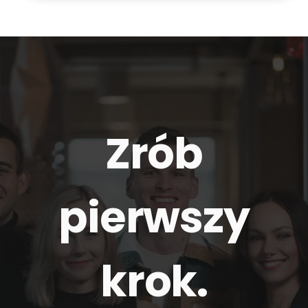
Zrób
pierwszy
krok.