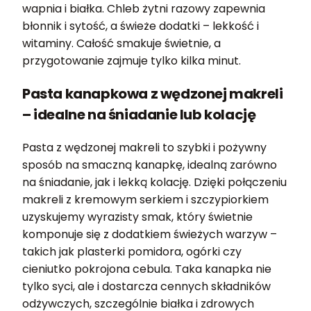
wapnia i białka. Chleb żytni razowy zapewnia
błonnik i sytość, a świeże dodatki – lekkość i
witaminy. Całość smakuje świetnie, a
przygotowanie zajmuje tylko kilka minut.
Pasta kanapkowa z wędzonej makreli
– idealne na śniadanie lub kolację
Pasta z wędzonej makreli to szybki i pożywny
sposób na smaczną kanapkę, idealną zarówno
na śniadanie, jak i lekką kolację. Dzięki połączeniu
makreli z kremowym serkiem i szczypiorkiem
uzyskujemy wyrazisty smak, który świetnie
komponuje się z dodatkiem świeżych warzyw –
takich jak plasterki pomidora, ogórki czy
cieniutko pokrojona cebula. Taka kanapka nie
tylko syci, ale i dostarcza cennych składników
odżywczych, szczególnie białka i zdrowych