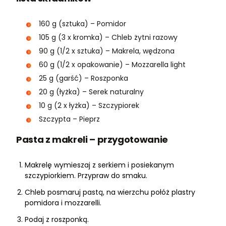
160 g (sztuka) – Pomidor
105 g (3 x kromka) – Chleb żytni razowy
90 g (1/2 x sztuka) – Makrela, wędzona
60 g (1/2 x opakowanie) – Mozzarella light
25 g (garść) – Roszponka
20 g (łyżka) – Serek naturalny
10 g (2 x łyżka) – Szczypiorek
Szczypta – Pieprz
Pasta z makreli – przygotowanie
Makrelę wymieszaj z serkiem i posiekanym
szczypiorkiem. Przypraw do smaku.
Chleb posmaruj pastą, na wierzchu połóż plastry
pomidora i mozzarelli.
Podaj z roszponką.