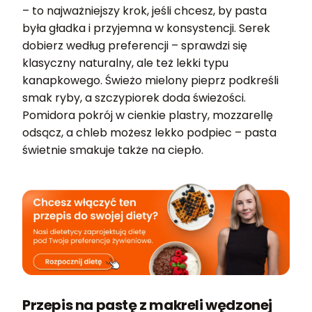
– to najważniejszy krok, jeśli chcesz, by pasta
była gładka i przyjemna w konsystencji. Serek
dobierz według preferencji – sprawdzi się
klasyczny naturalny, ale też lekki typu
kanapkowego. Świeżo mielony pieprz podkreśli
smak ryby, a szczypiorek doda świeżości.
Pomidora pokrój w cienkie plastry, mozzarellę
odsącz, a chleb możesz lekko podpiec – pasta
świetnie smakuje także na ciepło.
Przepis na pastę z makreli wędzonej