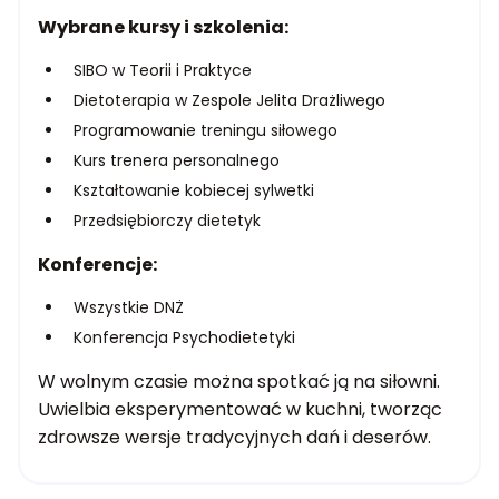
Wybrane kursy i szkolenia:
SIBO w Teorii i Praktyce
Dietoterapia w Zespole Jelita Drażliwego
Programowanie treningu siłowego
Kurs trenera personalnego
Kształtowanie kobiecej sylwetki
Przedsiębiorczy dietetyk
Konferencje:
Wszystkie DNŻ
Konferencja Psychodietetyki
W wolnym czasie można spotkać ją na siłowni.
Uwielbia eksperymentować w kuchni, tworząc
zdrowsze wersje tradycyjnych dań i deserów.