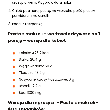
szczypiorkiem. Przypraw do smaku.
Chleb posmaruj pastą, na wierzchu połóż plastry
pomidora i mozzarelli.
Podaj z roszponką.
Pasta z makreli – wartości odżywcze na 1
porcję – wersja dla kobiet
Kalorie: 475,7 kcal
Białko: 26,4 g
Węglowodany: 50 g
Tłuszcze: 18,9 g
Nasycone kwasy tłuszczowe: 6 g
Błonnik: 7,2 g
Sód: 1300 mg
Wersja dla mężczyzn – Pasta z makreli –
lista składników