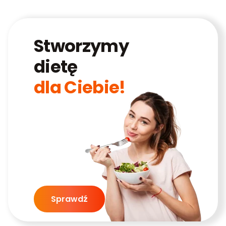
Stworzymy
dietę
dla Ciebie!
Sprawdź