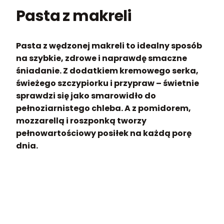
Pasta z makreli
Pasta z wędzonej makreli to idealny sposób
na szybkie, zdrowe i naprawdę smaczne
śniadanie. Z dodatkiem kremowego serka,
świeżego szczypiorku i przypraw – świetnie
sprawdzi się jako smarowidło do
pełnoziarnistego chleba. A z pomidorem,
mozzarellą i roszponką tworzy
pełnowartościowy posiłek na każdą porę
dnia.