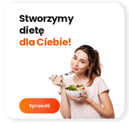
Stworzymy
dietę
dla Ciebie!
Sprawdź