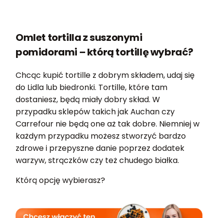
Omlet tortilla z suszonymi
pomidorami – którą tortillę wybrać?
Chcąc kupić tortille z dobrym składem, udaj się
do Lidla lub biedronki. Tortille, które tam
dostaniesz, będą miały dobry skład. W
przypadku sklepów takich jak Auchan czy
Carrefour nie będą one aż tak dobre. Niemniej w
każdym przypadku możesz stworzyć bardzo
zdrowe i przepyszne danie poprzez dodatek
warzyw, strączków czy też chudego białka.
Którą opcję wybierasz?