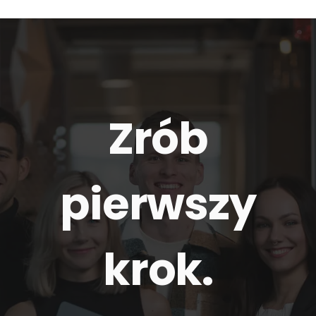
Zrób
pierwszy
krok.