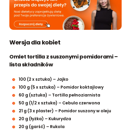
Wersja dla kobiet
Omlet tortilla z suszonymi pomidorami –
lista składników
100 (2 x sztuka) – Jajko
100 g (5 x sztuka) – Pomidor koktajlowy
60 g (sztuka) – Tortilla pełnoziarnista
50 g (1/2 x sztuka) – Cebula czerwona
21 g (3 x plaster) – Pomidor suszony w oleju
20 g (łyżka) – Kukurydza
20 g (garść) – Rukola