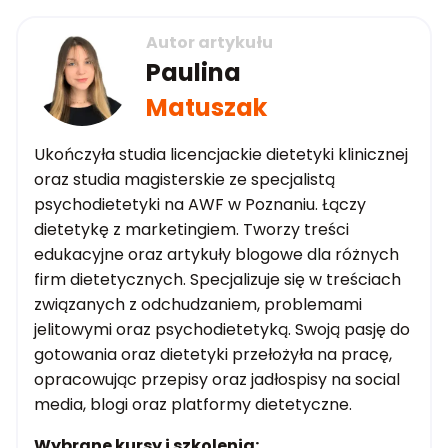
Autor artykułu
Paulina
Matuszak
Ukończyła studia licencjackie dietetyki klinicznej
oraz studia magisterskie ze specjalistą
psychodietetyki na AWF w Poznaniu. Łączy
dietetykę z marketingiem. Tworzy treści
edukacyjne oraz artykuły blogowe dla różnych
firm dietetycznych. Specjalizuje się w treściach
związanych z odchudzaniem, problemami
jelitowymi oraz psychodietetyką. Swoją pasję do
gotowania oraz dietetyki przełożyła na pracę,
opracowując przepisy oraz jadłospisy na social
media, blogi oraz platformy dietetyczne.
Wybrane kursy i szkolenia: