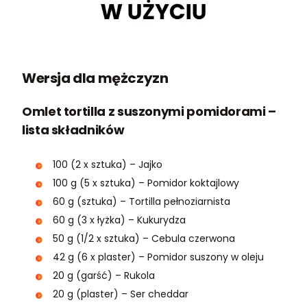
Wersja dla mężczyzn
Omlet tortilla z suszonymi pomidorami –
lista składników
100 (2 x sztuka) – Jajko
100 g (5 x sztuka) – Pomidor koktajlowy
60 g (sztuka) – Tortilla pełnoziarnista
60 g (3 x łyżka) – Kukurydza
50 g (1/2 x sztuka) – Cebula czerwona
42 g (6 x plaster) – Pomidor suszony w oleju
20 g (garść) – Rukola
20 g (plaster) – Ser cheddar