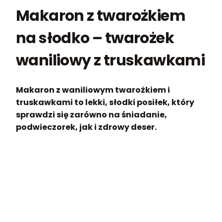
Makaron z twarożkiem
na słodko – twarożek
waniliowy z truskawkami
Makaron z waniliowym twarożkiem i
truskawkami to lekki, słodki posiłek, który
sprawdzi się zarówno na śniadanie,
podwieczorek, jak i zdrowy deser.