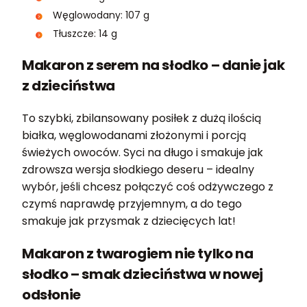
Węglowodany: 107 g
Tłuszcze: 14 g
Makaron z serem na słodko – danie jak
z dzieciństwa
To szybki, zbilansowany posiłek z dużą ilością
białka, węglowodanami złożonymi i porcją
świeżych owoców. Syci na długo i smakuje jak
zdrowsza wersja słodkiego deseru – idealny
wybór, jeśli chcesz połączyć coś odżywczego z
czymś naprawdę przyjemnym, a do tego
smakuje jak przysmak z dziecięcych lat!
Makaron z twarogiem nie tylko na
słodko – smak dzieciństwa w nowej
odsłonie