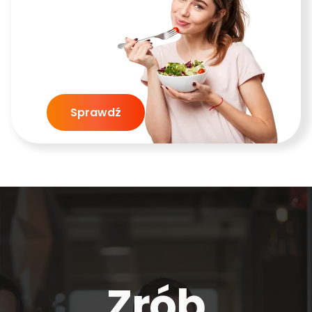
Sprawdź
Zrób