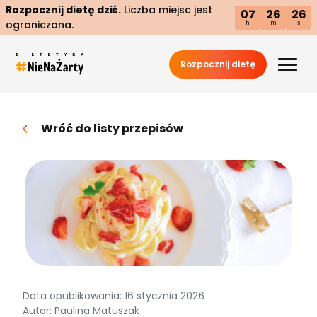
Rozpocznij dietę dziś.
Liczba miejsc jest
07
26
25
ograniczona.
h
m
s
Rozpocznij dietę
Wróć do listy przepisów
Data opublikowania: 16 stycznia 2026
Autor: Paulina Matuszak