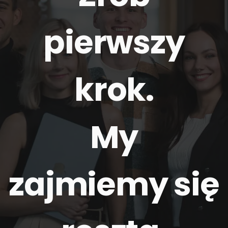
pierwszy
krok.
My
zajmiemy się