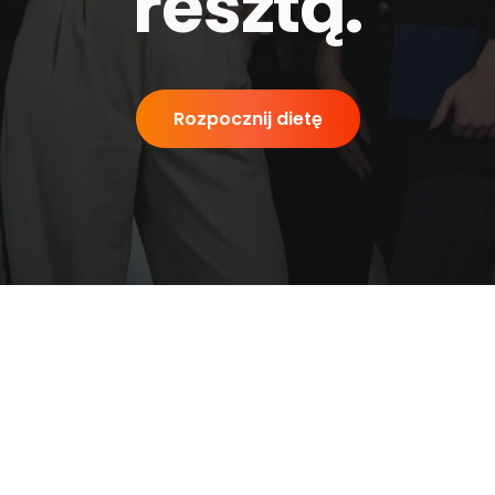
resztą
.
Rozpocznij dietę