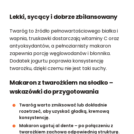
Lekki, sycący i dobrze zbilansowany
Twaróg to źródło pełnowartościowego białka i
wapnia, truskawki dostarczają witaminy C oraz
antyoksydantów, a pełnoziarnisty makaron
zapewnia porcję węglowodanów i błonnika.
Dodatek jogurtu poprawia konsystencję
twarożku, dzięki czemu nie jest taki suchy.
Makaron z twarożkiem na słodko –
wskazówki do przygotowania
Twaróg warto zmiksować lub dokładnie
rozetrzeć, aby uzyskać gładką, kremową
konsystencję.
Makaron ugotuj al dente – po połączeniu z
twarożkiem zachowa odpowiednią strukturę.