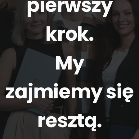
pierwszy
krok.
My
zajmiemy się
resztą
.