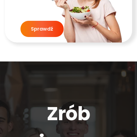
Sprawdź
Zrób