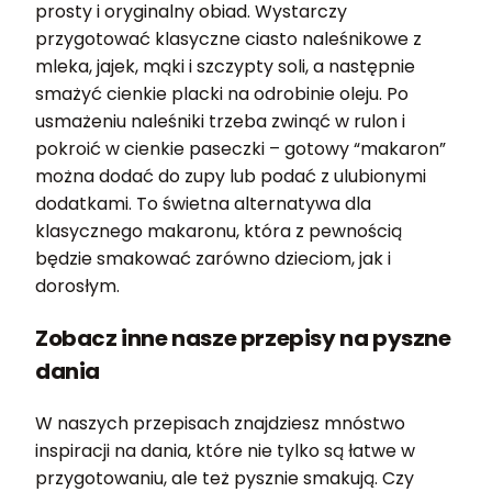
prosty i oryginalny obiad. Wystarczy
przygotować klasyczne ciasto naleśnikowe z
mleka, jajek, mąki i szczypty soli, a następnie
smażyć cienkie placki na odrobinie oleju. Po
usmażeniu naleśniki trzeba zwinąć w rulon i
pokroić w cienkie paseczki – gotowy “makaron”
można dodać do zupy lub podać z ulubionymi
dodatkami. To świetna alternatywa dla
klasycznego makaronu, która z pewnością
będzie smakować zarówno dzieciom, jak i
dorosłym.
Zobacz inne nasze przepisy na pyszne
dania
W naszych przepisach znajdziesz mnóstwo
inspiracji na dania, które nie tylko są łatwe w
przygotowaniu, ale też pysznie smakują. Czy