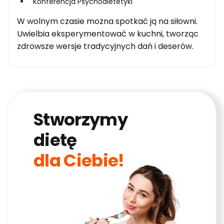
Konferencja Psychodietetyki
W wolnym czasie można spotkać ją na siłowni.
Uwielbia eksperymentować w kuchni, tworząc
zdrowsze wersje tradycyjnych dań i deserów.
Stworzymy
dietę
dla Ciebie!