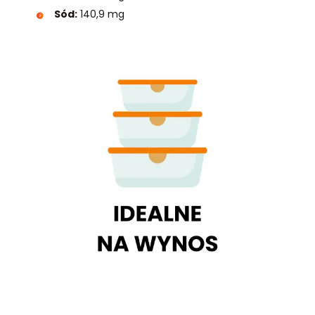
Sód:
140,9 mg