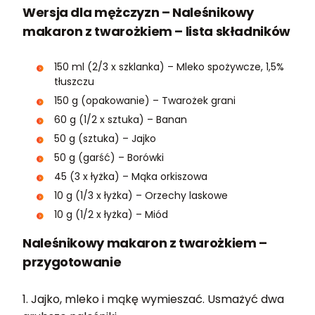
Wersja dla mężczyzn – Naleśnikowy
makaron z twarożkiem – lista składników
150 ml (2/3 x szklanka) – Mleko spożywcze, 1,5%
tłuszczu
150 g (opakowanie) – Twarożek grani
60 g (1/2 x sztuka) – Banan
50 g (sztuka) – Jajko
50 g (garść) – Borówki
45 (3 x łyżka) – Mąka orkiszowa
10 g (1/3 x łyżka) – Orzechy laskowe
10 g (1/2 x łyżka) – Miód
Naleśnikowy makaron z twarożkiem –
przygotowanie
1. Jajko, mleko i mąkę wymieszać. Usmażyć dwa