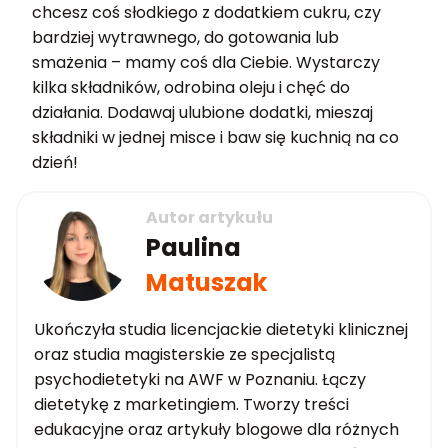
chcesz coś słodkiego z dodatkiem cukru, czy
bardziej wytrawnego, do gotowania lub
smażenia – mamy coś dla Ciebie. Wystarczy
kilka składników, odrobina oleju i chęć do
działania. Dodawaj ulubione dodatki, mieszaj
składniki w jednej misce i baw się kuchnią na co
dzień!
Autor artykułu
Paulina
Matuszak
Ukończyła studia licencjackie dietetyki klinicznej
oraz studia magisterskie ze specjalistą
psychodietetyki na AWF w Poznaniu. Łączy
dietetykę z marketingiem. Tworzy treści
edukacyjne oraz artykuły blogowe dla różnych