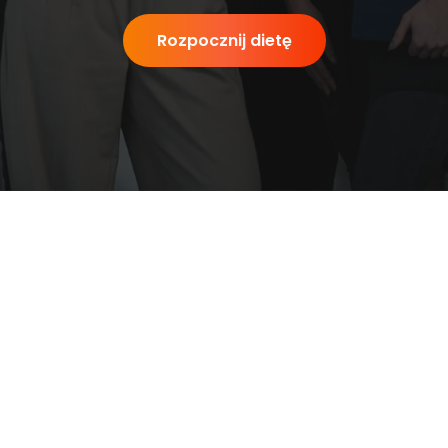
Rozpocznij dietę