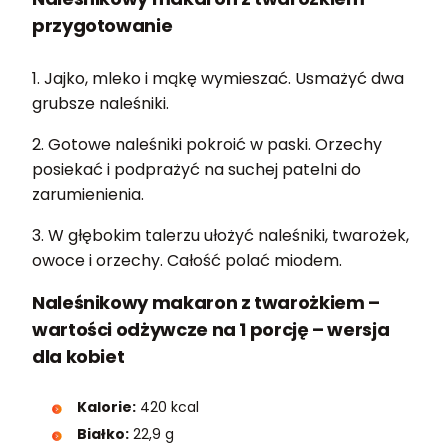
przygotowanie
1. Jajko, mleko i mąkę wymieszać. Usmażyć dwa
grubsze naleśniki.
2. Gotowe naleśniki pokroić w paski. Orzechy
posiekać i podprażyć na suchej patelni do
zarumienienia.
3. W głębokim talerzu ułożyć naleśniki, twarożek,
owoce i orzechy. Całość polać miodem.
Naleśnikowy makaron z twarożkiem –
wartości odżywcze na 1 porcję – wersja
dla kobiet
Kalorie:
420 kcal
Białko:
22,9 g