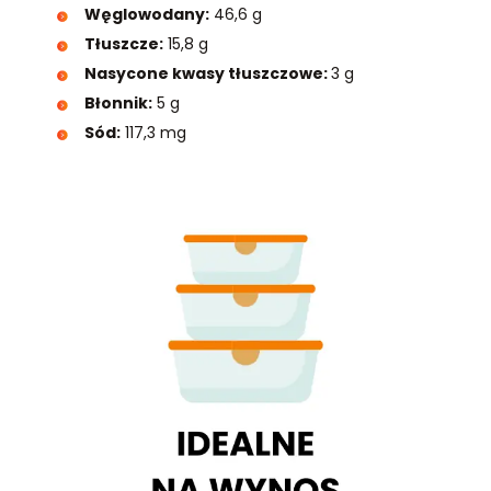
Węglowodany:
46,6 g
Tłuszcze:
15,8 g
Nasycone kwasy tłuszczowe:
3 g
Błonnik:
5 g
Sód:
117,3 mg