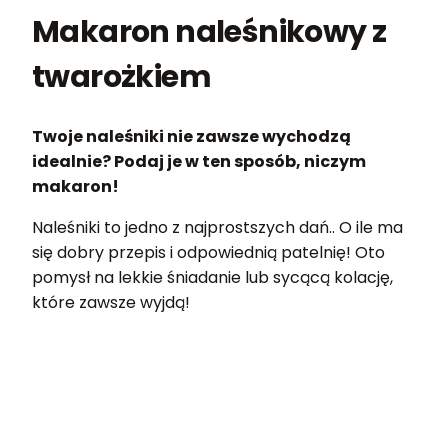
Makaron naleśnikowy z
twarożkiem
Twoje naleśniki nie zawsze wychodzą
idealnie? Podaj je w ten sposób, niczym
makaron!
Naleśniki to jedno z najprostszych dań.. O ile ma
się dobry przepis i odpowiednią patelnię! Oto
pomysł na lekkie śniadanie lub sycącą kolację,
które zawsze wyjdą!