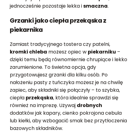
jednocześnie pozostaje lekka i
smaczna
.
Grzanki jako ciepła przekąska z
piekarnika
Zamiast tradycyjnego tostera czy patelni,
kromki chleba
możesz opiec w
piekarniku
–
dzięki temu będą równomiernie chrupiące i lekko
zarumienione. To świetna opcja, gdy
przygotowujesz grzanki dla kilku osób. Po
nałożeniu pasty z tuńczyka możesz je na chwilę
zapiec, aby składniki się połączyły – to szybka,
ciepła
przekąska
, która idealnie sprawdzi się
również na imprezę. Używaj
drobnych
dodatków jak kapary, cienko pokrojona cebula
lub kiełki, aby wzbogacić smak bez przytłoczenia
bazowych składników.