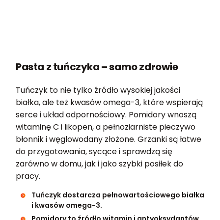
Pasta z tuńczyka – samo zdrowie
Tuńczyk to nie tylko źródło wysokiej jakości
białka, ale też kwasów omega-3, które wspierają
serce i układ odpornościowy. Pomidory wnoszą
witaminę C i likopen, a pełnoziarniste pieczywo
błonnik i węglowodany złożone. Grzanki są łatwe
do przygotowania, sycące i sprawdzą się
zarówno w domu, jak i jako szybki posiłek do
pracy.
Tuńczyk dostarcza pełnowartościowego białka
i kwasów omega-3.
Pomidory to źródło witamin i antyoksydantów.