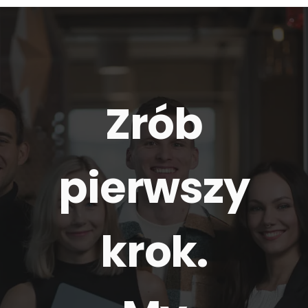
Zrób
pierwszy
krok.