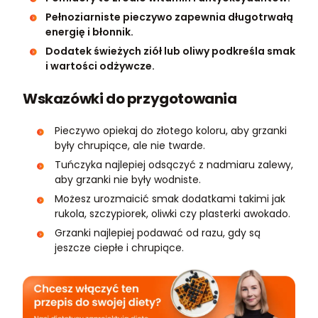
Pełnoziarniste pieczywo zapewnia długotrwałą
energię i błonnik.
Dodatek świeżych ziół lub oliwy podkreśla smak
i wartości odżywcze.
Wskazówki do przygotowania
Pieczywo opiekaj do złotego koloru, aby grzanki
były chrupiące, ale nie twarde.
Tuńczyka najlepiej odsączyć z nadmiaru zalewy,
aby grzanki nie były wodniste.
Możesz urozmaicić smak dodatkami takimi jak
rukola, szczypiorek, oliwki czy plasterki awokado.
Grzanki najlepiej podawać od razu, gdy są
jeszcze ciepłe i chrupiące.