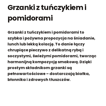
Grzanki z tuńczykiem i
pomidorami
Grzanki z tuńczykiem i pomidorami to
szybka i pożywna propozycja na śniadanie,
lunch lub lekką kolację. To danie łączy
chrupiące pieczywo z delikatną rybą i
soczystymi, świeżymi pomidorami, tworząc
harmonijną kompozycję smakową. Dzięki
prostym składnikom grzanki są
pełnowartościowe – dostarczają białka,
błonnika i zdrowych tłuszczów.