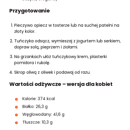
Przygotowanie
Pieczywo opiecz w tosterze lub na suchej patelni na
złoty kolor.
Tuńczyka odsącz, wymieszaj z jogurtem lub serkiem,
dopraw solą, pieprzem i ziołami.
Na grzankach ułóż tuńczykowy krem, plasterki
pomidora i rukolę.
Skrop oliwą z oliwek i podawaj od razu.
Wartości odżywcze – wersja dla kobiet
Kalorie: 374 kcal
Białko: 26,3 g
Węglowodany: 41,6 g
Tłuszcze: 10,3 g