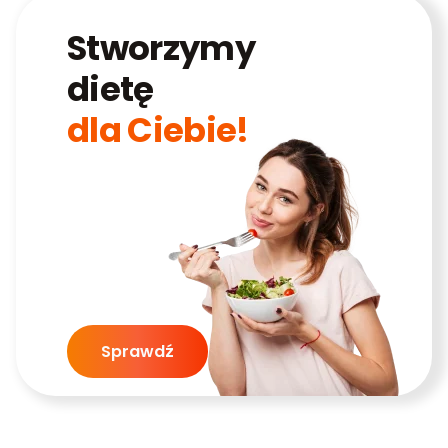
Stworzymy
dietę
dla Ciebie!
Sprawdź