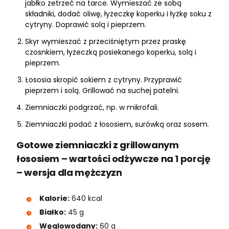
jabłko zetrzeć na tarce. Wymieszać ze sobą
składniki, dodać oliwę, łyżeczkę koperku i łyżkę soku z
cytryny. Doprawić solą i pieprzem.
Skyr wymieszać z przeciśniętym przez praskę
czosnkiem, łyżeczką posiekanego koperku, solą i
pieprzem.
Łososia skropić sokiem z cytryny. Przyprawić
pieprzem i solą. Grillować na suchej patelni.
Ziemniaczki podgrzać, np. w mikrofali.
Ziemniaczki podać z łososiem, surówką oraz sosem.
Gotowe ziemniaczki z grillowanym
łososiem – wartości odżywcze na 1 porcję
– wersja dla mężczyzn
Kalorie:
640 kcal
Białko:
45 g
Węglowodany:
60 g