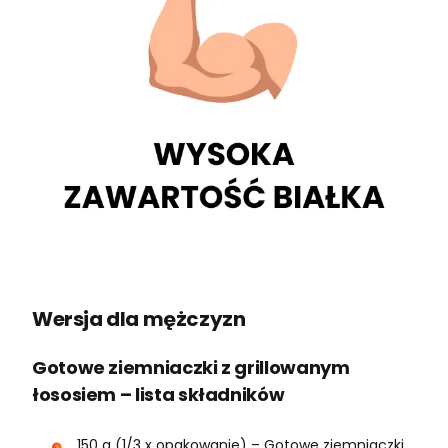
Wersja dla mężczyzn
Gotowe ziemniaczki z grillowanym
łososiem – lista składników
150 g (1/3 x opakowanie) – Gotowe ziemniaczki