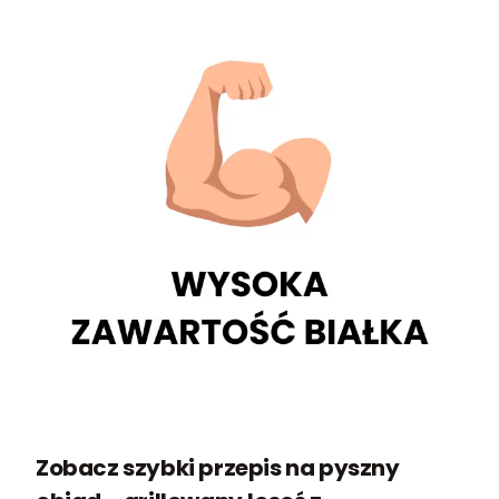
Zobacz szybki przepis na pyszny