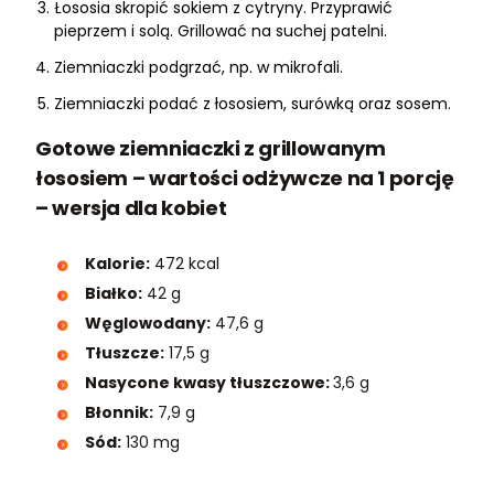
Łososia skropić sokiem z cytryny. Przyprawić
pieprzem i solą. Grillować na suchej patelni.
Ziemniaczki podgrzać, np. w mikrofali.
Ziemniaczki podać z łososiem, surówką oraz sosem.
Gotowe ziemniaczki z grillowanym
łososiem – wartości odżywcze na 1 porcję
– wersja dla kobiet
Kalorie:
472 kcal
Białko:
42 g
Węglowodany:
47,6 g
Tłuszcze:
17,5 g
Nasycone kwasy tłuszczowe:
3,6 g
Błonnik:
7,9 g
Sód:
130 mg