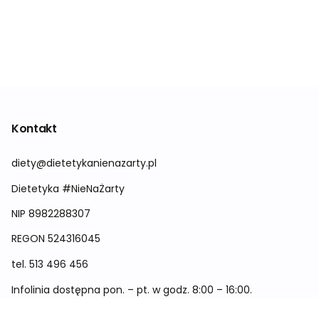
Kontakt
diety@dietetykanienazarty.pl
Dietetyka #NieNaŻarty
NIP 8982288307
REGON
524316045
tel.
513 496 456
Infolinia dostępna pon. – pt. w godz. 8:00 – 16:00.