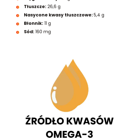
Tłuszcze:
26,6 g
Nasycone kwasy tłuszczowe:
5,4 g
Błonnik:
11 g
Sód:
160 mg