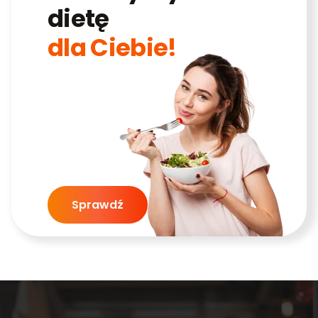
dietę
dla Ciebie!
Sprawdź