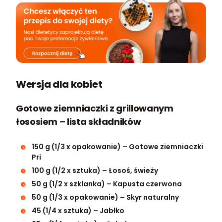
Wersja dla kobiet
Gotowe ziemniaczki z grillowanym
łososiem – lista składników
150 g (1/3 x opakowanie) – Gotowe ziemniaczki
Pri
100 g (1/2 x sztuka) – Łosoś, świeży
50 g (1/2 x szklanka) – Kapusta czerwona
50 g (1/3 x opakowanie) – Skyr naturalny
45 (1/4 x sztuka) – Jabłko