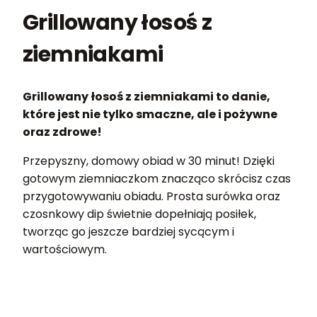
Grillowany łosoś z
ziemniakami
Grillowany łosoś z ziemniakami to danie,
które jest nie tylko smaczne, ale i pożywne
oraz zdrowe!
Przepyszny, domowy obiad w 30 minut! Dzięki
gotowym ziemniaczkom znacząco skrócisz czas
przygotowywaniu obiadu. Prosta surówka oraz
czosnkowy dip świetnie dopełniają posiłek,
tworząc go jeszcze bardziej sycącym i
wartościowym.