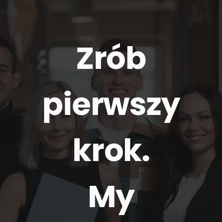
Zrób
pierwszy
krok.
My