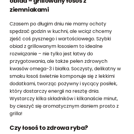
obiad
– grillowany łosoś z
ziemniakami
Czasem po długim dniu nie mamy ochoty
spędzać godzin w kuchni, ale wciąż chcemy
zjeść coś pysznego i wartościowego. Szybki
obiad z grillowanym łososiem to idealne
rozwiązanie – nie tylko jest łatwy do
przygotowania, ale także pełen zdrowych
kwasów omega-3 i białka. Soczysty, delikatny w
smaku łosoś świetnie komponuje się z lekkimi
dodatkami, tworząc pożywny i sycący posiłek,
który dostarczy energii na resztę dnia.
Wystarczy kilka składników i kilkanaście minut,
by cieszyć się aromatycznym daniem prosto z
grilla!
Czy łosoś to zdrowa ryba?