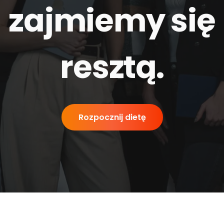
zajmiemy się
resztą
.
Rozpocznij dietę