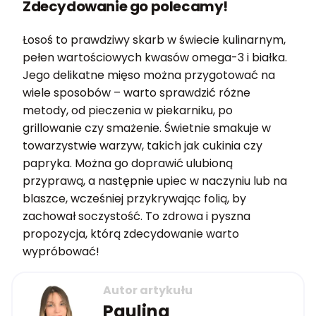
Zdecydowanie go polecamy!
Łosoś to prawdziwy skarb w świecie kulinarnym,
pełen wartościowych kwasów omega-3 i białka.
Jego delikatne mięso można przygotować na
wiele sposobów – warto sprawdzić różne
metody, od pieczenia w piekarniku, po
grillowanie czy smażenie. Świetnie smakuje w
towarzystwie warzyw, takich jak cukinia czy
papryka. Można go doprawić ulubioną
przyprawą, a następnie upiec w naczyniu lub na
blaszce, wcześniej przykrywając folią, by
zachował soczystość. To zdrowa i pyszna
propozycja, którą zdecydowanie warto
wypróbować!
Autor artykułu
Paulina