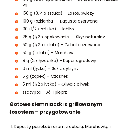
Pri
150 g (3/4 x sztuka) – Łosoś, świeży
100 g (szklanka) – Kapusta czerwona
90 (1/2 x sztuka) – Jabłko
75 g (1/2 x opakowanie) – Skyr naturalny
50 g (1/2 x sztuka) – Cebula czerwona
50 g (sztuka) – Marchew
8 g (2 x łyżeczka) – Koper ogrodowy
6 ml (łyżka) – Sok z cytryny
5 g (ząbek) – Czosnek
5 ml (1/2 x łyżka) – Oliwa z oliwek
szczypta – Sól i pieprz
Gotowe ziemniaczki z grillowanym
łososiem – przygotowanie
Kapustę posiekać razem z cebulą. Marchewkę i