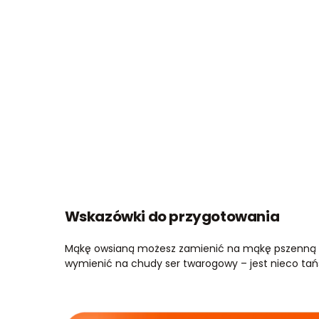
Wskazówki do przygotowania
Mąkę owsianą możesz zamienić na mąkę pszenną pe
wymienić na chudy ser twarogowy – jest nieco tań