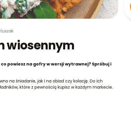
atuszak
em wiosennym
co powiesz na gofry w wersji wytrawnej? Spróbuj i
 na śniadanie, jak i na obiad czy kolację. Do ich
ładników, które z pewnością kupisz w każdym markecie.