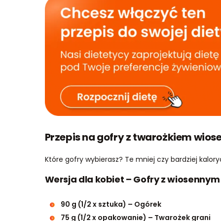
Przepis na gofry z twarożkiem wio
Które gofry wybierasz? Te mniej czy bardziej kalor
Wersja dla kobiet – Gofry z wiosennym
90 g (1/2 x sztuka) – Ogórek
75 g (1/2 x opakowanie) – Twarożek grani