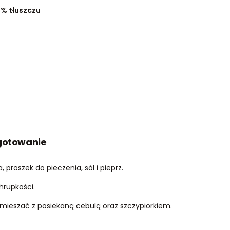
5% tłuszczu
gotowanie
, proszek do pieczenia, sól i pieprz.
hrupkości.
mieszać z posiekaną cebulą oraz szczypiorkiem.