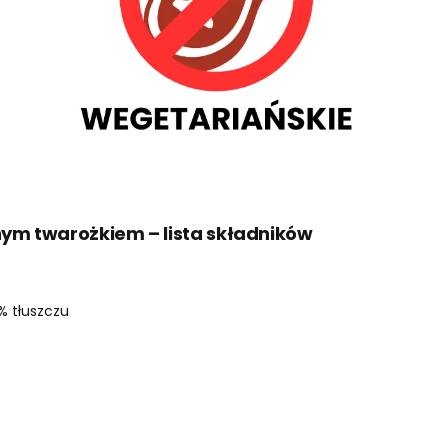
nym twarożkiem – lista składników
% tłuszczu