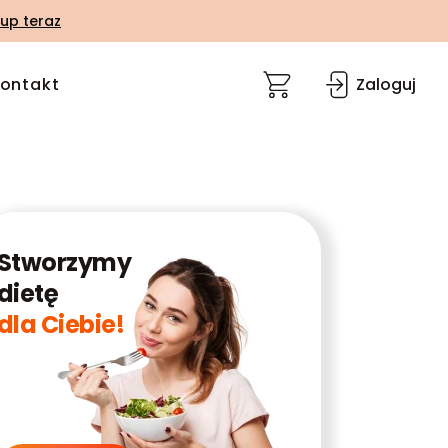
up teraz
ontakt
Zaloguj
Stworzymy
dietę
dla Ciebie!