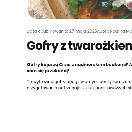
Data opublikowania: 27 maja 2025
Autor: Paulina M
Gofry z twarożki
Gofry kojarzą Ci się z nadmorskimi budkami? A 
sam się przekonaj!
Te wytrawne gofry będą świetnym pomysłem zarówno
przygotowania potrzebujesz kilku podstawowych sk