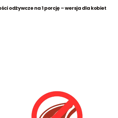
ci odżywcze na 1 porcję – wersja dla kobiet