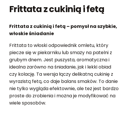
Frittata z cukinią i fetą
Frittata z cukinią i fetą – pomysł na szybkie,
włoskie śniadanie
Frittata to włoski odpowiednik omletu, który
piecze się w piekarniku lub smaży na patelni z
grubym dnem. Jest puszysta, aromatyczna i
idealna zarówno na śniadanie, jak i lekki obiad
czy kolację. Ta wersja łączy delikatną cukinię z
wyrazistą fetą, co daje balans smaków. To danie
nie tylko wygląda efektownie, ale też jest bardzo
proste do zrobienia i można je modyfikować na
wiele sposobów.