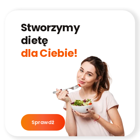
Stworzymy
dietę
dla Ciebie!
Sprawdź