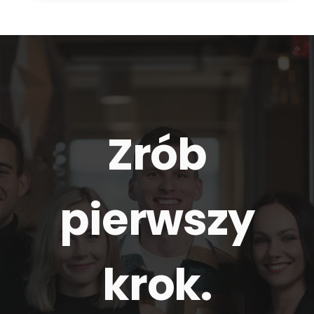
Zrób
pierwszy
krok.