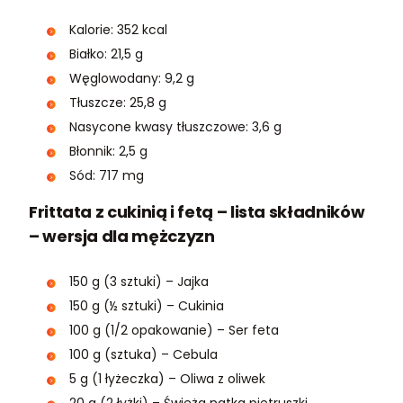
Kalorie: 352 kcal
Białko: 21,5 g
Węglowodany: 9,2 g
Tłuszcze: 25,8 g
Nasycone kwasy tłuszczowe: 3,6 g
Błonnik: 2,5 g
Sód: 717 mg
Frittata z cukinią i fetą – lista składników
– wersja dla mężczyzn
150 g (3 sztuki) – Jajka
150 g (½ sztuki) – Cukinia
100 g (1/2 opakowanie) – Ser feta
100 g (sztuka) – Cebula
5 g (1 łyżeczka) – Oliwa z oliwek