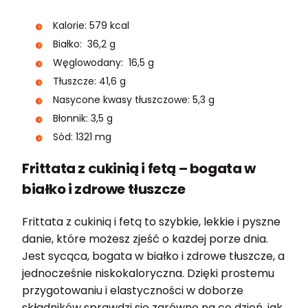
Kalorie: 579 kcal
Białko: 36,2 g
Węglowodany: 16,5 g
Tłuszcze: 41,6 g
Nasycone kwasy tłuszczowe: 5,3 g
Błonnik: 3,5 g
Sód: 1321 mg
Frittata z cukinią i fetą – bogata w
białko i zdrowe tłuszcze
Frittata z cukinią i fetą to szybkie, lekkie i pyszne
danie, które możesz zjeść o każdej porze dnia.
Jest sycąca, bogata w białko i zdrowe tłuszcze, a
jednocześnie niskokaloryczna. Dzięki prostemu
przygotowaniu i elastyczności w doborze
składników sprawdzi się zarówno na co dzień, jak