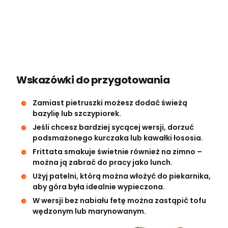
Wskazówki do przygotowania
Zamiast pietruszki możesz dodać świeżą
bazylię lub szczypiorek.
Jeśli chcesz bardziej sycącej wersji, dorzuć
podsmażonego kurczaka lub kawałki łososia.
Frittata smakuje świetnie również na zimno –
można ją zabrać do pracy jako lunch.
Użyj patelni, którą można włożyć do piekarnika,
aby góra była idealnie wypieczona.
W wersji bez nabiału fetę można zastąpić tofu
wędzonym lub marynowanym.