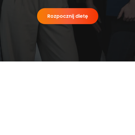
Rozpocznij dietę