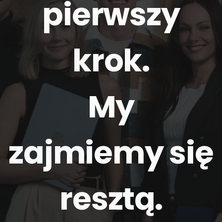
pierwszy
krok.
My
zajmiemy się
resztą
.