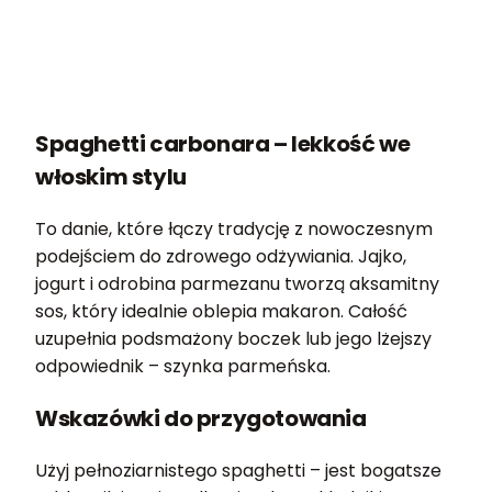
Spaghetti carbonara – lekkość we
włoskim stylu
To danie, które łączy tradycję z nowoczesnym
podejściem do zdrowego odżywiania. Jajko,
jogurt i odrobina parmezanu tworzą aksamitny
sos, który idealnie oblepia makaron. Całość
uzupełnia podsmażony boczek lub jego lżejszy
odpowiednik – szynka parmeńska.
Wskazówki do przygotowania
Użyj pełnoziarnistego spaghetti – jest bogatsze