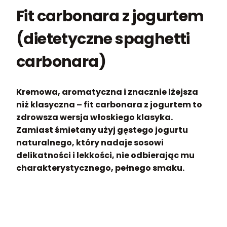
Fit carbonara z jogurtem
(dietetyczne spaghetti
carbonara)
Kremowa, aromatyczna i znacznie lżejsza
niż klasyczna – fit carbonara z jogurtem to
zdrowsza wersja włoskiego klasyka.
Zamiast śmietany użyj gęstego jogurtu
naturalnego, który nadaje sosowi
delikatności i lekkości, nie odbierając mu
charakterystycznego, pełnego smaku.