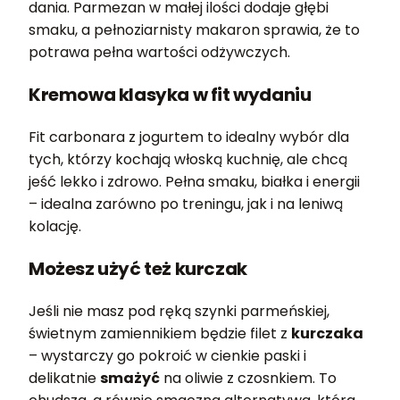
dania. Parmezan w małej ilości dodaje głębi
smaku, a pełnoziarnisty makaron sprawia, że to
potrawa pełna wartości odżywczych.
Kremowa klasyka w fit wydaniu
Fit carbonara z jogurtem to idealny wybór dla
tych, którzy kochają włoską kuchnię, ale chcą
jeść lekko i zdrowo. Pełna smaku, białka i energii
– idealna zarówno po treningu, jak i na leniwą
kolację.
Możesz użyć też kurczak
Jeśli nie masz pod ręką szynki parmeńskiej,
świetnym zamiennikiem będzie filet z
kurczaka
– wystarczy go pokroić w cienkie paski i
delikatnie
smażyć
na oliwie z czosnkiem. To