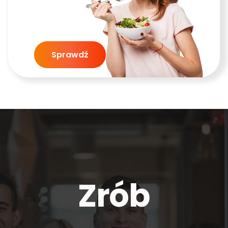
Sprawdź
Zrób