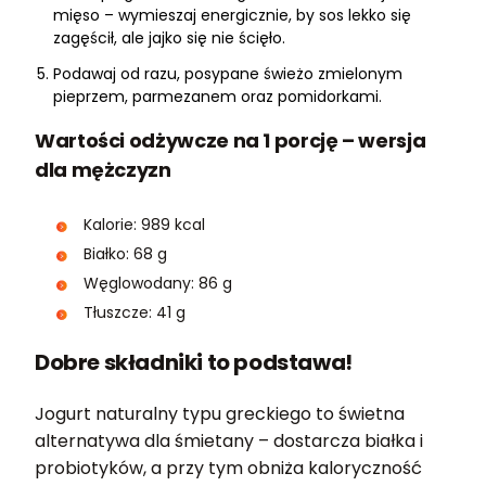
mięso – wymieszaj energicznie, by sos lekko się
zagęścił, ale jajko się nie ścięło.
Podawaj od razu, posypane świeżo zmielonym
pieprzem, parmezanem oraz pomidorkami.
Wartości odżywcze na 1 porcję – wersja
dla mężczyzn
Kalorie: 989 kcal
Białko: 68 g
Węglowodany: 86 g
Tłuszcze: 41 g
Dobre składniki to podstawa!
Jogurt naturalny typu greckiego to świetna
alternatywa dla śmietany – dostarcza białka i
probiotyków, a przy tym obniża kaloryczność