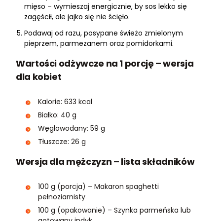
mięso – wymieszaj energicznie, by sos lekko się
zagęścił, ale jajko się nie ścięło.
Podawaj od razu, posypane świeżo zmielonym
pieprzem, parmezanem oraz pomidorkami.
Wartości odżywcze na 1 porcję – wersja
dla kobiet
Kalorie: 633 kcal
Białko: 40 g
Węglowodany: 59 g
Tłuszcze: 26 g
Wersja dla mężczyzn – lista składników
100 g (porcja) – Makaron spaghetti
pełnoziarnisty
100 g (opakowanie) – Szynka parmeńska lub
gotowany indyk