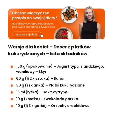
Wersja dla kobiet – Deser z płatków
kukurydzianych – lista składników
150 g (opakowanie) – Jogurt typu islandzkiego,
waniliowy – Skyr
60 g (1/2 x sztuka) – Banan
30 g (szklanka) – Płatki kukurydziane
15 ml (łyżka) – Sok z cytryny
10 g (kostka) – Czekolada gorzka
10 g (1/3 x garść) – Orzechy arachidowe