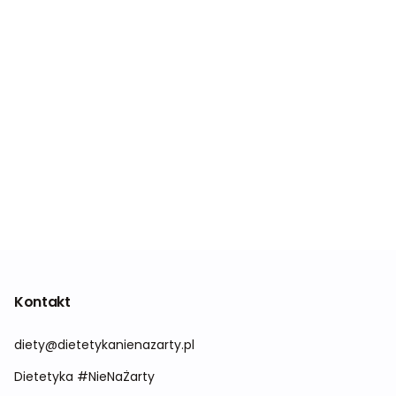
Kontakt
diety@dietetykanienazarty.pl
Dietetyka #NieNaŻarty