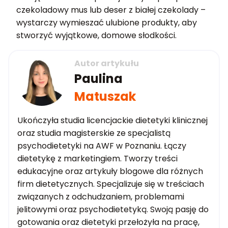
czekoladowy mus lub deser z białej czekolady –
wystarczy wymieszać ulubione produkty, aby
stworzyć wyjątkowe, domowe słodkości.
Autor artykułu
Paulina
Matuszak
Ukończyła studia licencjackie dietetyki klinicznej
oraz studia magisterskie ze specjalistą
psychodietetyki na AWF w Poznaniu. Łączy
dietetykę z marketingiem. Tworzy treści
edukacyjne oraz artykuły blogowe dla różnych
firm dietetycznych. Specjalizuje się w treściach
związanych z odchudzaniem, problemami
jelitowymi oraz psychodietetyką. Swoją pasję do
gotowania oraz dietetyki przełożyła na pracę,