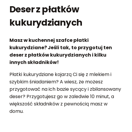
Deser z płatków
kukurydzianych
Masz w kuchennej szafce płatki
kukurydziane? Jeśli tak, to przygotuj ten
deser z płatków kukurydzianych i kilku
innych składników!
Płatki kukurydziane kojarzą Ci się z mlekiem i
szybkim śniadaniem? A wiesz, że możesz
przygotować na ich bazie sycący i zbilansowany
deser? Przygotujesz go w zaledwie 10 minut, a
większość składników z pewnością masz w
domu.