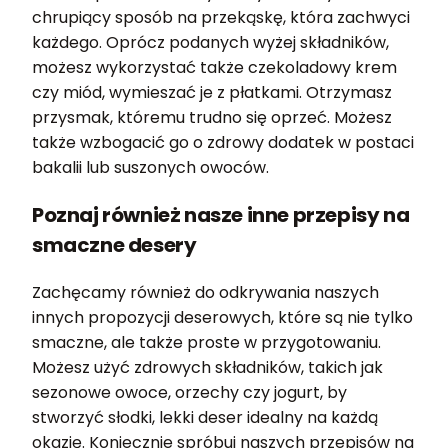
chrupiący sposób na przekąskę, która zachwyci
każdego. Oprócz podanych wyżej składników,
możesz wykorzystać także czekoladowy krem
czy miód, wymieszać je z płatkami. Otrzymasz
przysmak, któremu trudno się oprzeć. Możesz
także wzbogacić go o zdrowy dodatek w postaci
bakalii lub suszonych owoców.
Poznaj również nasze inne przepisy na
smaczne desery
Zachęcamy również do odkrywania naszych
innych propozycji deserowych, które są nie tylko
smaczne, ale także proste w przygotowaniu.
Możesz użyć zdrowych składników, takich jak
sezonowe owoce, orzechy czy jogurt, by
stworzyć słodki, lekki deser idealny na każdą
okazję. Koniecznie spróbuj naszych przepisów na