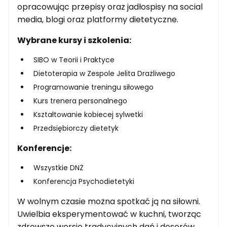
opracowując przepisy oraz jadłospisy na social
media, blogi oraz platformy dietetyczne.
Wybrane kursy i szkolenia:
SIBO w Teorii i Praktyce
Dietoterapia w Zespole Jelita Drażliwego
Programowanie treningu siłowego
Kurs trenera personalnego
Kształtowanie kobiecej sylwetki
Przedsiębiorczy dietetyk
Konferencje:
Wszystkie DNŻ
Konferencja Psychodietetyki
W wolnym czasie można spotkać ją na siłowni.
Uwielbia eksperymentować w kuchni, tworząc
zdrowsze wersje tradycyjnych dań i deserów.