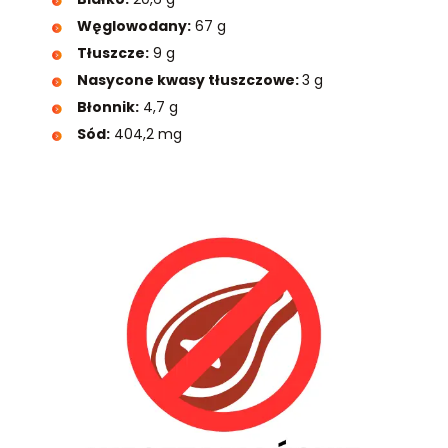
Węglowodany:
67 g
Tłuszcze:
9 g
Nasycone kwasy tłuszczowe:
3 g
Błonnik:
4,7 g
Sód:
404,2 mg