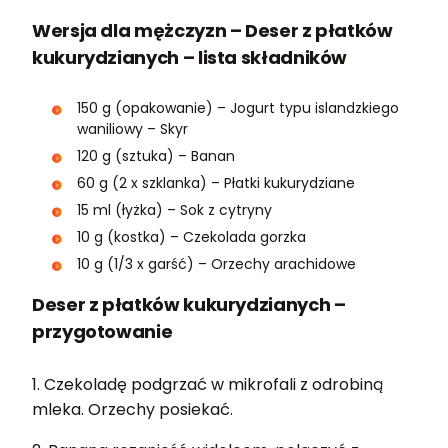
Wersja dla mężczyzn – Deser z płatków
kukurydzianych – lista składników
150 g (opakowanie) – Jogurt typu islandzkiego
waniliowy – Skyr
120 g (sztuka) – Banan
60 g (2 x szklanka) – Płatki kukurydziane
15 ml (łyżka) – Sok z cytryny
10 g (kostka) – Czekolada gorzka
10 g (1/3 x garść) – Orzechy arachidowe
Deser z płatków kukurydzianych –
przygotowanie
1. Czekoladę podgrzać w mikrofali z odrobiną
mleka. Orzechy posiekać.