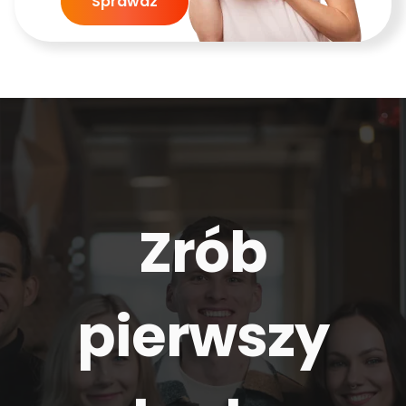
Sprawdź
Zrób
pierwszy