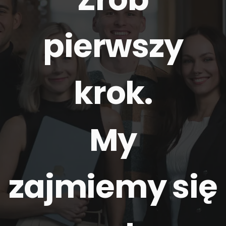
pierwszy
krok.
My
zajmiemy się