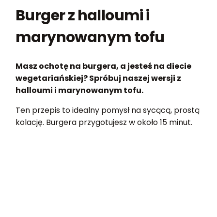
Burger z halloumi i
marynowanym tofu
Masz ochotę na burgera, a jesteś na diecie
wegetariańskiej? Spróbuj naszej wersji z
halloumi i marynowanym tofu.
Ten przepis to idealny pomysł na sycącą, prostą
kolację. Burgera przygotujesz w około 15 minut.