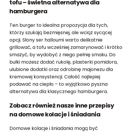
tofu – świetna alternatywa dla
hamburgera
Ten burger to idealna propozycja dla tych,
którzy szukają bezmięsnej, ale wciąż sycącej
opcji. Słony ser halloumi warto delikatnie
grillować, a tofu wcześniej zamarynować i krótko
smażyć, by wydobyć z niego pełnię smaku. Do
bułki możesz dodać rukolę, plasterki pomidora,
ulubione dodatki oraz odrobinę majonezu dla
kremowej konsystencji. Całość najlepiej
podawać na ciepło – to wyjątkowo pyszna
alternatywa dla klasycznego hamburgera.
Zobacz również nasze inne przepisy
na domowe kolacje i śniadania
Domowe kolacje i śniadania mogą być