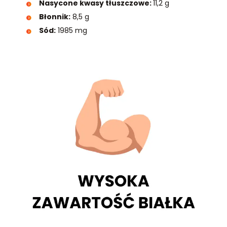
Nasycone kwasy tłuszczowe:
11,2 g
Błonnik:
8,5 g
Sód:
1985 mg