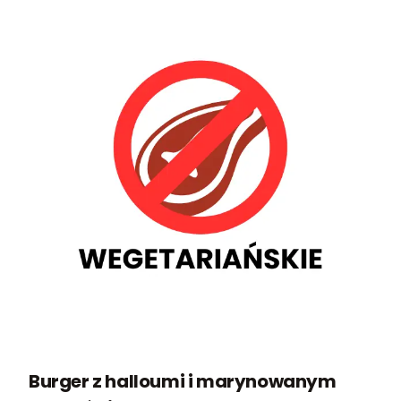
Burger z halloumi i marynowanym