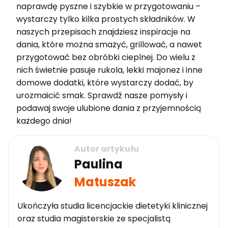
naprawdę pyszne i szybkie w przygotowaniu –
wystarczy tylko kilka prostych składników. W
naszych przepisach znajdziesz inspiracje na
dania, które można smażyć, grillować, a nawet
przygotować bez obróbki cieplnej. Do wielu z
nich świetnie pasuje rukola, lekki majonez i inne
domowe dodatki, które wystarczy dodać, by
urozmaicić smak. Sprawdź nasze pomysły i
podawaj swoje ulubione dania z przyjemnością
każdego dnia!
Autor artykułu
Paulina
Matuszak
Ukończyła studia licencjackie dietetyki klinicznej
oraz studia magisterskie ze specjalistą