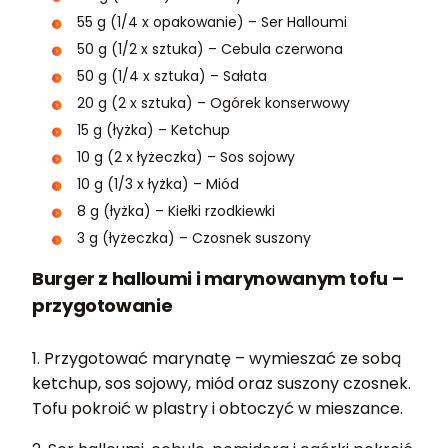
55 g (1/4 x opakowanie) – Ser Halloumi
50 g (1/2 x sztuka) – Cebula czerwona
50 g (1/4 x sztuka) – Sałata
20 g (2 x sztuka) – Ogórek konserwowy
15 g (łyżka) – Ketchup
10 g (2 x łyżeczka) – Sos sojowy
10 g (1/3 x łyżka) – Miód
8 g (łyżka) – Kiełki rzodkiewki
3 g (łyżeczka) – Czosnek suszony
Burger z halloumi i marynowanym tofu –
przygotowanie
1. Przygotować marynatę – wymieszać ze sobą
ketchup, sos sojowy, miód oraz suszony czosnek.
Tofu pokroić w plastry i obtoczyć w mieszance.