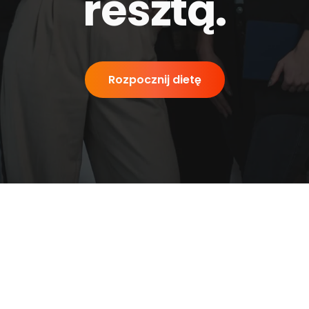
resztą
.
Rozpocznij dietę