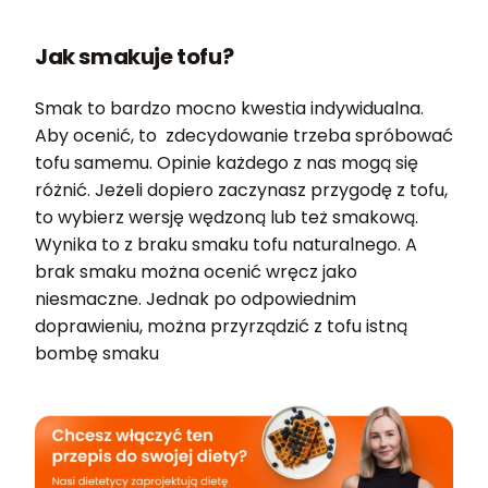
Jak smakuje tofu?
Smak to bardzo mocno kwestia indywidualna.
Aby ocenić, to zdecydowanie trzeba spróbować
tofu samemu. Opinie każdego z nas mogą się
różnić. Jeżeli dopiero zaczynasz przygodę z tofu,
to wybierz wersję wędzoną lub też smakową.
Wynika to z braku smaku tofu naturalnego. A
brak smaku można ocenić wręcz jako
niesmaczne. Jednak po odpowiednim
doprawieniu, można przyrządzić z tofu istną
bombę smaku