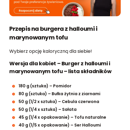
Przepis na burgera z halloumi i
marynowanym tofu
Wybierz opcję kaloryczną dla siebie!
Wersja dla kobiet – Burger z halloumi i
marynowanym tofu – lista składników
180 g (sztuka) – Pomidor
80 g (sztuka) – Bułka żytnia z ziarnami
50 g (1/2 x sztuka) – Cebula czerwona
50 g (1/4 x sztuka) – Sałata
45 g (1/4 x opakowanie) – Tofu naturalne
40 g (1/5 x opakowanie) – Ser Halloumi