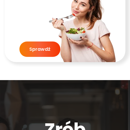
Sprawdź
Zrób