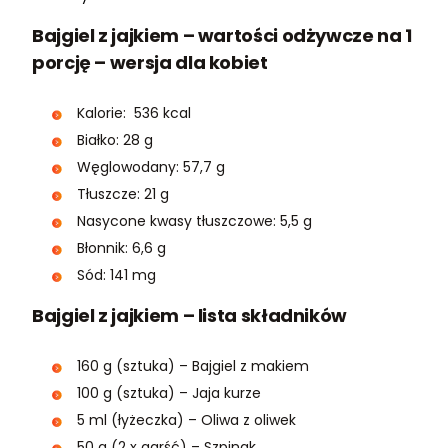
Bajgiel z jajkiem – wartości odżywcze na 1
porcję – wersja dla kobiet
Kalorie: 536 kcal
Białko: 28 g
Węglowodany: 57,7 g
Tłuszcze: 21 g
Nasycone kwasy tłuszczowe: 5,5 g
Błonnik: 6,6 g
Sód: 141 mg
Bajgiel z jajkiem – lista składników
160 g (sztuka) – Bajgiel z makiem
100 g (sztuka) – Jaja kurze
5 ml (łyżeczka) – Oliwa z oliwek
50 g (2 x garść) – Szpinak