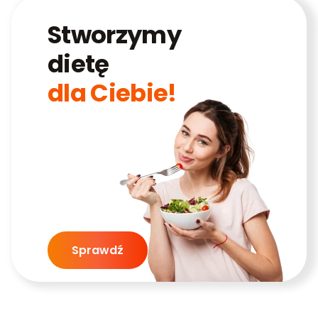
Stworzymy
dietę
dla Ciebie!
Sprawdź