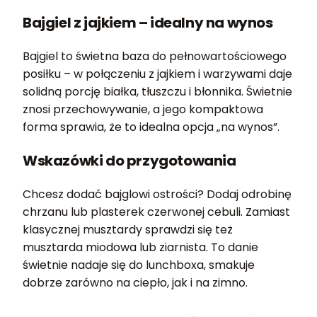
Bajgiel z jajkiem – idealny na wynos
Bajgiel to świetna baza do pełnowartościowego
posiłku – w połączeniu z jajkiem i warzywami daje
solidną porcję białka, tłuszczu i błonnika. Świetnie
znosi przechowywanie, a jego kompaktowa
forma sprawia, że to idealna opcja „na wynos”.
Wskazówki do przygotowania
Chcesz dodać bajglowi ostrości? Dodaj odrobinę
chrzanu lub plasterek czerwonej cebuli. Zamiast
klasycznej musztardy sprawdzi się też
musztarda miodowa lub ziarnista. To danie
świetnie nadaje się do lunchboxa, smakuje
dobrze zarówno na ciepło, jak i na zimno.