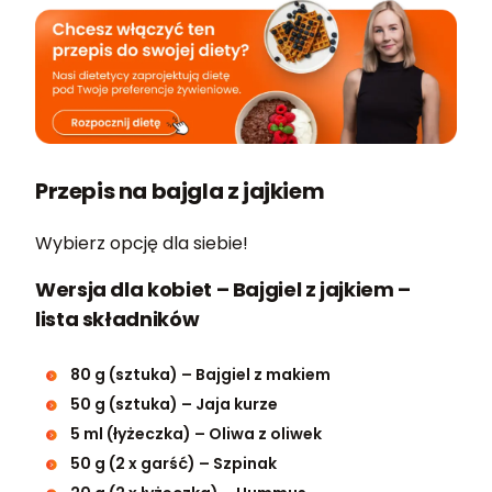
Przepis na bajgla z jajkiem
Wybierz opcję dla siebie!
Wersja dla kobiet – Bajgiel z jajkiem –
lista składników
80 g (sztuka) – Bajgiel z makiem
50 g (sztuka) – Jaja kurze
5 ml (łyżeczka) – Oliwa z oliwek
50 g (2 x garść) – Szpinak