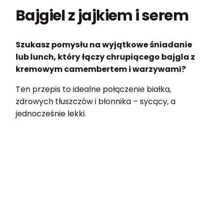
Bajgiel z jajkiem i serem
Szukasz pomysłu na wyjątkowe śniadanie
lub lunch, który łączy chrupiącego bajgla z
kremowym camembertem i warzywami?
Ten przepis to idealne połączenie białka,
zdrowych tłuszczów i błonnika – sycący, a
jednocześnie lekki.