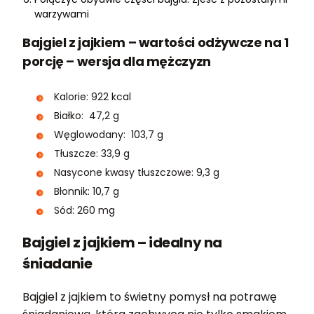
warzywami
Bajgiel z jajkiem – wartości odżywcze na 1
porcję – wersja dla mężczyzn
Kalorie: 922 kcal
Białko: 47,2 g
Węglowodany: 103,7 g
Tłuszcze: 33,9 g
Nasycone kwasy tłuszczowe: 9,3 g
Błonnik: 10,7 g
Sód: 260 mg
Bajgiel z jajkiem – idealny na
śniadanie
Bajgiel z jajkiem to świetny pomysł na potrawę