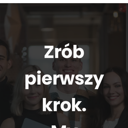
Zrób
pierwszy
krok.