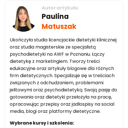
Autor artykułu
Paulina
Matuszak
Ukończyła studia licencjackie dietetyki klinicznej
oraz studia magisterskie ze specjalistą
psychodietetyki na AWF w Poznaniu. Łączy
dietetykę z marketingiem. Tworzy treści
edukacyjne oraz artykuły blogowe dla różnych
firm dietetycznych. Specjalizuje się w treściach
związanych z odchudzaniem, problemami
jelitowymi oraz psychodietetyką. Swoją pasję do
gotowania oraz dietetyki przełożyła na pracę,
opracowując przepisy oraz jadłospisy na social
media, blogi oraz platformy dietetyczne.
Wybrane kursy i szkolenia: