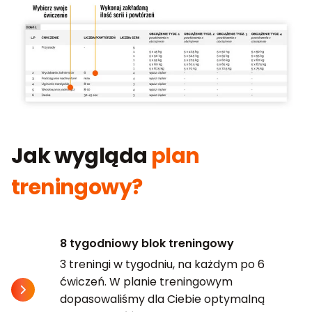
Jak wygląda
plan
treningowy?
8 tygodniowy blok treningowy
3 treningi w tygodniu, na każdym po 6
ćwiczeń. W planie treningowym
dopasowaliśmy dla Ciebie optymalną