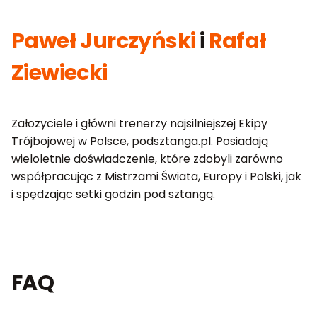
Paweł Jurczyński
i
Rafał
Ziewiecki
Założyciele i główni trenerzy najsilniejszej Ekipy
Trójbojowej w Polsce, podsztanga.pl. Posiadają
wieloletnie doświadczenie, które zdobyli zarówno
współpracując z Mistrzami Świata, Europy i Polski, jak
i spędzając setki godzin pod sztangą.
FAQ