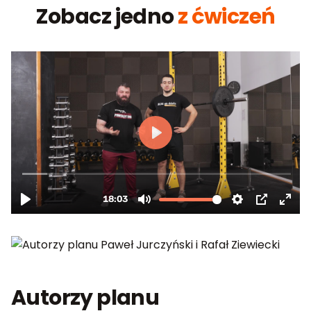
Zobacz jedno
z ćwiczeń
Autorzy planu