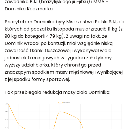
zawodnika BJJ (brazylijskiego jiu-jitsu) i MMA –
Dominika Kaczmarka.
Priorytetem Dominika były Mistrzostwa Polski BJJ, do
których od początku listopada musiał zrzucić 11 kg (z
90 kg do kategorii < 79 kg). Z uwagi na fakt, że
Dominik wracał po kontuzji, miał względnie niską
zawartość tkanki tłuszczowej i wykonywał wiele
jednostek treningowych w tygodniu założyliśmy
wyższy udział białka, który chronił go przed
znaczącym spadkiem masy mięśniowej i wynikającej
z jej spadku formy sportowej.
Tak przebiegała redukcja masy ciała Dominika: