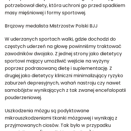
potrzebował diety, która uchroni go przed spadkiem
masy mięśniowej i formy sportowej.
Brązowy medalista Mistrzostw Polski BJJ
W uderzanych sportach walki, gdzie dochodzi do
częstych uderzeń na głowę powinniśmy traktować
zawodników dwojako. Z jednej strony jako dietetycy
sportowi mający umożliwić wejście na wyżyny
poprzez podrasowaną dietę i suplementację. Z
drugiej jako dietetycy kliniczni minimalizujący ryzyko
zaburzeń depresyjnych, wahań nastroju czy nawet
samobójstw wynikających z tak zwanej encefalopatii
pouderzeniowej.
Uszkodzenia mózgu są podyktowane
mikrouszkodzeniami tkanki mózgowej i wynikają z
przyjmowanych ciosów. Tak było w przypadku