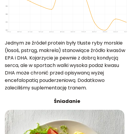
Jednym ze źródeł protein były tłuste ryby morskie
(łosoś, pstrąg, makrela) stanowiące źródło kwasów
EPA i DHA. Kojarzycie je pewnie z dobrą kondycją
serca, ale w sportach walki wysoka podaż kwasu
DHA może chronić przed opisywaną wyżej
encefalopatią pouderzeniową. Dodatkowo
zaleciliśmy suplementację tranem.
Śniadanie