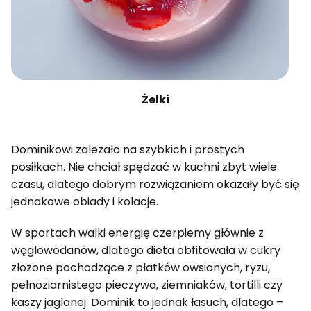
Żelki
Dominikowi zależało na szybkich i prostych
posiłkach. Nie chciał spędzać w kuchni zbyt wiele
czasu, dlatego dobrym rozwiązaniem okazały być się
jednakowe obiady i kolacje.
W sportach walki energię czerpiemy głównie z
węglowodanów, dlatego dieta obfitowała w cukry
złożone pochodzące z płatków owsianych, ryżu,
pełnoziarnistego pieczywa, ziemniaków, tortilli czy
kaszy jaglanej. Dominik to jednak łasuch, dlatego –