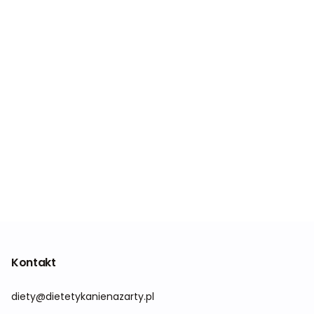
Kontakt
diety@dietetykanienazarty.pl