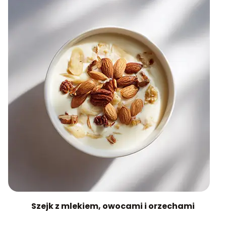
Szejk z mlekiem, owocami i orzechami