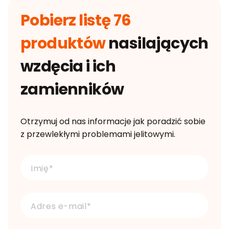
Pobierz listę 76
produktów
nasilających
wzdęcia i ich
zamienników
Otrzymuj od nas informacje jak poradzić sobie
z przewlekłymi problemami jelitowymi.