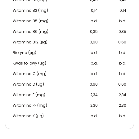
Witamina B2 (mg)
0,14
0,14
Witamina B5 (mg)
b.d.
b.d.
Witamina B6 (mg)
0,35
0,35
Witamina B12 (μg)
0,60
0,60
Biotyna (μg)
b.d.
b.d.
Kwas foliowy (μg)
b.d.
b.d.
Witamina C (mg)
b.d.
b.d.
Witamina D (μg)
0,60
0,60
Witamina E (mg)
2,34
2,34
Witamina PP (mg)
2,30
2,30
Witamina K (μg)
b.d.
b.d.