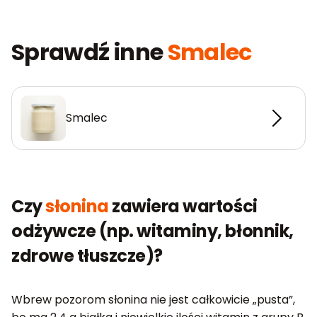
Sprawdź inne
Smalec
Smalec
Czy
słonina
zawiera wartości
odżywcze (np. witaminy, błonnik,
zdrowe tłuszcze)?
Wbrew pozorom słonina nie jest całkowicie „pusta”,