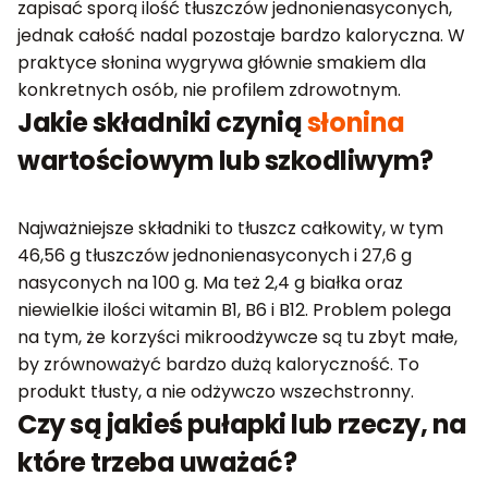
zapisać sporą ilość tłuszczów jednonienasyconych,
jednak całość nadal pozostaje bardzo kaloryczna. W
praktyce słonina wygrywa głównie smakiem dla
konkretnych osób, nie profilem zdrowotnym.
Jakie składniki czynią
słonina
wartościowym lub szkodliwym?
Najważniejsze składniki to tłuszcz całkowity, w tym
46,56 g tłuszczów jednonienasyconych i 27,6 g
nasyconych na 100 g. Ma też 2,4 g białka oraz
niewielkie ilości witamin B1, B6 i B12. Problem polega
na tym, że korzyści mikroodżywcze są tu zbyt małe,
by zrównoważyć bardzo dużą kaloryczność. To
produkt tłusty, a nie odżywczo wszechstronny.
Czy są jakieś pułapki lub rzeczy, na
które trzeba uważać?