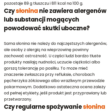
pozostaje 89 g tłuszczu i 811 kcal na 100 g.
Czy
słonina
nie zawiera alergenów
lub substancji mogących
powodować skutki uboczne?
Sama słonina nie należy do najczęstszych alergenów,
ale osoby z alergią na wieprzowinę powinny
zachować ostrożność. U części ludzi bardzo tłuste
produkty nasilają nudności, uczucie ciężkości albo
gorszą tolerancję po posiłku. To może mieć
znaczenie zwłaszcza przy refluksie, chorobach
pęcherzyka żółciowego albo wrażliwym przewodzie
pokarmowym. Dodatkowo ostateczna ocena zależy
od pełnej etykiety, jeśli produkt jest przyprawiany lub
przetwarzany.
Czy regularne spożywanie
słonina