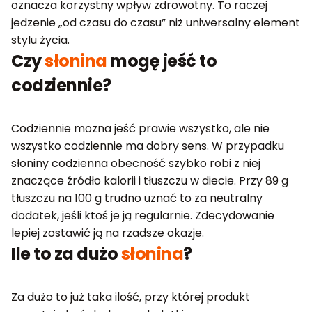
oznacza korzystny wpływ zdrowotny. To raczej
jedzenie „od czasu do czasu” niż uniwersalny element
stylu życia.
Czy
słonina
mogę jeść to
codziennie?
Codziennie można jeść prawie wszystko, ale nie
wszystko codziennie ma dobry sens. W przypadku
słoniny codzienna obecność szybko robi z niej
znaczące źródło kalorii i tłuszczu w diecie. Przy 89 g
tłuszczu na 100 g trudno uznać to za neutralny
dodatek, jeśli ktoś je ją regularnie. Zdecydowanie
lepiej zostawić ją na rzadsze okazje.
Ile to za dużo
słonina
?
Za dużo to już taka ilość, przy której produkt