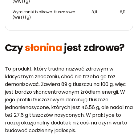
(WW) (g)
Wymienniki białkowo-tłuszczowe
8,11
8,11
(WBT) (g)
Czy
słonina
jest zdrowe?
To produkt, który trudno nazwać zdrowym w
klasycznym znaczeniu, choć nie trzeba go też
demonizować. Zawiera 89 g tłuszczu na 100 g, więc
jest bardzo skoncentrowanym źródłem energii. W
jego profilu tłuszczowym dominują tłuszcze
jednonienasycone, których jest 46,56 g, ale nadal ma
też 27,6 g tłuszczów nasyconych. W praktyce to
raczej okazjonalny dodatek niż coś, na czym warto
budować codzienny jadłospis.