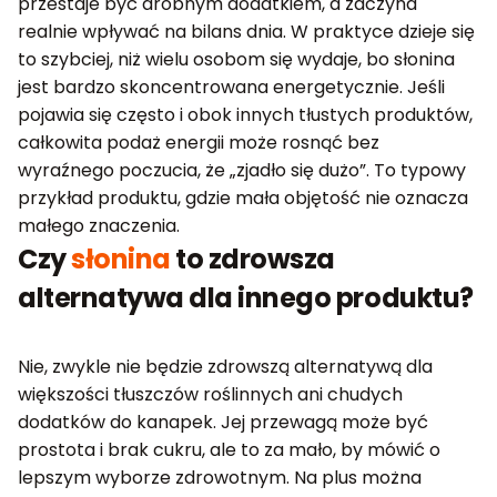
przestaje być drobnym dodatkiem, a zaczyna
realnie wpływać na bilans dnia. W praktyce dzieje się
to szybciej, niż wielu osobom się wydaje, bo słonina
jest bardzo skoncentrowana energetycznie. Jeśli
pojawia się często i obok innych tłustych produktów,
całkowita podaż energii może rosnąć bez
wyraźnego poczucia, że „zjadło się dużo”. To typowy
przykład produktu, gdzie mała objętość nie oznacza
małego znaczenia.
Czy
słonina
to zdrowsza
alternatywa dla innego produktu?
Nie, zwykle nie będzie zdrowszą alternatywą dla
większości tłuszczów roślinnych ani chudych
dodatków do kanapek. Jej przewagą może być
prostota i brak cukru, ale to za mało, by mówić o
lepszym wyborze zdrowotnym. Na plus można