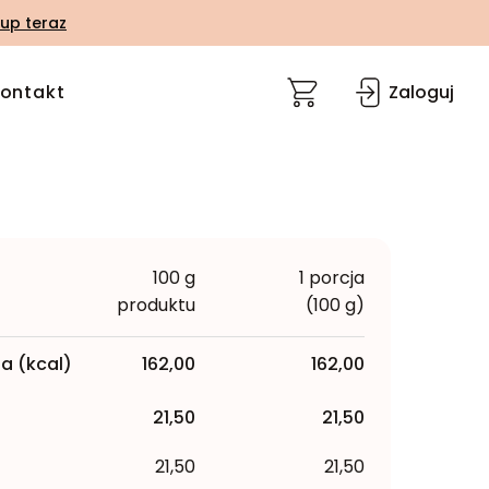
up teraz
ontakt
Zaloguj
100 g
1 porcja
produktu
(100 g)
a (kcal)
162,00
162,00
21,50
21,50
21,50
21,50