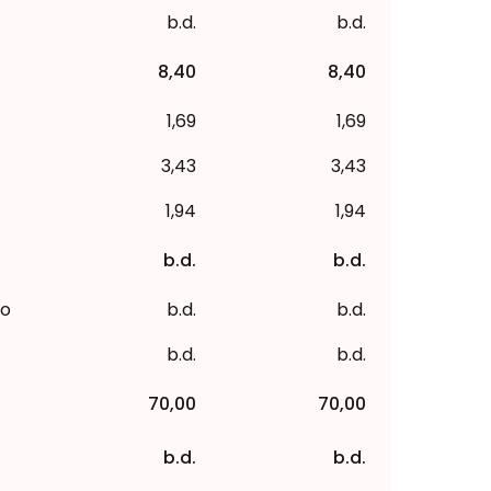
b.d.
b.d.
8,40
8,40
1,69
1,69
3,43
3,43
1,94
1,94
b.d.
b.d.
to
b.d.
b.d.
b.d.
b.d.
70,00
70,00
b.d.
b.d.