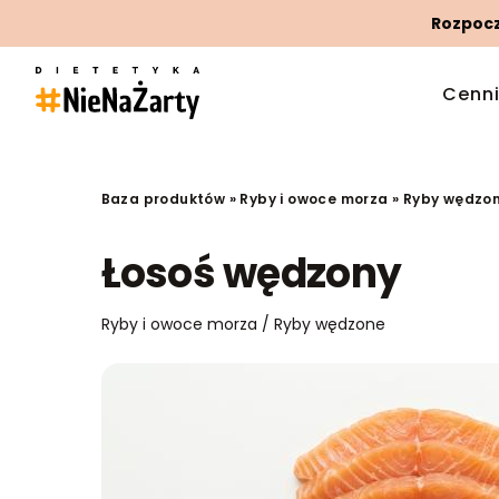
Rozpoczn
Cenn
Baza produktów
»
Ryby i owoce morza
»
Ryby wędzo
Łosoś wędzony
Ryby i owoce morza / Ryby wędzone