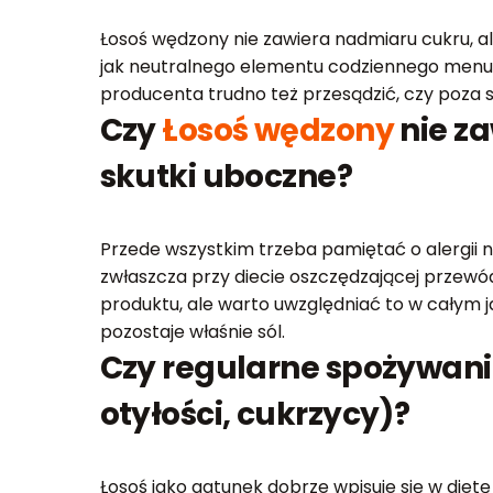
Łosoś wędzony nie zawiera nadmiaru cukru, al
jak neutralnego elementu codziennego menu. 
producenta trudno też przesądzić, czy poza 
Czy
Łosoś wędzony
nie z
skutki uboczne?
Przede wszystkim trzeba pamiętać o alergii 
zwłaszcza przy diecie oszczędzającej przewó
produktu, ale warto uwzględniać to w całym 
pozostaje właśnie sól.
Czy regularne spożywan
otyłości, cukrzycy)?
Łosoś jako gatunek dobrze wpisuje się w dietę 