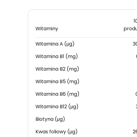
1
Witaminy
prod
Witamina A (μg)
3
Witamina B1 (mg)
Witamina B2 (mg)
Witamina B5 (mg)
Witamina B6 (mg)
Witamina B12 (μg)
Biotyna (μg)
Kwas foliowy (μg)
2