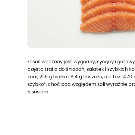
Łosoś wędzony jest wygodny, sycący i gotowy 
często trafia do śniadań, sałatek i szybkich ko
kcal, 21,5 g białka i 8,4 g tłuszczu, ale też 14
szybko”, choć pod względem soli wyraźnie p
łososiem.