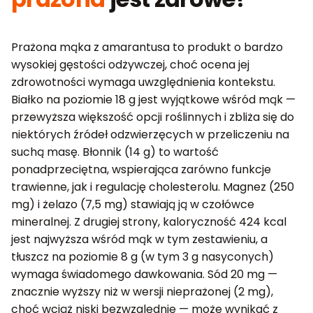
Prażona mąka z amarantusa to produkt o bardzo
wysokiej gęstości odżywczej, choć ocena jej
zdrowotności wymaga uwzględnienia kontekstu.
Białko na poziomie 18 g jest wyjątkowe wśród mąk —
przewyższa większość opcji roślinnych i zbliża się do
niektórych źródeł odzwierzęcych w przeliczeniu na
suchą masę. Błonnik (14 g) to wartość
ponadprzeciętna, wspierająca zarówno funkcje
trawienne, jak i regulację cholesterolu. Magnez (250
mg) i żelazo (7,5 mg) stawiają ją w czołówce
mineralnej. Z drugiej strony, kaloryczność 424 kcal
jest najwyższa wśród mąk w tym zestawieniu, a
tłuszcz na poziomie 8 g (w tym 3 g nasyconych)
wymaga świadomego dawkowania. Sód 20 mg —
znacznie wyższy niż w wersji nieprażonej (2 mg),
choć wciąż niski bezwzględnie — może wynikać z