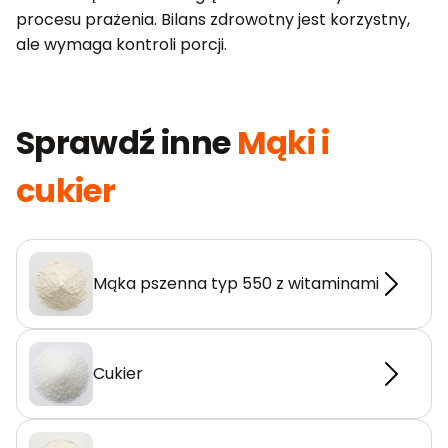
procesu prażenia. Bilans zdrowotny jest korzystny,
ale wymaga kontroli porcji.
Sprawdź inne
Mąki i
cukier
Mąka pszenna typ 550 z witaminami
Cukier