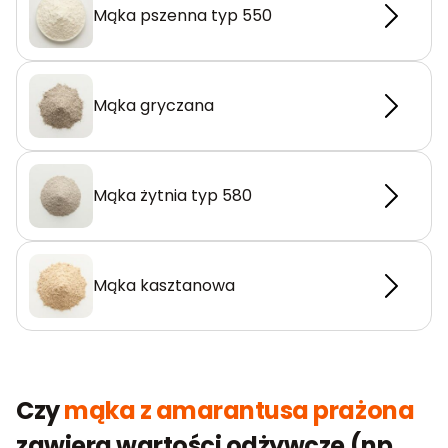
Mąka pszenna typ 550
Mąka gryczana
Mąka żytnia typ 580
Mąka kasztanowa
Czy
mąka z amarantusa prażona
zawiera wartości odżywcze (np.