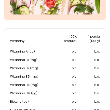
100 g
1 porcja
Witaminy
produktu
(100 g)
Witamina A (μg)
b.d.
b.d.
Witamina B1 (mg)
b.d.
b.d.
Witamina B2 (mg)
b.d.
b.d.
Witamina B5 (mg)
b.d.
b.d.
Witamina B6 (mg)
b.d.
b.d.
Witamina B12 (μg)
b.d.
b.d.
Biotyna (μg)
b.d.
b.d.
Kwas foliowy (μg)
b.d.
b.d.