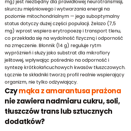
mg) jest niezbędny dla prawidłowej neurotransmisji,
skurczu mięśniowego i wytwarzania energii na
poziomie mitochondrialnym — jego suboptymalny
status dotyczy dużej części populacji. Żelazo (7,5
mg) wprost wspiera erytropoezę i transport tlenu,
co przekłada się na wydolność fizyczną i odporność
na zmęczenie. Błonnik (14 g) reguluje rytm
wypróżnień i służy jako substrat dla mikroflory
jelitowej, wpływając pośrednio na odporność i
syntezę krótkołańcuchowych kwasów tłuszczowych.
Łącznie te składniki tworzą profil realnie wspierający
organizm, nie tylko odżywiający.
Czy
mąka z amarantusa prażona
nie zawiera nadmiaru cukru, soli,
tłuszczów trans lub sztucznych
dodatków?