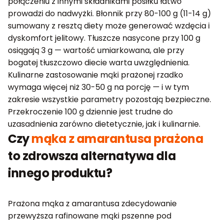
połączeniu z innymi składnikami posiłku łatwo
prowadzi do nadwyżki. Błonnik przy 80-100 g (11-14 g)
sumowany z resztą diety może generować wzdęcia i
dyskomfort jelitowy. Tłuszcze nasycone przy 100 g
osiągają 3 g — wartość umiarkowana, ale przy
bogatej tłuszczowo diecie warta uwzględnienia.
Kulinarne zastosowanie mąki prażonej rzadko
wymaga więcej niż 30-50 g na porcję — i w tym
zakresie wszystkie parametry pozostają bezpieczne.
Przekroczenie 100 g dziennie jest trudne do
uzasadnienia zarówno dietetycznie, jak i kulinarnie.
Czy
mąka z amarantusa prażona
to zdrowsza alternatywa dla
innego produktu?
Prażona mąka z amarantusa zdecydowanie
przewyższa rafinowane mąki pszenne pod