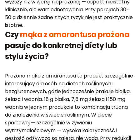
wyższy niż w wersji nieprażonej — aspekt nieistotny
klinicznie, ale wart odnotowania. Przy porcjach 30-
50 g dziennie żadne z tych ryzyk nie jest praktycznie
istotne.
Czy
mąka z amarantusa prażona
pasuje do konkretnej diety lub
stylu życia?
Prażona mąka z amarantusa to produkt szczególnie
interesujący dla osób na dietach roślinnych i
bezglutenowych, gdzie jednocześnie brakuje białka,
żelaza i wapnia. 18 g białka, 7,5 mg żelaza i 150 mg
wapnia w jednym produkcie to kombinacja trudna
do znalezienia w świecie roślinnym. W diecie
sportowej — szczególnie w żywieniu
wytrzymałościowym — wysoka kaloryczność i
gęstość odżywcza są zaletą, nie wadą. Przy redukcji