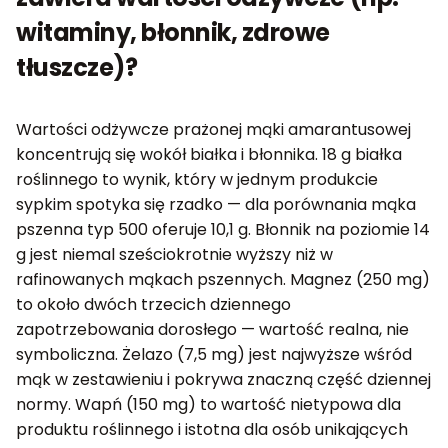
witaminy, błonnik, zdrowe
tłuszcze)?
Wartości odżywcze prażonej mąki amarantusowej
koncentrują się wokół białka i błonnika. 18 g białka
roślinnego to wynik, który w jednym produkcie
sypkim spotyka się rzadko — dla porównania mąka
pszenna typ 500 oferuje 10,1 g. Błonnik na poziomie 14
g jest niemal sześciokrotnie wyższy niż w
rafinowanych mąkach pszennych. Magnez (250 mg)
to około dwóch trzecich dziennego
zapotrzebowania dorosłego — wartość realna, nie
symboliczna. Żelazo (7,5 mg) jest najwyższe wśród
mąk w zestawieniu i pokrywa znaczną część dziennej
normy. Wapń (150 mg) to wartość nietypowa dla
produktu roślinnego i istotna dla osób unikających