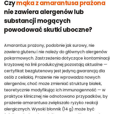
Czy
mąka z amarantusa prażona
nie zawiera alergenów lub
substancji mogących
powodować skutki uboczne?
Amarantus prażony, podobnie jak surowy, nie
zawiera glutenu i nie należy do głównych alergenów
pokarmowych. Zastrzeżenia dotyczące kontaminacji
krzyżowej na linii produkcyjnej pozostają aktualne —
certyfikat bezglutenowy jest jedyną gwarancją dla
osób z celiakią. Prażenie nie wprowadza nowych
alergenów, choć może zmieniać strukturę białek,
teoretycznie modyfikując ich immunogenność — w
praktyce klinicznej nie odnotowano przypadków, by
prażenie amarantusa zwiększało ryzyko reakcji
alergicznych. Wysoki błonnik (14 g) może być