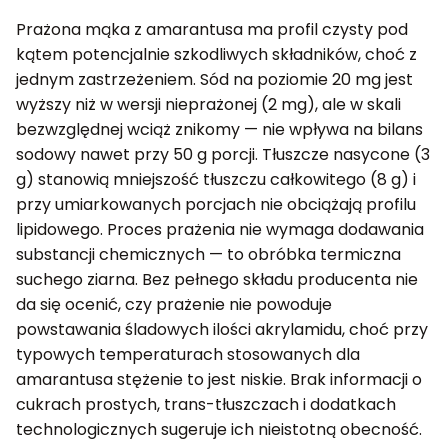
Prażona mąka z amarantusa ma profil czysty pod
kątem potencjalnie szkodliwych składników, choć z
jednym zastrzeżeniem. Sód na poziomie 20 mg jest
wyższy niż w wersji nieprażonej (2 mg), ale w skali
bezwzględnej wciąż znikomy — nie wpływa na bilans
sodowy nawet przy 50 g porcji. Tłuszcze nasycone (3
g) stanowią mniejszość tłuszczu całkowitego (8 g) i
przy umiarkowanych porcjach nie obciążają profilu
lipidowego. Proces prażenia nie wymaga dodawania
substancji chemicznych — to obróbka termiczna
suchego ziarna. Bez pełnego składu producenta nie
da się ocenić, czy prażenie nie powoduje
powstawania śladowych ilości akrylamidu, choć przy
typowych temperaturach stosowanych dla
amarantusa stężenie to jest niskie. Brak informacji o
cukrach prostych, trans-tłuszczach i dodatkach
technologicznych sugeruje ich nieistotną obecność.