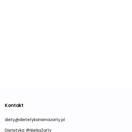
Kontakt
diety@dietetykanienazarty.pl
Dietetyka #NieNaŻarty