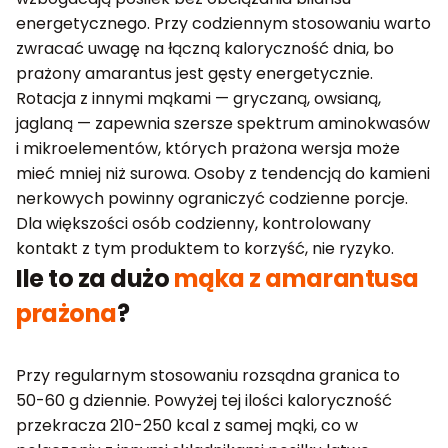
energetycznego. Przy codziennym stosowaniu warto
zwracać uwagę na łączną kaloryczność dnia, bo
prażony amarantus jest gęsty energetycznie.
Rotacja z innymi mąkami — gryczaną, owsianą,
jaglaną — zapewnia szersze spektrum aminokwasów
i mikroelementów, których prażona wersja może
mieć mniej niż surowa. Osoby z tendencją do kamieni
nerkowych powinny ograniczyć codzienne porcje.
Dla większości osób codzienny, kontrolowany
kontakt z tym produktem to korzyść, nie ryzyko.
Ile to za dużo
mąka z amarantusa
prażona
?
Przy regularnym stosowaniu rozsądna granica to
50-60 g dziennie. Powyżej tej ilości kaloryczność
przekracza 210-250 kcal z samej mąki, co w