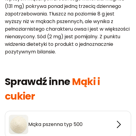
(131 mg) pokrywa ponad jedną trzecią dziennego
zapotrzebowania. Tłuszcz na poziomie 8 g jest
wyższy niż w mąkach pszennych, ale wynika z
pełnoziarnistego charakteru owsa i jest w większości
nienasycony. Sód (2 mg) jest pomijalny. Z punktu
widzenia dietetyki to produkt o jednoznacznie
pozytywnym bilansie.
Sprawdź inne
Mąki i
cukier
Mąka pszenna typ 500