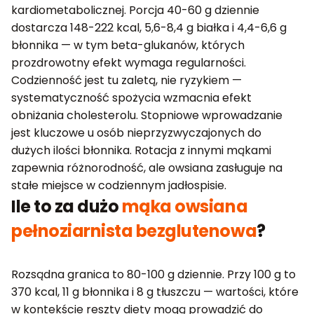
kardiometabolicznej. Porcja 40-60 g dziennie
dostarcza 148-222 kcal, 5,6-8,4 g białka i 4,4-6,6 g
błonnika — w tym beta-glukanów, których
prozdrowotny efekt wymaga regularności.
Codzienność jest tu zaletą, nie ryzykiem —
systematyczność spożycia wzmacnia efekt
obniżania cholesterolu. Stopniowe wprowadzanie
jest kluczowe u osób nieprzyzwyczajonych do
dużych ilości błonnika. Rotacja z innymi mąkami
zapewnia różnorodność, ale owsiana zasługuje na
stałe miejsce w codziennym jadłospisie.
Ile to za dużo
mąka owsiana
pełnoziarnista bezglutenowa
?
Rozsądna granica to 80-100 g dziennie. Przy 100 g to
370 kcal, 11 g błonnika i 8 g tłuszczu — wartości, które
w kontekście reszty diety mogą prowadzić do