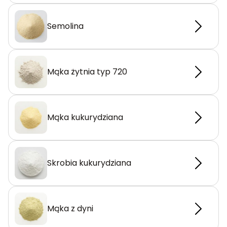
Semolina
Mąka żytnia typ 720
Mąka kukurydziana
Skrobia kukurydziana
Mąka z dyni