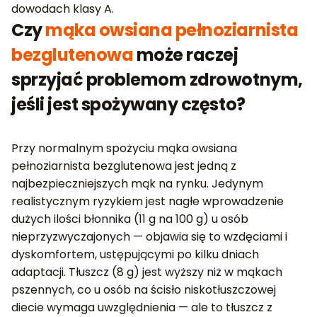
dowodach klasy A.
Czy
mąka owsiana pełnoziarnista
bezglutenowa
może raczej
sprzyjać problemom zdrowotnym,
jeśli jest spożywany często?
Przy normalnym spożyciu mąka owsiana
pełnoziarnista bezglutenowa jest jedną z
najbezpieczniejszych mąk na rynku. Jedynym
realistycznym ryzykiem jest nagłe wprowadzenie
dużych ilości błonnika (11 g na 100 g) u osób
nieprzyzwyczajonych — objawia się to wzdęciami i
dyskomfortem, ustępującymi po kilku dniach
adaptacji. Tłuszcz (8 g) jest wyższy niż w mąkach
pszennych, co u osób na ścisło niskotłuszczowej
diecie wymaga uwzględnienia — ale to tłuszcz z