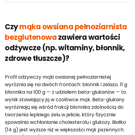
Czy
mąka owsiana pełnoziarnista
bezglutenowa
zawiera wartości
odżywcze (np. witaminy, błonnik,
zdrowe tłuszcze)?
Profil odżywczy mąki owsianej pełnoziarnistej
wyróżnia się na dwóch frontach: błonnik i żelazo. 11 g
błonnika na 100 g — z udziałem beta-glukanów — to
wynik stawiający ją w czołówce mąk. Beta-glukany
wyróżniają się wśród frakcji błonnika zdolnością do
tworzenia lepkiego żelu w jelicie, który fizycznie
spowalnia wchłanianie cholesterolu i glukozy. Białko
(14 g) jest wyższe niż w większości mąk pszennych.