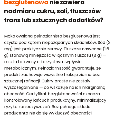
bezglutenowa
nie zawiera
nadmiaru cukru, soli, tłuszczów
trans lub sztucznych dodatków?
Mąka owsiana pełnoziarnista bezglutenowa jest
czysta pod kątem niepożądanych składników. Sód (2
mg) jest praktycznie zerowy. Tłuszcze nasycone (1,6
g) stanowią mniejszość w łącznym tłuszczu (8 g) —
reszta to kwasy o korzystnym wpływie
metabolicznym. Pełnoziarnistość gwarantuje, że
produkt zachowuje wszystkie frakcje ziarna bez
sztucznej rafinacji. Cukry proste nie zostały
wyszczególnione — co wskazuje na ich marginalną
obecność. Certyfikat bezglutenowości oznacza
kontrolowany łańcuch produkcyjny, minimalizujący
ryzyko zanieczyszczeń. Bez pełnego składu
producenta nie da się wykluczyć obecności