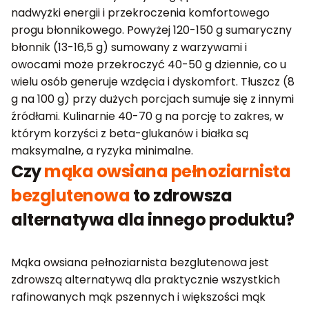
nadwyżki energii i przekroczenia komfortowego
progu błonnikowego. Powyżej 120-150 g sumaryczny
błonnik (13-16,5 g) sumowany z warzywami i
owocami może przekroczyć 40-50 g dziennie, co u
wielu osób generuje wzdęcia i dyskomfort. Tłuszcz (8
g na 100 g) przy dużych porcjach sumuje się z innymi
źródłami. Kulinarnie 40-70 g na porcję to zakres, w
którym korzyści z beta-glukanów i białka są
maksymalne, a ryzyka minimalne.
Czy
mąka owsiana pełnoziarnista
bezglutenowa
to zdrowsza
alternatywa dla innego produktu?
Mąka owsiana pełnoziarnista bezglutenowa jest
zdrowszą alternatywą dla praktycznie wszystkich
rafinowanych mąk pszennych i większości mąk