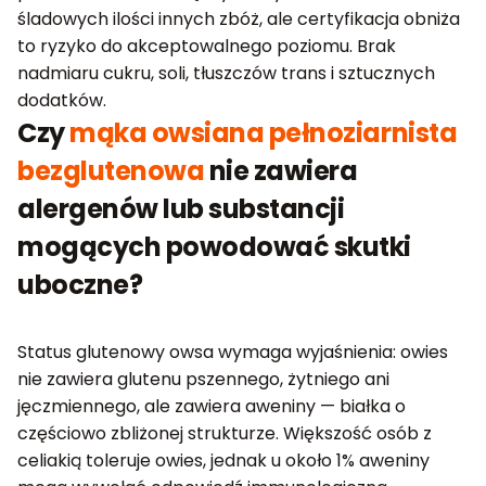
śladowych ilości innych zbóż, ale certyfikacja obniża
to ryzyko do akceptowalnego poziomu. Brak
nadmiaru cukru, soli, tłuszczów trans i sztucznych
dodatków.
Czy
mąka owsiana pełnoziarnista
bezglutenowa
nie zawiera
alergenów lub substancji
mogących powodować skutki
uboczne?
Status glutenowy owsa wymaga wyjaśnienia: owies
nie zawiera glutenu pszennego, żytniego ani
jęczmiennego, ale zawiera aweniny — białka o
częściowo zbliżonej strukturze. Większość osób z
celiakią toleruje owies, jednak u około 1% aweniny