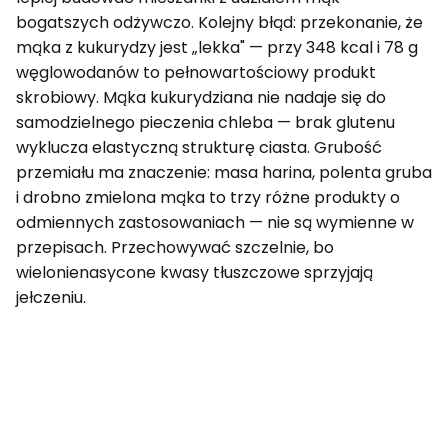
bogatszych odżywczo. Kolejny błąd: przekonanie, że
mąka z kukurydzy jest „lekka" — przy 348 kcal i 78 g
węglowodanów to pełnowartościowy produkt
skrobiowy. Mąka kukurydziana nie nadaje się do
samodzielnego pieczenia chleba — brak glutenu
wyklucza elastyczną strukturę ciasta. Grubość
przemiału ma znaczenie: masa harina, polenta gruba
i drobno zmielona mąka to trzy różne produkty o
odmiennych zastosowaniach — nie są wymienne w
przepisach. Przechowywać szczelnie, bo
wielonienasycone kwasy tłuszczowe sprzyjają
jełczeniu.