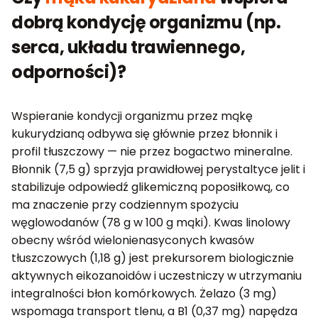
dobrą kondycję organizmu (np.
serca, układu trawiennego,
odporności)?
Wspieranie kondycji organizmu przez mąkę
kukurydzianą odbywa się głównie przez błonnik i
profil tłuszczowy — nie przez bogactwo mineralne.
Błonnik (7,5 g) sprzyja prawidłowej perystaltyce jelit i
stabilizuje odpowiedź glikemiczną poposiłkową, co
ma znaczenie przy codziennym spożyciu
węglowodanów (78 g w 100 g mąki). Kwas linolowy
obecny wśród wielonienasyconych kwasów
tłuszczowych (1,18 g) jest prekursorem biologicznie
aktywnych eikozanoidów i uczestniczy w utrzymaniu
integralności błon komórkowych. Żelazo (3 mg)
wspomaga transport tlenu, a B1 (0,37 mg) napędza