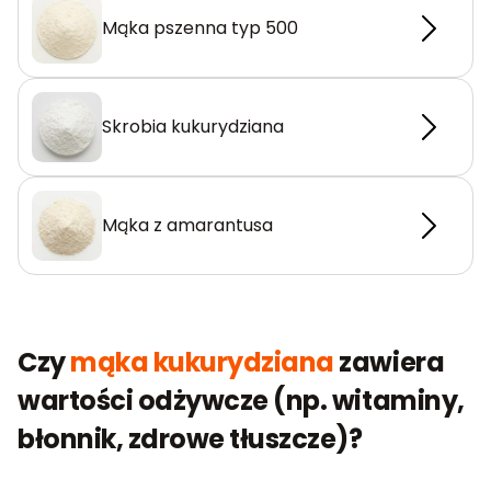
Mąka pszenna typ 500
Skrobia kukurydziana
Mąka z amarantusa
Czy
mąka kukurydziana
zawiera
wartości odżywcze (np. witaminy,
błonnik, zdrowe tłuszcze)?