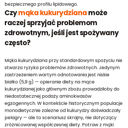
bezpiecznego profilu lipidowego.
Czy
mąka kukurydziana
może
raczej sprzyjać problemom
zdrowotnym, jeśli jest spożywany
często?
Mąka kukurydziana przy standardowym spożyciu nie
stwarza ryzyka problemów zdrowotnych. Jedynym
zastrzeżeniem wartym odnotowania jest niskie
białko (5,9 g) — opieranie diety na mące
kukurydzianej jako głównym zbożu prowadziłoby do
niedostatecznej podaży aminokwasów
egzogennych. W kontekście historycznym populacje
monodietycznie zależne od kukurydzy doświadczały
pelagry — ale to scenariusz skrajny, nie dotyczący
zróżnicowanej współczesnej diety. Potraw z mąki