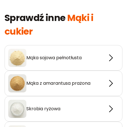
Sprawdź inne
Mąki i
cukier
Mąka sojowa pełnotłusta
Mąka z amarantusa prażona
Skrobia ryżowa