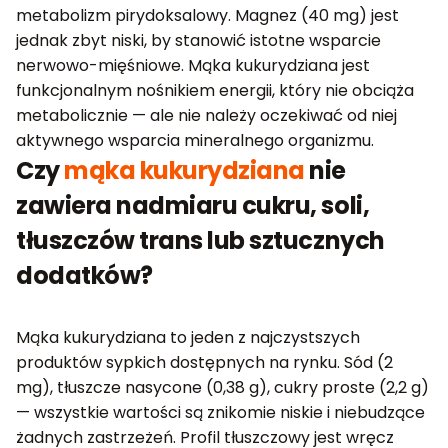
metabolizm pirydoksalowy. Magnez (40 mg) jest
jednak zbyt niski, by stanowić istotne wsparcie
nerwowo-mięśniowe. Mąka kukurydziana jest
funkcjonalnym nośnikiem energii, który nie obciąża
metabolicznie — ale nie należy oczekiwać od niej
aktywnego wsparcia mineralnego organizmu.
Czy
mąka kukurydziana
nie
zawiera nadmiaru cukru, soli,
tłuszczów trans lub sztucznych
dodatków?
Mąka kukurydziana to jeden z najczystszych
produktów sypkich dostępnych na rynku. Sód (2
mg), tłuszcze nasycone (0,38 g), cukry proste (2,2 g)
— wszystkie wartości są znikomie niskie i niebudzące
żadnych zastrzeżeń. Profil tłuszczowy jest wręcz