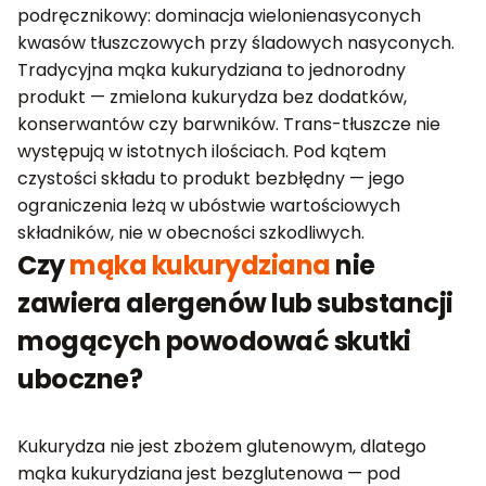
podręcznikowy: dominacja wielonienasyconych
kwasów tłuszczowych przy śladowych nasyconych.
Tradycyjna mąka kukurydziana to jednorodny
produkt — zmielona kukurydza bez dodatków,
konserwantów czy barwników. Trans-tłuszcze nie
występują w istotnych ilościach. Pod kątem
czystości składu to produkt bezbłędny — jego
ograniczenia leżą w ubóstwie wartościowych
składników, nie w obecności szkodliwych.
Czy
mąka kukurydziana
nie
zawiera alergenów lub substancji
mogących powodować skutki
uboczne?
Kukurydza nie jest zbożem glutenowym, dlatego
mąka kukurydziana jest bezglutenowa — pod