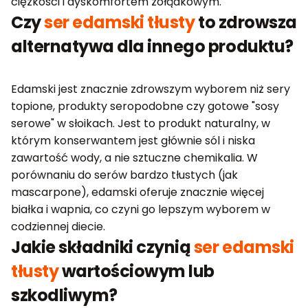
ciężkości i dyskomfortem żołądkowym.
Czy
ser edamski tłusty
to zdrowsza
alternatywa dla innego produktu?
Edamski jest znacznie zdrowszym wyborem niż sery
topione, produkty seropodobne czy gotowe "sosy
serowe" w słoikach. Jest to produkt naturalny, w
którym konserwantem jest głównie sól i niska
zawartość wody, a nie sztuczne chemikalia. W
porównaniu do serów bardzo tłustych (jak
mascarpone), edamski oferuje znacznie więcej
białka i wapnia, co czyni go lepszym wyborem w
codziennej diecie.
Jakie składniki czynią
ser edamski
tłusty
wartościowym lub
szkodliwym?