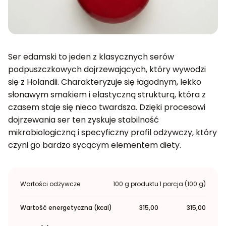
Ser edamski to jeden z klasycznych serów
podpuszczkowych dojrzewających, który wywodzi
się z Holandii. Charakteryzuje się łagodnym, lekko
słonawym smakiem i elastyczną strukturą, która z
czasem staje się nieco twardsza. Dzięki procesowi
dojrzewania ser ten zyskuje stabilność
mikrobiologiczną i specyficzny profil odżywczy, który
czyni go bardzo sycącym elementem diety.
Wartości odżywcze
100 g produktu
1 porcja (100 g)
Wartość energetyczna (kcal)
315,00
315,00