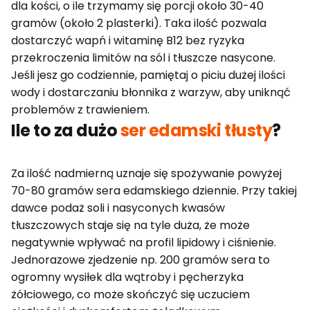
dla kości, o ile trzymamy się porcji około 30-40
gramów (około 2 plasterki). Taka ilość pozwala
dostarczyć wapń i witaminę B12 bez ryzyka
przekroczenia limitów na sól i tłuszcze nasycone.
Jeśli jesz go codziennie, pamiętaj o piciu dużej ilości
wody i dostarczaniu błonnika z warzyw, aby uniknąć
problemów z trawieniem.
Ile to za dużo
ser edamski tłusty
?
Za ilość nadmierną uznaje się spożywanie powyżej
70-80 gramów sera edamskiego dziennie. Przy takiej
dawce podaż soli i nasyconych kwasów
tłuszczowych staje się na tyle duża, że może
negatywnie wpływać na profil lipidowy i ciśnienie.
Jednorazowe zjedzenie np. 200 gramów sera to
ogromny wysiłek dla wątroby i pęcherzyka
żółciowego, co może skończyć się uczuciem