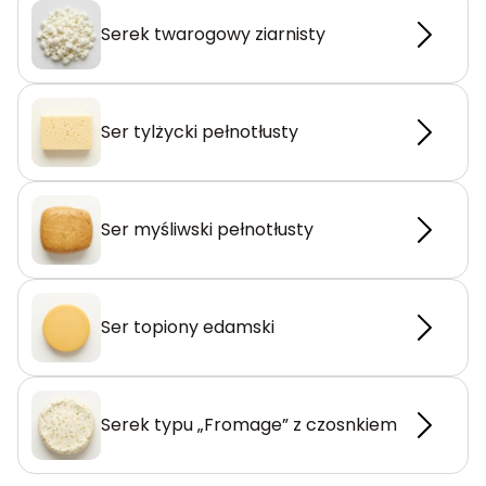
Serek twarogowy ziarnisty
Ser tylżycki pełnotłusty
Ser myśliwski pełnotłusty
Ser topiony edamski
Serek typu „Fromage” z czosnkiem