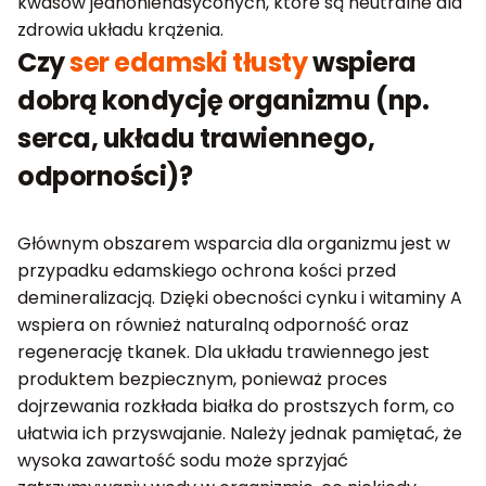
kwasów jednonienasyconych, które są neutralne dla
zdrowia układu krążenia.
Czy
ser edamski tłusty
wspiera
dobrą kondycję organizmu (np.
serca, układu trawiennego,
odporności)?
Głównym obszarem wsparcia dla organizmu jest w
przypadku edamskiego ochrona kości przed
demineralizacją. Dzięki obecności cynku i witaminy A
wspiera on również naturalną odporność oraz
regenerację tkanek. Dla układu trawiennego jest
produktem bezpiecznym, ponieważ proces
dojrzewania rozkłada białka do prostszych form, co
ułatwia ich przyswajanie. Należy jednak pamiętać, że
wysoka zawartość sodu może sprzyjać