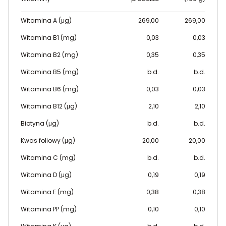
Witamina A (μg)
269,00
269,00
Witamina B1 (mg)
0,03
0,03
Witamina B2 (mg)
0,35
0,35
Witamina B5 (mg)
b.d.
b.d.
Witamina B6 (mg)
0,03
0,03
Witamina B12 (μg)
2,10
2,10
Biotyna (μg)
b.d.
b.d.
Kwas foliowy (μg)
20,00
20,00
Witamina C (mg)
b.d.
b.d.
Witamina D (μg)
0,19
0,19
Witamina E (mg)
0,38
0,38
Witamina PP (mg)
0,10
0,10