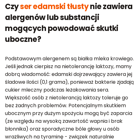
Czy
ser edamski tłusty
nie zawiera
alergenów lub substancji
mogących powodować skutki
uboczne?
Podstawowym alergenem są białka mleka krowiego.
Jeśli jednak cierpisz na nietolerancję laktozy, mamy
dobrą wiadomość: edamski dojrzewający zawiera jej
śladowe ilości (0,1 grama), ponieważ bakterie zjadają
cukier mleczny podczas leżakowania sera.
Większość osób z nietolerancją laktozy toleruje go
bez żadnych problemów. Potencjalnym skutkiem
ubocznym przy dużym spożyciu mogą być zaparcia
(ze względu na wysoką zawartość wapnia i brak
błonnika) oraz sporadyczne bóle głowy u osób
wrażliwych na tyraminę - związek naturalnie