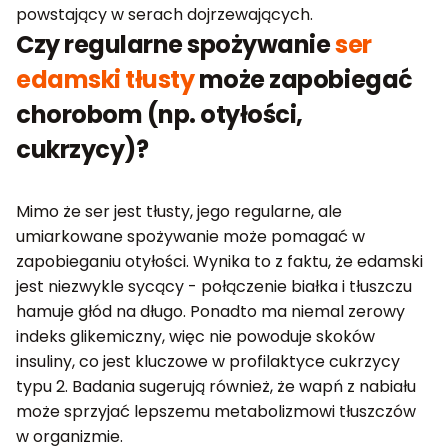
powstający w serach dojrzewających.
Czy regularne spożywanie
ser
edamski tłusty
może zapobiegać
chorobom (np. otyłości,
cukrzycy)?
Mimo że ser jest tłusty, jego regularne, ale
umiarkowane spożywanie może pomagać w
zapobieganiu otyłości. Wynika to z faktu, że edamski
jest niezwykle sycący - połączenie białka i tłuszczu
hamuje głód na długo. Ponadto ma niemal zerowy
indeks glikemiczny, więc nie powoduje skoków
insuliny, co jest kluczowe w profilaktyce cukrzycy
typu 2. Badania sugerują również, że wapń z nabiału
może sprzyjać lepszemu metabolizmowi tłuszczów
w organizmie.