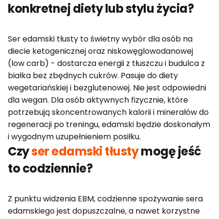
konkretnej diety lub stylu życia?
Ser edamski tłusty to świetny wybór dla osób na
diecie ketogenicznej oraz niskowęglowodanowej
(low carb) - dostarcza energii z tłuszczu i budulca z
białka bez zbędnych cukrów. Pasuje do diety
wegetariańskiej i bezglutenowej. Nie jest odpowiedni
dla wegan. Dla osób aktywnych fizycznie, które
potrzebują skoncentrowanych kalorii i minerałów do
regeneracji po treningu, edamski będzie doskonałym
i wygodnym uzupełnieniem posiłku.
Czy
ser edamski tłusty
mogę jeść
to codziennie?
Z punktu widzenia EBM, codzienne spożywanie sera
edamskiego jest dopuszczalne, a nawet korzystne