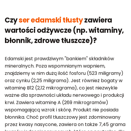
Czy
ser edamski tłusty
zawiera
wartości odżywcze (np. witaminy,
błonnik, zdrowe tłuszcze)?
Edamski jest prawdziwym "bankiem" składników
mineralnych. Poza wspomnianym wapniem,
znajdziemy w nim dużą ilość fosforu (523 miligramy)
oraz cynku (2,25 miligrama). Jest również bogaty w
witaminę B12 (2,12 mikrograma), co jest niezwykle
ważne dla sprawności układu nerwowego i produkcji
krwi. Zawiera witaminę A (269 mikrogramów)
wspomagającą wzrok i skórę. Produkt nie posiada
błonnika. Choć profil tłuszczowy jest zdominowany
przez kwasy nasycone, zawiera on także 7,45 grama