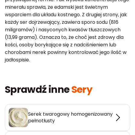
minerału sprawia, że edamski jest świetnym
wsparciem dla układu kostnego. Z drugiej strony, jak
każdy ser dojrzewający, zawiera sporo sodu (816
miligramów) i nasyconych kwasów tłuszczowych
(13,99 grama). Oznacza to, że choć jest zdrowy dla
kości, osoby borykające się z nadciśnieniem lub
chorobami nerek powinny kontrolować jego ilość w
jadłospisie.
Sprawdź inne
Sery
Serek twarogowy homogenizowany
pełnotłusty