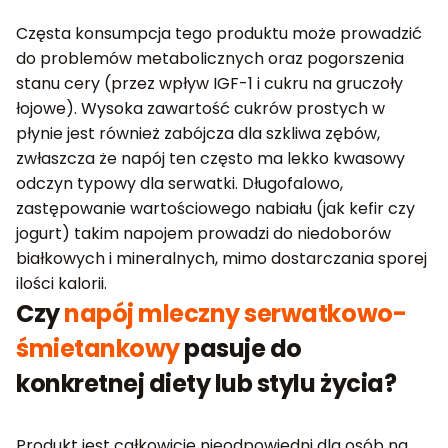
Częsta konsumpcja tego produktu może prowadzić
do problemów metabolicznych oraz pogorszenia
stanu cery (przez wpływ IGF-1 i cukru na gruczoły
łojowe). Wysoka zawartość cukrów prostych w
płynie jest również zabójcza dla szkliwa zębów,
zwłaszcza że napój ten często ma lekko kwasowy
odczyn typowy dla serwatki. Długofalowo,
zastępowanie wartościowego nabiału (jak kefir czy
jogurt) takim napojem prowadzi do niedoborów
białkowych i mineralnych, mimo dostarczania sporej
ilości kalorii.
Czy
napój mleczny serwatkowo-
śmietankowy
pasuje do
konkretnej diety lub stylu życia?
Produkt jest całkowicie nieodpowiedni dla osób na