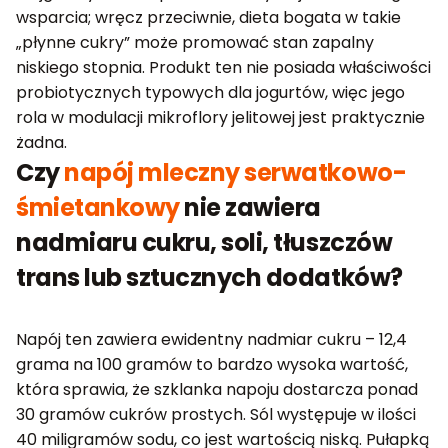
wsparcia; wręcz przeciwnie, dieta bogata w takie
„płynne cukry” może promować stan zapalny
niskiego stopnia. Produkt ten nie posiada właściwości
probiotycznych typowych dla jogurtów, więc jego
rola w modulacji mikroflory jelitowej jest praktycznie
żadna.
Czy
napój mleczny serwatkowo-
śmietankowy
nie zawiera
nadmiaru cukru, soli, tłuszczów
trans lub sztucznych dodatków?
Napój ten zawiera ewidentny nadmiar cukru – 12,4
grama na 100 gramów to bardzo wysoka wartość,
która sprawia, że szklanka napoju dostarcza ponad
30 gramów cukrów prostych. Sól występuje w ilości
40 miligramów sodu, co jest wartością niską. Pułapką