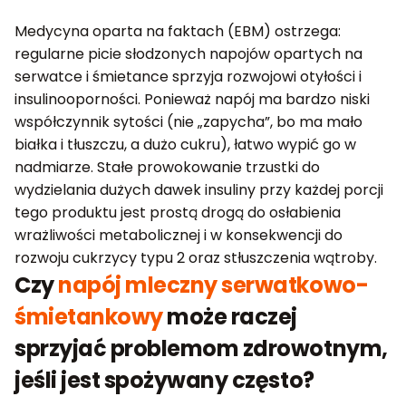
Medycyna oparta na faktach (EBM) ostrzega:
regularne picie słodzonych napojów opartych na
serwatce i śmietance sprzyja rozwojowi otyłości i
insulinooporności. Ponieważ napój ma bardzo niski
współczynnik sytości (nie „zapycha”, bo ma mało
białka i tłuszczu, a dużo cukru), łatwo wypić go w
nadmiarze. Stałe prowokowanie trzustki do
wydzielania dużych dawek insuliny przy każdej porcji
tego produktu jest prostą drogą do osłabienia
wrażliwości metabolicznej i w konsekwencji do
rozwoju cukrzycy typu 2 oraz stłuszczenia wątroby.
Czy
napój mleczny serwatkowo-
śmietankowy
może raczej
sprzyjać problemom zdrowotnym,
jeśli jest spożywany często?