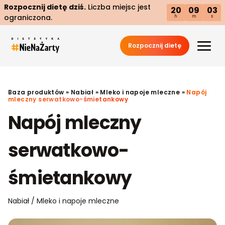
Rozpocznij dietę dziś.
Liczba miejsc jest
20
09
02
ograniczona.
h
m
s
Rozpocznij dietę
Baza produktów
»
Nabiał
»
Mleko i napoje mleczne
»
Napój
mleczny serwatkowo-śmietankowy
Napój mleczny
serwatkowo-
śmietankowy
Nabiał / Mleko i napoje mleczne