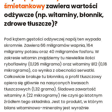
śmietankowy
zawiera wartości
odżywcze (np. witaminy, błonnik,
zdrowe tłuszcze)?
Pod kątem gęstości odżywczej napój ten wypada
skromnie. Zawiera 66 miligramów wapnia, 164
miligramy potasu oraz 40 miligramów fosforu. W
zakresie witamin znajdziemy tu niewielkie ilości
ryboflawiny (0,126 miligrama) oraz witaminy B12 (0,18
mikrograma), co wynika z obecności serwatki.
Całkowicie brakuje tu błonnika, a profil tłuszczowy
opiera się głównie na nasyconych kwasach
tłuszczowych (1,32 grama). Śladowa zawartość
witaminy A (22 mikrogramy) nie czyni go istotnym
źródłem tego składnika. Jest to produkt, w którym
bilans witaminowo-mineralny jest wyraźnie