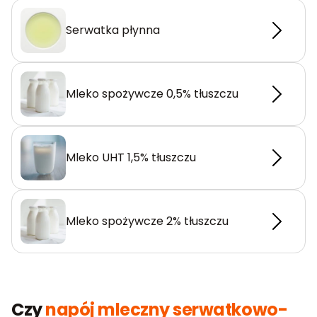
Serwatka płynna
Mleko spożywcze 0,5% tłuszczu
Mleko UHT 1,5% tłuszczu
Mleko spożywcze 2% tłuszczu
Czy
napój mleczny serwatkowo-