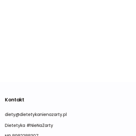
Kontakt
diety@dietetykanienazarty.pl
Dietetyka #NieNaŻarty