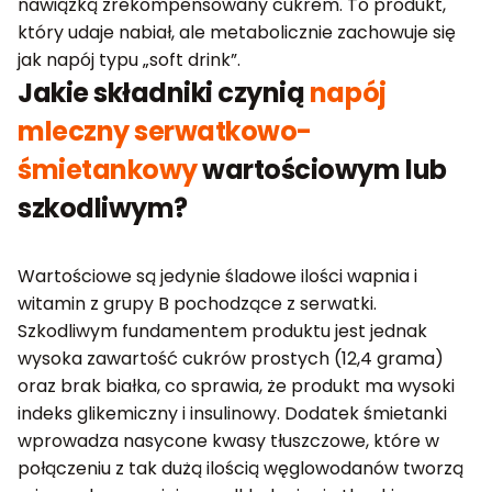
nawiązką zrekompensowany cukrem. To produkt,
który udaje nabiał, ale metabolicznie zachowuje się
jak napój typu „soft drink”.
Jakie składniki czynią
napój
mleczny serwatkowo-
śmietankowy
wartościowym lub
szkodliwym?
Wartościowe są jedynie śladowe ilości wapnia i
witamin z grupy B pochodzące z serwatki.
Szkodliwym fundamentem produktu jest jednak
wysoka zawartość cukrów prostych (12,4 grama)
oraz brak białka, co sprawia, że produkt ma wysoki
indeks glikemiczny i insulinowy. Dodatek śmietanki
wprowadza nasycone kwasy tłuszczowe, które w
połączeniu z tak dużą ilością węglowodanów tworzą