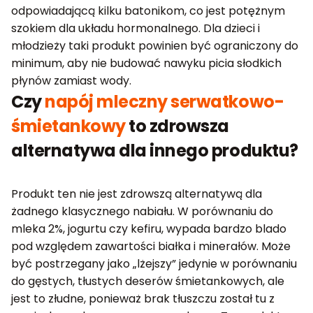
odpowiadającą kilku batonikom, co jest potężnym
szokiem dla układu hormonalnego. Dla dzieci i
młodzieży taki produkt powinien być ograniczony do
minimum, aby nie budować nawyku picia słodkich
płynów zamiast wody.
Czy
napój mleczny serwatkowo-
śmietankowy
to zdrowsza
alternatywa dla innego produktu?
Produkt ten nie jest zdrowszą alternatywą dla
żadnego klasycznego nabiału. W porównaniu do
mleka 2%, jogurtu czy kefiru, wypada bardzo blado
pod względem zawartości białka i minerałów. Może
być postrzegany jako „lżejszy” jedynie w porównaniu
do gęstych, tłustych deserów śmietankowych, ale
jest to złudne, ponieważ brak tłuszczu został tu z