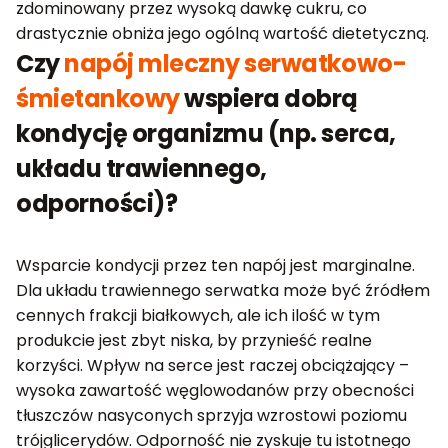
zdominowany przez wysoką dawkę cukru, co
drastycznie obniża jego ogólną wartość dietetyczną.
Czy
napój mleczny serwatkowo-
śmietankowy
wspiera dobrą
kondycję organizmu (np. serca,
układu trawiennego,
odporności)?
Wsparcie kondycji przez ten napój jest marginalne.
Dla układu trawiennego serwatka może być źródłem
cennych frakcji białkowych, ale ich ilość w tym
produkcie jest zbyt niska, by przynieść realne
korzyści. Wpływ na serce jest raczej obciążający –
wysoka zawartość węglowodanów przy obecności
tłuszczów nasyconych sprzyja wzrostowi poziomu
trójglicerydów. Odporność nie zyskuje tu istotnego