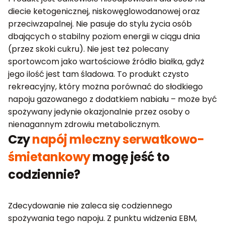
diecie ketogenicznej, niskowęglowodanowej oraz
przeciwzapalnej. Nie pasuje do stylu życia osób
dbających o stabilny poziom energii w ciągu dnia
(przez skoki cukru). Nie jest też polecany
sportowcom jako wartościowe źródło białka, gdyż
jego ilość jest tam śladowa. To produkt czysto
rekreacyjny, który można porównać do słodkiego
napoju gazowanego z dodatkiem nabiału – może być
spożywany jedynie okazjonalnie przez osoby o
nienagannym zdrowiu metabolicznym.
Czy
napój mleczny serwatkowo-
śmietankowy
mogę jeść to
codziennie?
Zdecydowanie nie zaleca się codziennego
spożywania tego napoju. Z punktu widzenia EBM,