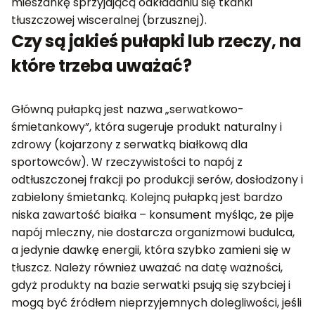
mieszankę sprzyjającą odkładaniu się tkanki
tłuszczowej wisceralnej (brzusznej).
Czy są jakieś pułapki lub rzeczy, na
które trzeba uważać?
Główną pułapką jest nazwa „serwatkowo-
śmietankowy”, która sugeruje produkt naturalny i
zdrowy (kojarzony z serwatką białkową dla
sportowców). W rzeczywistości to napój z
odtłuszczonej frakcji po produkcji serów, dosłodzony i
zabielony śmietanką. Kolejną pułapką jest bardzo
niska zawartość białka – konsument myśląc, że pije
napój mleczny, nie dostarcza organizmowi budulca,
a jedynie dawkę energii, która szybko zamieni się w
tłuszcz. Należy również uważać na datę ważności,
gdyż produkty na bazie serwatki psują się szybciej i
mogą być źródłem nieprzyjemnych dolegliwości, jeśli