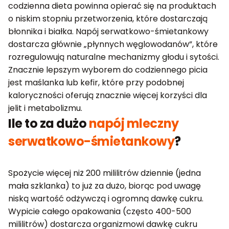
codzienna dieta powinna opierać się na produktach
o niskim stopniu przetworzenia, które dostarczają
błonnika i białka. Napój serwatkowo-śmietankowy
dostarcza głównie „płynnych węglowodanów”, które
rozregulowują naturalne mechanizmy głodu i sytości.
Znacznie lepszym wyborem do codziennego picia
jest maślanka lub kefir, które przy podobnej
kaloryczności oferują znacznie więcej korzyści dla
jelit i metabolizmu.
Ile to za dużo
napój mleczny
serwatkowo-śmietankowy
?
Spożycie więcej niż 200 mililitrów dziennie (jedna
mała szklanka) to już za dużo, biorąc pod uwagę
niską wartość odżywczą i ogromną dawkę cukru.
Wypicie całego opakowania (często 400-500
mililitrów) dostarcza organizmowi dawkę cukru