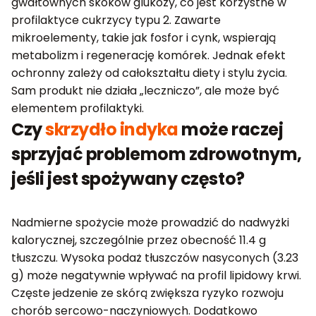
gwałtownych skoków glukozy, co jest korzystne w
profilaktyce cukrzycy typu 2. Zawarte
mikroelementy, takie jak fosfor i cynk, wspierają
metabolizm i regenerację komórek. Jednak efekt
ochronny zależy od całokształtu diety i stylu życia.
Sam produkt nie działa „leczniczo”, ale może być
elementem profilaktyki.
Czy
skrzydło indyka
może raczej
sprzyjać problemom zdrowotnym,
jeśli jest spożywany często?
Nadmierne spożycie może prowadzić do nadwyżki
kalorycznej, szczególnie przez obecność 11.4 g
tłuszczu. Wysoka podaż tłuszczów nasyconych (3.23
g) może negatywnie wpływać na profil lipidowy krwi.
Częste jedzenie ze skórą zwiększa ryzyko rozwoju
chorób sercowo-naczyniowych. Dodatkowo