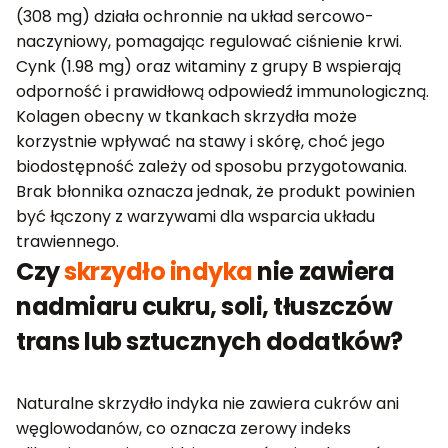
(308 mg) działa ochronnie na układ sercowo-
naczyniowy, pomagając regulować ciśnienie krwi.
Cynk (1.98 mg) oraz witaminy z grupy B wspierają
odporność i prawidłową odpowiedź immunologiczną.
Kolagen obecny w tkankach skrzydła może
korzystnie wpływać na stawy i skórę, choć jego
biodostępność zależy od sposobu przygotowania.
Brak błonnika oznacza jednak, że produkt powinien
być łączony z warzywami dla wsparcia układu
trawiennego.
Czy
skrzydło indyka
nie zawiera
nadmiaru cukru, soli, tłuszczów
trans lub sztucznych dodatków?
Naturalne skrzydło indyka nie zawiera cukrów ani
węglowodanów, co oznacza zerowy indeks