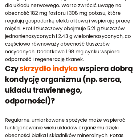
dla układu nerwowego. Warto zwrócić uwagę na
obecność 182 mg fosforu i 308 mg potasu, które
regulują gospodarkę elektrolitową i wspierają pracę
mięśni. Profil tłuszczowy obejmuje 5.21 g tłuszczów
jednonienasyconych i 2.43 g wielonienasyconych, co
częściowo równoważy obecność tłuszczów
nasyconych. Dodatkowo 1.98 mg cynku wspiera
odporność i regenerację tkanek.
Czy
skrzydło indyka
wspiera dobrą
kondycję organizmu (np. serca,
układu trawiennego,
odporności)?
Regularne, umiarkowane spożycie może wspierać
funkcjonowanie wielu układów organizmu dzięki
obecności białka i składników mineralnych. Potas