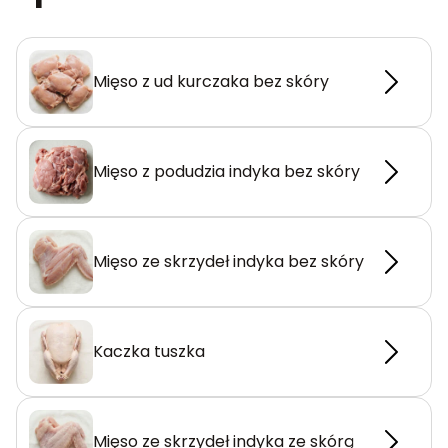
Mięso z ud kurczaka bez skóry
Mięso z podudzia indyka bez skóry
Mięso ze skrzydeł indyka bez skóry
Kaczka tuszka
Mięso ze skrzydeł indyka ze skórą