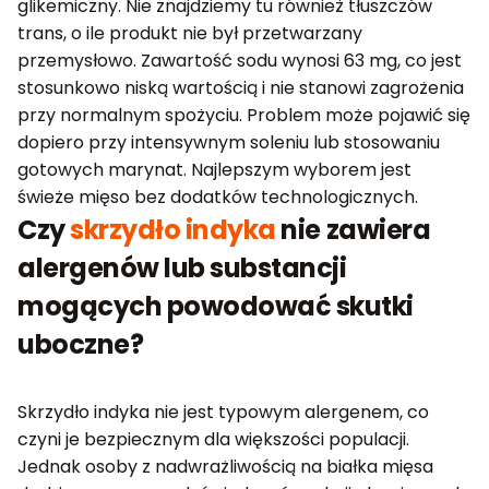
glikemiczny. Nie znajdziemy tu również tłuszczów
trans, o ile produkt nie był przetwarzany
przemysłowo. Zawartość sodu wynosi 63 mg, co jest
stosunkowo niską wartością i nie stanowi zagrożenia
przy normalnym spożyciu. Problem może pojawić się
dopiero przy intensywnym soleniu lub stosowaniu
gotowych marynat. Najlepszym wyborem jest
świeże mięso bez dodatków technologicznych.
Czy
skrzydło indyka
nie zawiera
alergenów lub substancji
mogących powodować skutki
uboczne?
Skrzydło indyka nie jest typowym alergenem, co
czyni je bezpiecznym dla większości populacji.
Jednak osoby z nadwrażliwością na białka mięsa