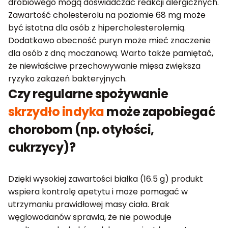
drobiowego mogą doświadczać reakcji alergicznych.
Zawartość cholesterolu na poziomie 68 mg może
być istotna dla osób z hipercholesterolemią.
Dodatkowo obecność puryn może mieć znaczenie
dla osób z dną moczanową. Warto także pamiętać,
że niewłaściwe przechowywanie mięsa zwiększa
ryzyko zakażeń bakteryjnych.
Czy regularne spożywanie
skrzydło indyka
może zapobiegać
chorobom (np. otyłości,
cukrzycy)?
Dzięki wysokiej zawartości białka (16.5 g) produkt
wspiera kontrolę apetytu i może pomagać w
utrzymaniu prawidłowej masy ciała. Brak
węglowodanów sprawia, że nie powoduje