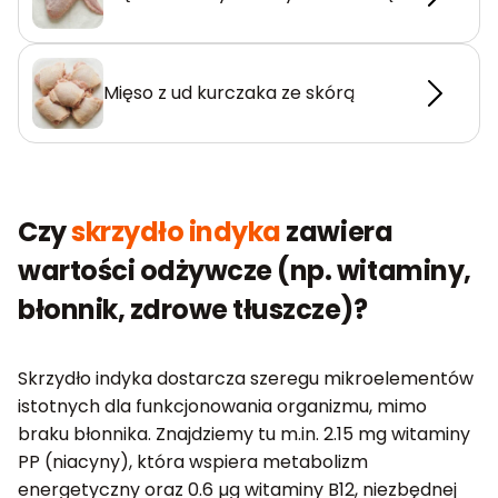
Mięso z ud kurczaka ze skórą
Czy
skrzydło indyka
zawiera
wartości odżywcze (np. witaminy,
błonnik, zdrowe tłuszcze)?
Skrzydło indyka dostarcza szeregu mikroelementów
istotnych dla funkcjonowania organizmu, mimo
braku błonnika. Znajdziemy tu m.in. 2.15 mg witaminy
PP (niacyny), która wspiera metabolizm
energetyczny oraz 0.6 µg witaminy B12, niezbędnej