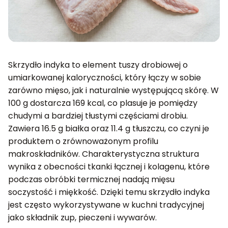
Skrzydło indyka to element tuszy drobiowej o
umiarkowanej kaloryczności, który łączy w sobie
zarówno mięso, jak i naturalnie występującą skórę. W
100 g dostarcza 169 kcal, co plasuje je pomiędzy
chudymi a bardziej tłustymi częściami drobiu.
Zawiera 16.5 g białka oraz 11.4 g tłuszczu, co czyni je
produktem o zrównoważonym profilu
makroskładników. Charakterystyczna struktura
wynika z obecności tkanki łącznej i kolagenu, które
podczas obróbki termicznej nadają mięsu
soczystość i miękkość. Dzięki temu skrzydło indyka
jest często wykorzystywane w kuchni tradycyjnej
jako składnik zup, pieczeni i wywarów.