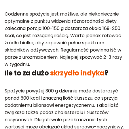
Codzienne spożycie jest możliwe, ale niekoniecznie
optymalne z punktu widzenia różnorodności diety.
Zalecana porcja 100-150 g dostarcza około 169-250
kcal, co jest rozsądną ilością. Warto jednak rotować
źródła białka, aby zapewnić pełne spektrum
składników odżywczych. Regularność powinna iść w
parze z urozmaiceniem. Najlepiej spożywać 2-3 razy
w tygodniu.
Ile to za dużo
skrzydło indyka
?
Spożycie powyżej 300 g dziennie może dostarczyć
ponad 500 kcal i znaczną ilość tłuszczu, co sprzyja
dodatniemu bilansowi energetycznemu. Taka ilość
zwiększa także podaż cholesterolu i tłuszczów
nasyconych. Długotrwałe przekraczanie tych
wartości może obciążać układ sercowo-naczyniowy.