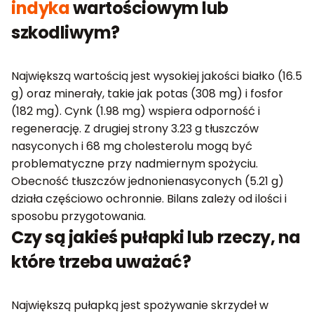
indyka
wartościowym lub
szkodliwym?
Największą wartością jest wysokiej jakości białko (16.5
g) oraz minerały, takie jak potas (308 mg) i fosfor
(182 mg). Cynk (1.98 mg) wspiera odporność i
regenerację. Z drugiej strony 3.23 g tłuszczów
nasyconych i 68 mg cholesterolu mogą być
problematyczne przy nadmiernym spożyciu.
Obecność tłuszczów jednonienasyconych (5.21 g)
działa częściowo ochronnie. Bilans zależy od ilości i
sposobu przygotowania.
Czy są jakieś pułapki lub rzeczy, na
które trzeba uważać?
Największą pułapką jest spożywanie skrzydeł w