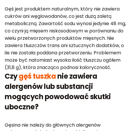
Gęś jest produktem naturalnym, który nie zawiera
cukrów ani węglowodanów, co jest dużą zaletą
metaboliczną. Zawartość sodu wynosi jedynie 48 mg,
co czyni ją mięsem niskosodowym w porównaniu do
wielu przetworzonych produktów mięsnych. Nie
zawiera tłuszczów trans ani sztucznych dodatków, o
ile nie została poddana przetworzeniu. Problemem
może być natomiast wysoka ilość tłuszczu ogółem
(31,8 g), która znacząco podnosi kaloryczność.
Czy
gęś tuszka
nie zawiera
alergenów lub substancji
mogących powodować skutki
uboczne?
Gęsina nie należy do głównych alergenów