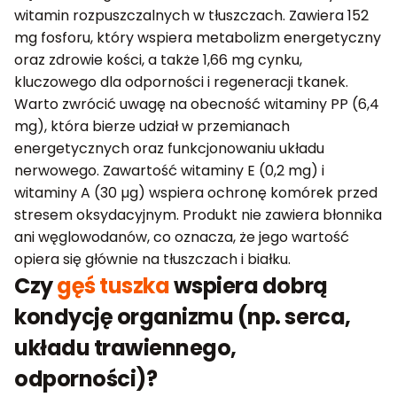
witamin rozpuszczalnych w tłuszczach. Zawiera 152
mg fosforu, który wspiera metabolizm energetyczny
oraz zdrowie kości, a także 1,66 mg cynku,
kluczowego dla odporności i regeneracji tkanek.
Warto zwrócić uwagę na obecność witaminy PP (6,4
mg), która bierze udział w przemianach
energetycznych oraz funkcjonowaniu układu
nerwowego. Zawartość witaminy E (0,2 mg) i
witaminy A (30 µg) wspiera ochronę komórek przed
stresem oksydacyjnym. Produkt nie zawiera błonnika
ani węglowodanów, co oznacza, że jego wartość
opiera się głównie na tłuszczach i białku.
Czy
gęś tuszka
wspiera dobrą
kondycję organizmu (np. serca,
układu trawiennego,
odporności)?