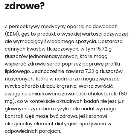
zdrowe?
Z perspektywy medycyny opartej na dowodach
(EBM), gęś to produkt o wysokiej wartości odżywczej,
ale wymagający świadomego spożycia. Dostarcza
cennych kwasów tłuszczowych, w tym 15,72 g
tłuszczów jednonienasyconych, które mogą
wspierać zdrowie serca poprzez poprawę profilu
lipidowego. Jednocześnie zawiera 7,32 g tłuszczów
nasyconych, które w nadmiarze mogą zwiększać
ryzyko chorób układu krążenia. Warto zwrócić
uwagę na umiarkowaną zawartość cholesterolu (80
mg), co w kontekście aktualnych badań nie jest już
głównym czynnikiem ryzyka, ale nadal wymaga
kontroli. Gęś może być zdrowa, jeśli stanowi
okazjonalny element diety i jest spożywana w
odpowiednich porcjach.