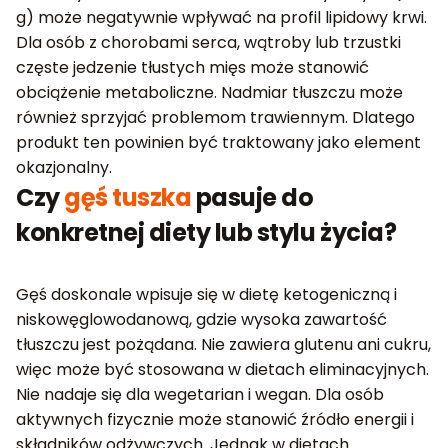
g) może negatywnie wpływać na profil lipidowy krwi.
Dla osób z chorobami serca, wątroby lub trzustki
częste jedzenie tłustych mięs może stanowić
obciążenie metaboliczne. Nadmiar tłuszczu może
również sprzyjać problemom trawiennym. Dlatego
produkt ten powinien być traktowany jako element
okazjonalny.
Czy
gęś tuszka
pasuje do
konkretnej diety lub stylu życia?
Gęś doskonale wpisuje się w dietę ketogeniczną i
niskowęglowodanową, gdzie wysoka zawartość
tłuszczu jest pożądana. Nie zawiera glutenu ani cukru,
więc może być stosowana w dietach eliminacyjnych.
Nie nadaje się dla wegetarian i wegan. Dla osób
aktywnych fizycznie może stanowić źródło energii i
składników odżywczych. Jednak w dietach