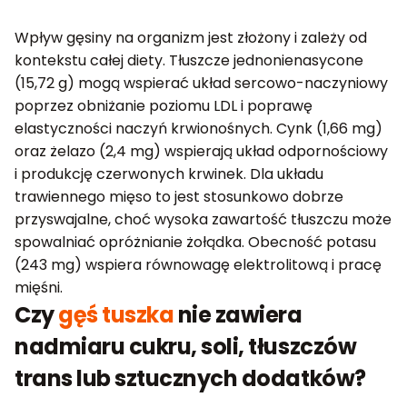
Wpływ gęsiny na organizm jest złożony i zależy od
kontekstu całej diety. Tłuszcze jednonienasycone
(15,72 g) mogą wspierać układ sercowo-naczyniowy
poprzez obniżanie poziomu LDL i poprawę
elastyczności naczyń krwionośnych. Cynk (1,66 mg)
oraz żelazo (2,4 mg) wspierają układ odpornościowy
i produkcję czerwonych krwinek. Dla układu
trawiennego mięso to jest stosunkowo dobrze
przyswajalne, choć wysoka zawartość tłuszczu może
spowalniać opróżnianie żołądka. Obecność potasu
(243 mg) wspiera równowagę elektrolitową i pracę
mięśni.
Czy
gęś tuszka
nie zawiera
nadmiaru cukru, soli, tłuszczów
trans lub sztucznych dodatków?