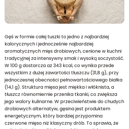
Gęś w formie całej tuszki to jedno z najbardziej
kalorycznych i jednocześnie najbardziej
aromatycznych mięs drobiowych, cenione w kuchni
tradycyjnej za intensywny smak i wysoką soczystość.
W 100 g dostarcza aż 343 kcal, co wynika przede
wszystkim z dużej zawartości tłuszczu (31,8 g), przy
jednoczesnej obecności pełnowartościowego białka
(14,1 g). Struktura mięsa jest miękka i włóknista, a
tłuszcz równomiernie przenika tkanki, co zwiększa
jego walory kulinarne. W przeciwieństwie do chudych
drobiowych alternatyw, gęsina jest produktem
energetycznym, który bardziej przypomina
czerwone mięso niż klasyczny drób. To sprawia, że