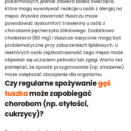
pokarmowych, jednak zawiera białka zwierzęce,
które mogą wywoływać reakcje u osób z alergią na
mięso. Wysoka zawartość tłuszczu może
powodować dyskomfort trawienny u osób z
chorobami pęcherzyka żółciowego. Dodatkowo
cholesterol (80 mg) i tłuszcze nasycone mogą być
problematyczne przy zaburzeniach lipidowych. U
niektórych osób ciężkostrawność tego mięsa może
objawiać się uczuciem pełności lub zgagi. Warto też
pamiętać, że sposób przygotowania (np. smażenie)
może zwiększać obciążenie dla organizmu.
Czy regularne spożywanie
gęś
tuszka
może zapobiegać
chorobom (np. otyłości,
cukrzycy)?