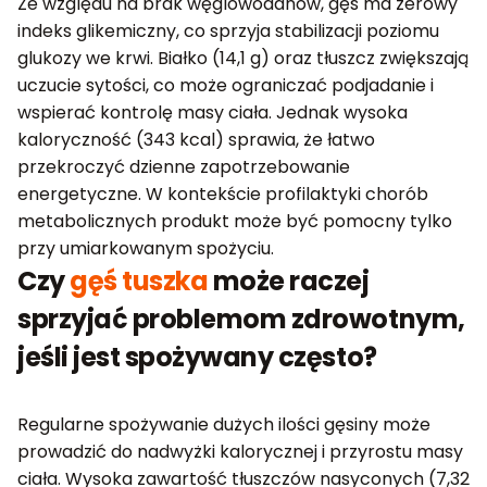
Ze względu na brak węglowodanów, gęś ma zerowy
indeks glikemiczny, co sprzyja stabilizacji poziomu
glukozy we krwi. Białko (14,1 g) oraz tłuszcz zwiększają
uczucie sytości, co może ograniczać podjadanie i
wspierać kontrolę masy ciała. Jednak wysoka
kaloryczność (343 kcal) sprawia, że łatwo
przekroczyć dzienne zapotrzebowanie
energetyczne. W kontekście profilaktyki chorób
metabolicznych produkt może być pomocny tylko
przy umiarkowanym spożyciu.
Czy
gęś tuszka
może raczej
sprzyjać problemom zdrowotnym,
jeśli jest spożywany często?
Regularne spożywanie dużych ilości gęsiny może
prowadzić do nadwyżki kalorycznej i przyrostu masy
ciała. Wysoka zawartość tłuszczów nasyconych (7,32