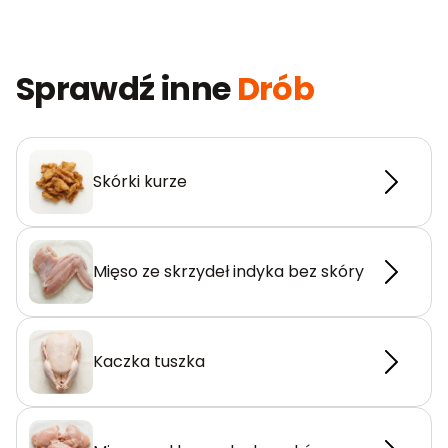
Sprawdź inne
Drób
Skórki kurze
Mięso ze skrzydeł indyka bez skóry
Kaczka tuszka