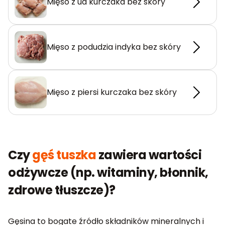
Mięso z ud kurczaka bez skóry
Mięso z podudzia indyka bez skóry
Mięso z piersi kurczaka bez skóry
Czy
gęś tuszka
zawiera wartości
odżywcze (np. witaminy, błonnik,
zdrowe tłuszcze)?
Gęsina to bogate źródło składników mineralnych i