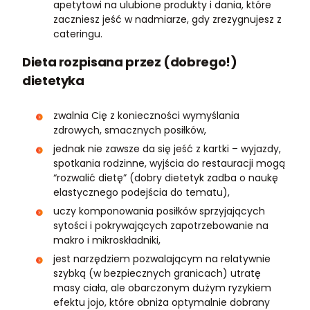
apetytowi na ulubione produkty i dania, które
zaczniesz jeść w nadmiarze, gdy zrezygnujesz z
cateringu.
Dieta rozpisana przez (dobrego!)
dietetyka
zwalnia Cię z konieczności wymyślania
zdrowych, smacznych posiłków,
jednak nie zawsze da się jeść z kartki – wyjazdy,
spotkania rodzinne, wyjścia do restauracji mogą
“rozwalić dietę” (dobry dietetyk zadba o naukę
elastycznego podejścia do tematu),
uczy komponowania posiłków sprzyjających
sytości i pokrywających zapotrzebowanie na
makro i mikroskładniki,
jest narzędziem pozwalającym na relatywnie
szybką (w bezpiecznych granicach) utratę
masy ciała, ale obarczonym dużym ryzykiem
efektu jojo, które obniża optymalnie dobrany