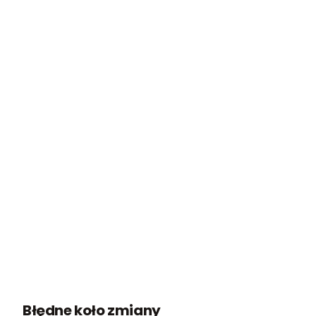
Błędne koło zmiany