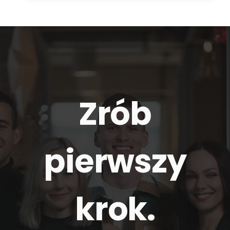
Zrób
pierwszy
krok.