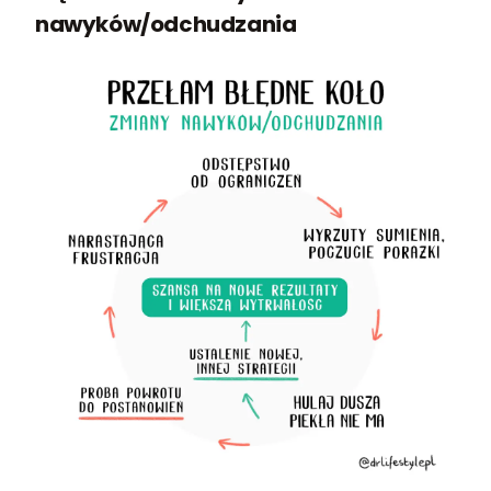
nawyków/odchudzania