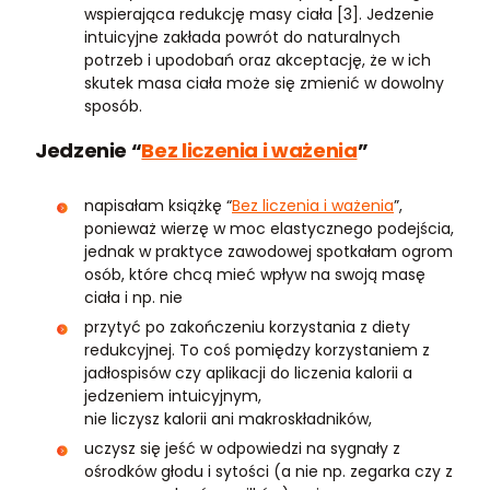
wspierająca redukcję masy ciała [3]. Jedzenie
intuicyjne zakłada powrót do naturalnych
potrzeb i upodobań oraz akceptację, że w ich
skutek masa ciała może się zmienić w dowolny
sposób.
Jedzenie “
Bez liczenia i ważenia
”
napisałam książkę “
Bez liczenia i ważenia
”,
ponieważ wierzę w moc elastycznego podejścia,
jednak w praktyce zawodowej spotkałam ogrom
osób, które chcą mieć wpływ na swoją masę
ciała i np. nie
przytyć po zakończeniu korzystania z diety
redukcyjnej. To coś pomiędzy korzystaniem z
jadłospisów czy aplikacji do liczenia kalorii a
jedzeniem intuicyjnym,
nie liczysz kalorii ani makroskładników,
uczysz się jeść w odpowiedzi na sygnały z
ośrodków głodu i sytości (a nie np. zegarka czy z