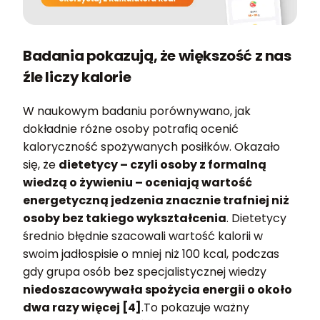
Badania pokazują, że większość z nas
źle liczy kalorie
W naukowym badaniu porównywano, jak
dokładnie różne osoby potrafią ocenić
kaloryczność spożywanych posiłków. Okazało
się, że
dietetycy – czyli osoby z formalną
wiedzą o żywieniu – oceniają wartość
energetyczną jedzenia znacznie trafniej niż
osoby bez takiego wykształcenia
. Dietetycy
średnio błędnie szacowali wartość kalorii w
swoim jadłospisie o mniej niż 100 kcal, podczas
gdy grupa osób bez specjalistycznej wiedzy
niedoszacowywała spożycia energii o około
dwa razy więcej [4]
.To pokazuje ważny