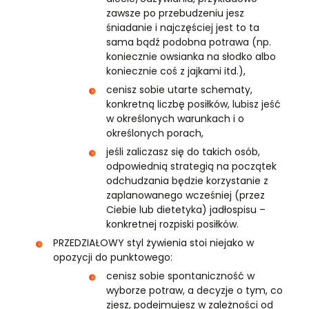
zawsze po przebudzeniu jesz
śniadanie i najczęściej jest to ta
sama bądź podobna potrawa (np.
koniecznie owsianka na słodko albo
koniecznie coś z jajkami itd.),
cenisz sobie utarte schematy,
konkretną liczbę posiłków, lubisz jeść
w określonych warunkach i o
określonych porach,
jeśli zaliczasz się do takich osób,
odpowiednią strategią na początek
odchudzania będzie korzystanie z
zaplanowanego wcześniej (przez
Ciebie lub dietetyka) jadłospisu –
konkretnej rozpiski posiłków.
PRZEDZIAŁOWY styl żywienia stoi niejako w
opozycji do punktowego:
cenisz sobie spontaniczność w
wyborze potraw, a decyzje o tym, co
zjesz, podejmujesz w zależności od