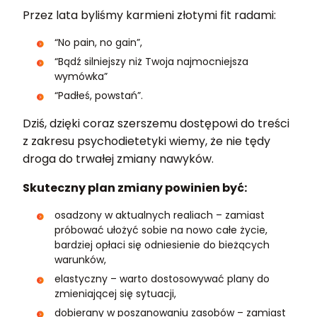
Przez lata byliśmy karmieni złotymi fit radami:
“No pain, no gain”,
“Bądź silniejszy niż Twoja najmocniejsza
wymówka”
“Padłeś, powstań”.
Dziś, dzięki coraz szerszemu dostępowi do treści
z zakresu psychodietetyki wiemy, że nie tędy
droga do trwałej zmiany nawyków.
Skuteczny plan zmiany powinien być:
osadzony w aktualnych realiach – zamiast
próbować ułożyć sobie na nowo całe życie,
bardziej opłaci się odniesienie do bieżących
warunków,
elastyczny – warto dostosowywać plany do
zmieniającej się sytuacji,
dobierany w poszanowaniu zasobów – zamiast