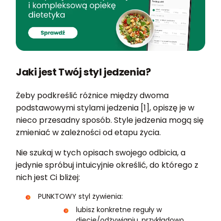
Jaki jest Twój styl jedzenia?
Żeby podkreślić różnice między dwoma
podstawowymi stylami jedzenia [1], opiszę je w
nieco przesadny sposób. Style jedzenia mogą się
zmieniać w zależności od etapu życia.
Nie szukaj w tych opisach swojego odbicia, a
jedynie spróbuj intuicyjnie określić, do którego z
nich jest Ci bliżej:
PUNKTOWY styl żywienia:
lubisz konkretne reguły w
diecie/odżywianiu, przykładowo