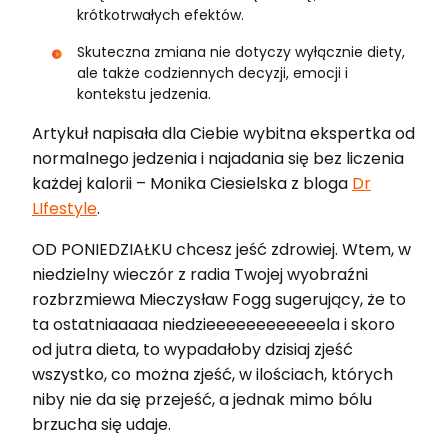
krótkotrwałych efektów.
Skuteczna zmiana nie dotyczy wyłącznie diety,
ale także codziennych decyzji, emocji i
kontekstu jedzenia.
Artykuł napisała dla Ciebie wybitna ekspertka od
normalnego jedzenia i najadania się bez liczenia
każdej kalorii – Monika Ciesielska z bloga
Dr
LIfestyle
.
OD PONIEDZIAŁKU chcesz jeść zdrowiej. Wtem, w
niedzielny wieczór z radia Twojej wyobraźni
rozbrzmiewa Mieczysław Fogg sugerujący, że to
ta ostatniaaaaa niedzieeeeeeeeeeeela i skoro
od jutra dieta, to wypadałoby dzisiaj zjeść
wszystko, co można zjeść, w ilościach, których
niby nie da się przejeść, a jednak mimo bólu
brzucha się udaje.