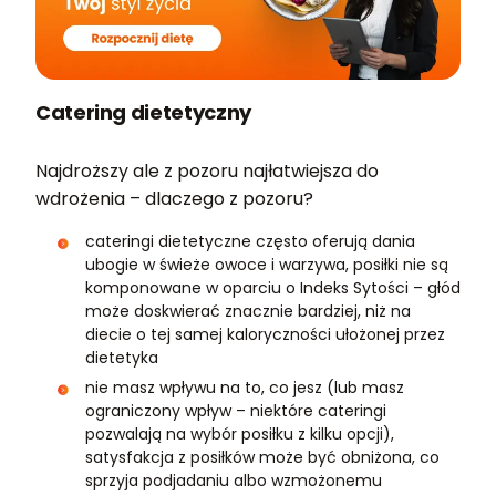
Catering dietetyczny
Najdroższy ale z pozoru najłatwiejsza do
wdrożenia – dlaczego z pozoru?
cateringi dietetyczne często oferują dania
ubogie w świeże owoce i warzywa, posiłki nie są
komponowane w oparciu o Indeks Sytości – głód
może doskwierać znacznie bardziej, niż na
diecie o tej samej kaloryczności ułożonej przez
dietetyka
nie masz wpływu na to, co jesz (lub masz
ograniczony wpływ – niektóre cateringi
pozwalają na wybór posiłku z kilku opcji),
satysfakcja z posiłków może być obniżona, co
sprzyja podjadaniu albo wzmożonemu