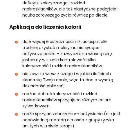
deficytu kalorycznego i rozkład
makroskładników, ale też elastyczne podejście i
nauka zdrowszego życia również po diecie.
Aplikacja do liczenia kalorii
daje więcej elastyczności niż jadłospis, ale
trudniej uzyskać maksymalnie sycące i
odżywcze posiłki – zazwyczaj na własną rękę
jesteśmy w stanie kontrolować tylko
kaloryczność i rozkład makroskładników,
nie zawsze wiesz z czego i w jakich ilościach
składa się Twoje danie, więc trudno o wysoką
dokładność obliczeń,
można dobrać kaloryczność i rozkład
makroskładników sprzyjające różnym celom
sylwetkowym,
może sprzyjać zaburzeniom odżywiania (nie jest
odpowiednią metodą dla osób z grupy ryzyka
ani tych w trakcie terapii).