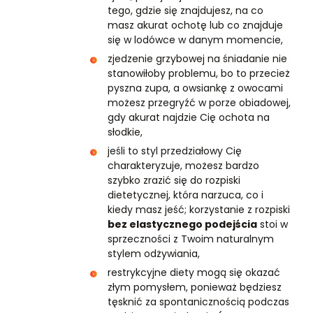
tego, gdzie się znajdujesz, na co
masz akurat ochotę lub co znajduje
się w lodówce w danym momencie,
zjedzenie grzybowej na śniadanie nie
stanowiłoby problemu, bo to przecież
pyszna zupa, a owsiankę z owocami
możesz przegryźć w porze obiadowej,
gdy akurat najdzie Cię ochota na
słodkie,
jeśli to styl przedziałowy Cię
charakteryzuje, możesz bardzo
szybko zrazić się do rozpiski
dietetycznej, która narzuca, co i
kiedy masz jeść; korzystanie z rozpiski
bez elastycznego podejścia
stoi w
sprzeczności z Twoim naturalnym
stylem odżywiania,
restrykcyjne diety mogą się okazać
złym pomysłem, ponieważ będziesz
tęsknić za spontanicznością podczas