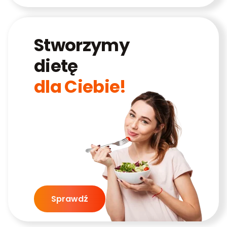
Stworzymy
dietę
dla Ciebie!
Sprawdź