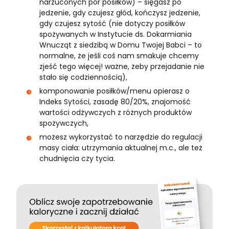
narzuconych pór posiłków) – sięgasz po
jedzenie, gdy czujesz głód, kończysz jedzenie,
gdy czujesz sytość (nie dotyczy posiłków
spożywanych w Instytucie ds. Dokarmiania
Wnucząt z siedzibą w Domu Twojej Babci – to
normalne, że jeśli coś nam smakuje chcemy
zjeść tego więcej! ważne, żeby przejadanie nie
stało się codziennością),
komponowanie posiłków/menu opierasz o
Indeks Sytości, zasadę 80/20%, znajomość
wartości odżywczych z różnych produktów
spożywczych,
możesz wykorzystać to narzędzie do regulacji
masy ciała: utrzymania aktualnej m.c., ale też
chudnięcia czy tycia.