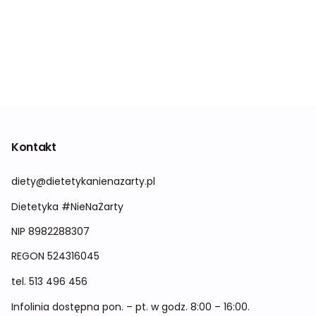
Kontakt
diety@dietetykanienazarty.pl
Dietetyka #NieNaŻarty
NIP 8982288307
REGON
524316045
tel.
513 496 456
Infolinia dostępna pon. – pt. w godz. 8:00 – 16:00.