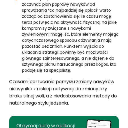
zaczynać plan poprawy nawyków od
sprawdzania “co najbardziej się opłaci” warto
zacząć od zastanowienia się: ile czasu mogę
teraz poświęcić na aktywność fizyczną, na jakie
kompromisy związane z nawykami
żywieniowymi mogę iść, które elementy mojego
dotychczasowego sposobu odżywiania mają
pozostać bez zmian. Punktem wyjścia do
układania strategii powinny być możliwości
głównego zainteresowanego, a nie dążenie do
sztywnego planu narzucanego przez kogoś, kto
podaje się za specjalistę.
Czasami porzucanie pomysłu zmiany nawyków
nie wynika z niskiej motywacji do zmiany czy
braku silnej woli, a z niedostosowania metody do
naturalnego stylu jedzenia.