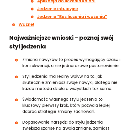
Aplikacja do liczenia kalorii
Jedzenie intuicyjne
Jedzenie “Bez liczenia i ważenia”
Ważne!
Najważniejsze wnioski – poznaj swój
styl jedzenia
Zmiana nawyków to proces wymagający czasu i
konsekwencji, a nie jednorazowe postanowienie.
Styl jedzenia ma realny wpływ na to, jak
skutecznie zmieniasz swoje nawyki, dlatego nie
każda metoda działa u wszystkich tak samo.
Świadomość własnego stylu jedzenia to
kluczowy pierwszy krok, który pozwala lepiej
dobrać strategie zmiany zachowań.
Dopasowanie narzędzi do stylu jedzenia
zwiększa szanse na trwałą zmianę, zamiast