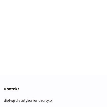
Kontakt
diety@dietetykanienazarty.pl