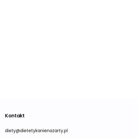
Kontakt
diety@dietetykanienazarty.pl