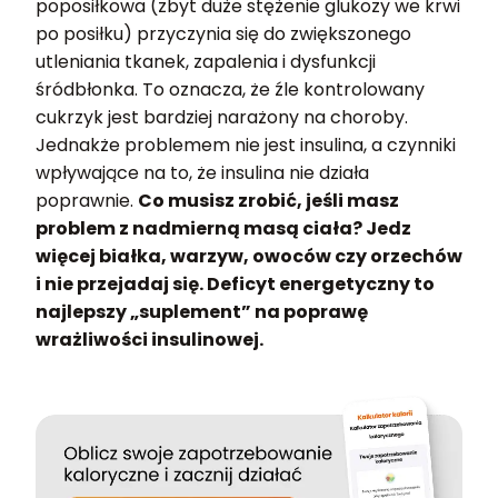
poposiłkowa (zbyt duże stężenie glukozy we krwi
po posiłku) przyczynia się do zwiększonego
utleniania tkanek, zapalenia i dysfunkcji
śródbłonka. To oznacza, że źle kontrolowany
cukrzyk jest bardziej narażony na choroby.
Jednakże problemem nie jest insulina, a czynniki
wpływające na to, że insulina nie działa
poprawnie.
Co musisz zrobić, jeśli masz
problem z nadmierną masą ciała? Jedz
więcej białka, warzyw, owoców czy orzechów
i nie przejadaj się. Deficyt energetyczny to
najlepszy „suplement” na poprawę
wrażliwości insulinowej.