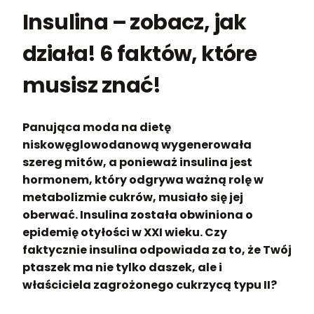
Insulina – zobacz, jak
działa! 6 faktów, które
musisz znać!
Panująca moda na dietę
niskowęglowodanową wygenerowała
szereg mitów, a ponieważ insulina jest
hormonem, który odgrywa ważną rolę w
metabolizmie cukrów, musiało się jej
oberwać. Insulina została obwiniona o
epidemię otyłości w XXI wieku. Czy
faktycznie insulina odpowiada za to, że Twój
ptaszek ma nie tylko daszek, ale i
właściciela zagrożonego cukrzycą typu II?