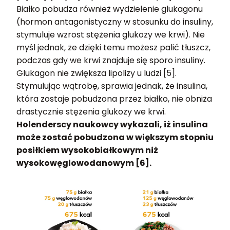
Białko pobudza również wydzielenie glukagonu
(hormon antagonistyczny w stosunku do insuliny,
stymuluje wzrost stężenia glukozy we krwi). Nie
myśl jednak, że dzięki temu możesz palić tłuszcz,
podczas gdy we krwi znajduje się sporo insuliny.
Glukagon nie zwiększa lipolizy u ludzi [5].
Stymulując wątrobę, sprawia jednak, że insulina,
która zostaje pobudzona przez białko, nie obniża
drastycznie stężenia glukozy we krwi.
Holenderscy naukowcy wykazali, iż insulina
może zostać pobudzona w większym stopniu
posiłkiem wysokobiałkowym niż
wysokowęglowodanowym [6].