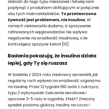
słabość do tego typu mieszanek i łatwiej nam
popłynąć z produktem obfitującym w połącznie
obu tych makroskładników.
To przetworzona
żywność jest problemem, nie insulina.
W
ramach ciekawostki dodamy, iż spożywanie
rafinowanych węglowodanów nie wpływa
negatywnie na wrażliwość insulinową, o ile
kontrolujesz spożycie kalorii [10].
Badania pokazują, że insulina działa
lepiej, gdy Ty się ruszasz
W badaniu z 2024 roku naukowcy sprawdzili, jak
regularny ruch wpływa na wrażliwość organizmu
na insulinę. Przez 12 tygodni 160 osób z cukrzycą
typu 2 wykonywało ćwiczenia aerobowe i
oporowe 3–5 razy w tygodniu. Efekt? Znaczny
spadek poziomu glukozy, insuliny na czczo i