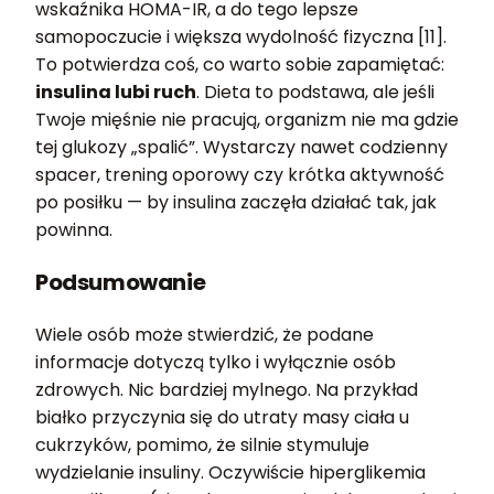
wskaźnika HOMA-IR, a do tego lepsze
samopoczucie i większa wydolność fizyczna [11].
To potwierdza coś, co warto sobie zapamiętać:
insulina lubi ruch
. Dieta to podstawa, ale jeśli
Twoje mięśnie nie pracują, organizm nie ma gdzie
tej glukozy „spalić”. Wystarczy nawet codzienny
spacer, trening oporowy czy krótka aktywność
po posiłku — by insulina zaczęła działać tak, jak
powinna.
Podsumowanie
Wiele osób może stwierdzić, że podane
informacje dotyczą tylko i wyłącznie osób
zdrowych. Nic bardziej mylnego. Na przykład
białko przyczynia się do utraty masy ciała u
cukrzyków, pomimo, że silnie stymuluje
wydzielanie insuliny. Oczywiście hiperglikemia