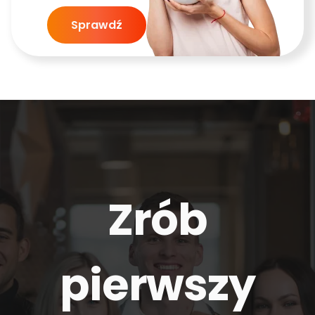
Sprawdź
Zrób
pierwszy