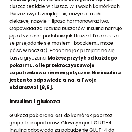
tłuszcz też idzie w tłuszcz. W Twoich komórkach
tłuszczowych znajduje się enzym o mało
ciekawej nazwie – lipaza hormonowrażliwa.
Odpowiada za rozkład tłuszczów. Insulina hamuje
jej aktywność, podobnie jak tłuszcz! To oznacza,
że przejadanie się masłem i boczkiem… może
pójść w boczki ;). Podobnie jak przejadanie się
kaszą gryczaną.
Możesz przytyć od każdego
pokarmu, o ile przekroczysz swoje
zapotrzebowanie energetyczne. Nie insulina
jest za to odpowiedzialna, a Twoje
obżarstwo! [8,9].
Insulina i glukoza
Glukoza pobierana jest do komórek poprzez
grupę transporterów. Głównym jest GLUT-4.
Insulina odpowiada za pobudzenie GLUT-4 do