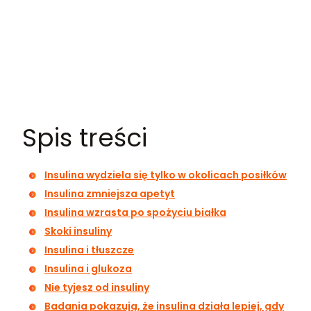
Spis treści
Insulina wydziela się tylko w okolicach posiłków
Insulina zmniejsza apetyt
Insulina wzrasta po spożyciu białka
Skoki insuliny
Insulina i tłuszcze
Insulina i glukoza
Nie tyjesz od insuliny
Badania pokazują, że insulina działa lepiej, gdy