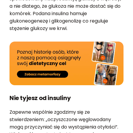
a nie dlatego, że glukoza nie może dostać się do
komórek. Podana insulina hamuje
glukoneogenezę i glikogenolizę co reguluje
stężenie glukozy we krwi.
Nie tyjesz od insuliny
Zapewne wspólnie zgodzimy się ze
stwierdzeniem: „oczyszczone węglowodany
mogą przyczyniać się do wystąpienia otyłości”.