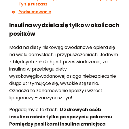
Ty się ruszasz
Podsumowanie
Insulina wydziela się tylko w okolicach
posiłków
Moda na diety niskowęglowodanowe opiera się
na wielu domysłach i przypuszczeniach. Jednym
z błędnych założeń jest przeświadczenie, że
insulina w przebiegu diety
wysokowęglowodanowej osiąga niebezpiecznie
długo utrzymujące się, wysokie stężenia.
Oznacza to zahamowanie lipolizy i wzrost
lipogenezy – zaczynasz tyć!
Pogadajmy o faktach.
U zdrowych osób
insulina rośnie tylko po spożyciu pokarmu.
Pomiędzy posiłkami insulina zmniejsza