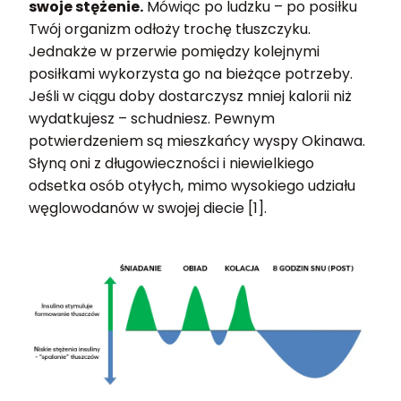
swoje stężenie.
Mówiąc po ludzku – po posiłku
Twój organizm odłoży trochę tłuszczyku.
Jednakże w przerwie pomiędzy kolejnymi
posiłkami wykorzysta go na bieżące potrzeby.
Jeśli w ciągu doby dostarczysz mniej kalorii niż
wydatkujesz – schudniesz. Pewnym
potwierdzeniem są mieszkańcy wyspy Okinawa.
Słyną oni z długowieczności i niewielkiego
odsetka osób otyłych, mimo wysokiego udziału
węglowodanów w swojej diecie [1].