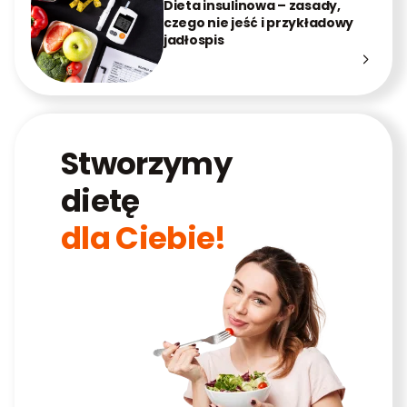
Dieta insulinowa – zasady,
czego nie jeść i przykładowy
jadłospis
Stworzymy
dietę
dla Ciebie!