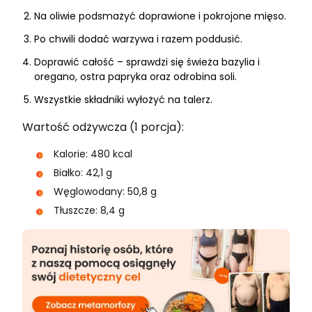
Na oliwie podsmażyć doprawione i pokrojone mięso.
Po chwili dodać warzywa i razem poddusić.
Doprawić całość – sprawdzi się świeża bazylia i
oregano, ostra papryka oraz odrobina soli.
Wszystkie składniki wyłożyć na talerz.
Wartość odżywcza (1 porcja):
Kalorie: 480 kcal
Białko: 42,1 g
Węglowodany: 50,8 g
Tłuszcze: 8,4 g