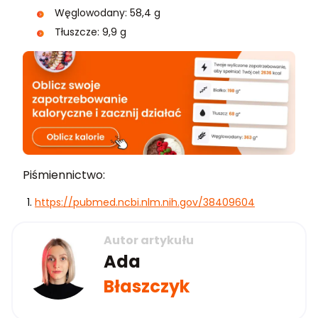
Węglowodany: 58,4 g
Tłuszcze: 9,9 g
Piśmiennictwo:
https://pubmed.ncbi.nlm.nih.gov/38409604
Autor artykułu
Ada
Błaszczyk