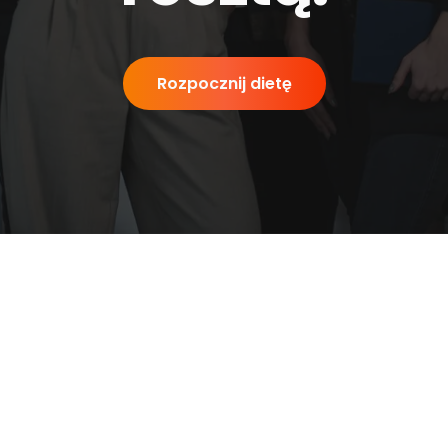
Rozpocznij dietę