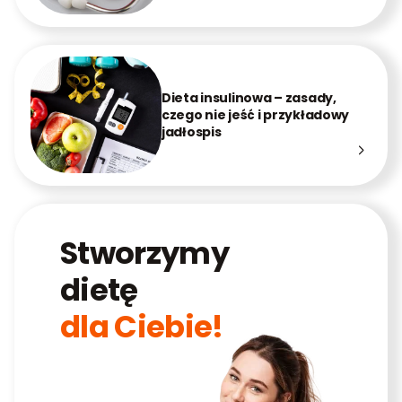
Dieta insulinowa – zasady,
czego nie jeść i przykładowy
jadłospis
Stworzymy
dietę
dla Ciebie!