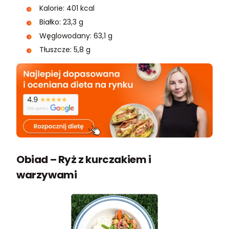
Kalorie: 401 kcal
Białko: 23,3 g
Węglowodany: 63,1 g
Tłuszcze: 5,8 g
Obiad – Ryż z kurczakiem i
warzywami