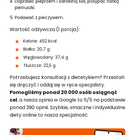
Doprawić pieprzem i odrobiną soli, posypać natką
pietruszki.
Podawać z pieczywem.
Wartość odżywcza (1 porcja):
Kalorie: 452 kcal
Białko: 20,7 g
Węglowodany: 37,4 g
Tłuszcze: 22,5 g
Potrzebujesz konsultacji z dietetykiem? Przestań
się dręczyć i oddaj się w ręce specjalisty.
Pomogliśmy ponad 20 000 osób osiągnąć
cel
, a nasza opinia w Google to 5/5 na podstawie
ponad 390 opinii. Szybkie, smaczne i indywidualne
diety online to nasza specjalność.