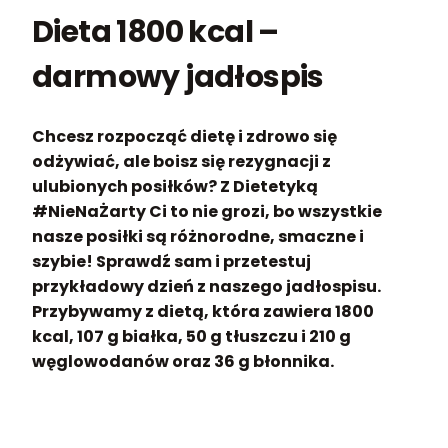
Dieta 1800 kcal –
darmowy jadłospis
Chcesz rozpocząć dietę i zdrowo się
odżywiać, ale boisz się rezygnacji z
ulubionych posiłków? Z Dietetyką
#NieNaŻarty Ci to nie grozi, bo wszystkie
nasze posiłki są różnorodne, smaczne i
szybie! Sprawdź sam i przetestuj
przykładowy dzień z naszego jadłospisu.
Przybywamy z dietą, która zawiera 1800
kcal, 107 g białka, 50 g tłuszczu i 210 g
węglowodanów oraz 36 g błonnika.