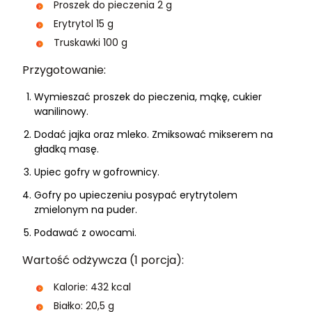
Proszek do pieczenia 2 g
Erytrytol 15 g
Truskawki 100 g
Przygotowanie:
Wymieszać proszek do pieczenia, mąkę, cukier
wanilinowy.
Dodać jajka oraz mleko. Zmiksować mikserem na
gładką masę.
Upiec gofry w gofrownicy.
Gofry po upieczeniu posypać erytrytolem
zmielonym na puder.
Podawać z owocami.
Wartość odżywcza (1 porcja):
Kalorie: 432 kcal
Białko: 20,5 g