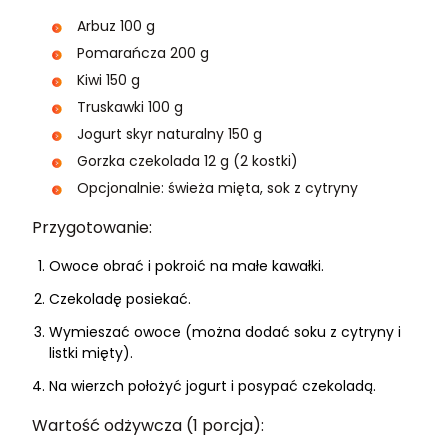
Arbuz 100 g
Pomarańcza 200 g
Kiwi 150 g
Truskawki 100 g
Jogurt skyr naturalny 150 g
Gorzka czekolada 12 g (2 kostki)
Opcjonalnie: świeża mięta, sok z cytryny
Przygotowanie:
Owoce obrać i pokroić na małe kawałki.
Czekoladę posiekać.
Wymieszać owoce (można dodać soku z cytryny i
listki mięty).
Na wierzch położyć jogurt i posypać czekoladą.
Wartość odżywcza (1 porcja):