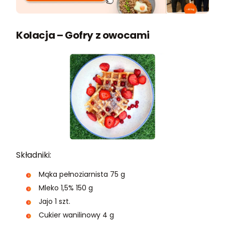
Kolacja – Gofry z owocami
Składniki:
Mąka pełnoziarnista 75 g
Mleko 1,5% 150 g
Jajo 1 szt.
Cukier wanilinowy 4 g