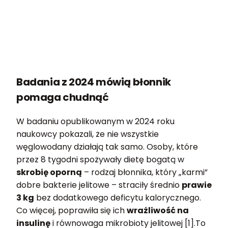
Badania z 2024 mówią błonnik
pomaga chudnąć
W badaniu opublikowanym w 2024 roku
naukowcy pokazali, że nie wszystkie
węglowodany działają tak samo. Osoby, które
przez 8 tygodni spożywały dietę bogatą w
skrobię oporną
– rodzaj błonnika, który „karmi”
dobre bakterie jelitowe – straciły średnio
prawie
3 kg
bez dodatkowego deficytu kalorycznego.
Co więcej, poprawiła się ich
wrażliwość na
insulinę
i równowaga mikrobioty jelitowej [1].To