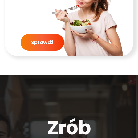
Sprawdź
Zrób