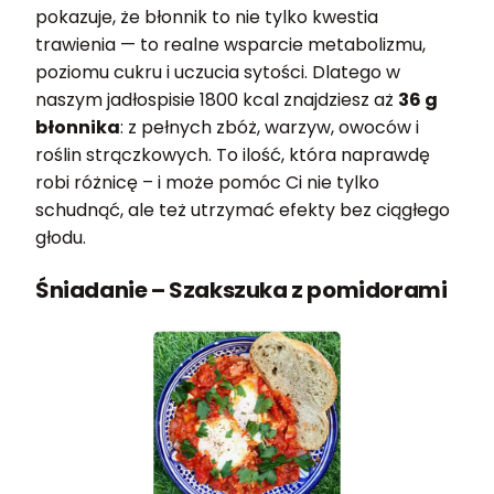
pokazuje, że błonnik to nie tylko kwestia
trawienia — to realne wsparcie metabolizmu,
poziomu cukru i uczucia sytości. Dlatego w
naszym jadłospisie 1800 kcal znajdziesz aż
36 g
błonnika
: z pełnych zbóż, warzyw, owoców i
roślin strączkowych. To ilość, która naprawdę
robi różnicę – i może pomóc Ci nie tylko
schudnąć, ale też utrzymać efekty bez ciągłego
głodu.
Śniadanie – Szakszuka z pomidorami