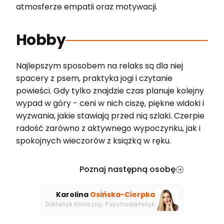
atmosferze empatii oraz motywacji.
Hobby
Najlepszym sposobem na relaks są dla niej
spacery z psem, praktyka jogi i czytanie
powieści. Gdy tylko znajdzie czas planuje kolejny
wypad w góry - ceni w nich ciszę, piękne widoki i
wyzwania, jakie stawiają przed nią szlaki. Czerpie
radość zarówno z aktywnego wypoczynku, jak i
spokojnych wieczorów z książką w ręku.
Poznaj następną osobę
Karolina
Osińska-Cierpka
Dietetyk Kliniczny, Psychodietetyk