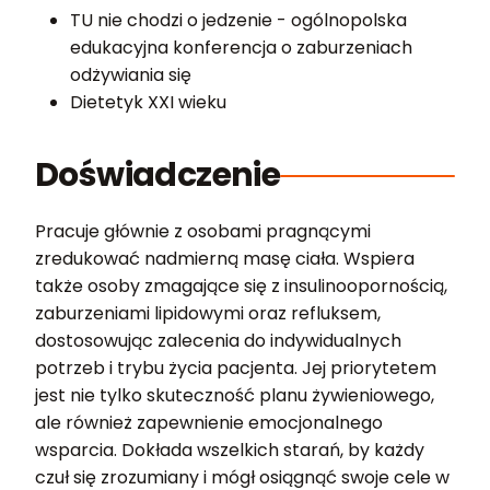
TU nie chodzi o jedzenie - ogólnopolska
edukacyjna konferencja o zaburzeniach
odżywiania się
Dietetyk XXI wieku
Doświadczenie
Pracuje głównie z osobami pragnącymi
zredukować nadmierną masę ciała. Wspiera
także osoby zmagające się z insulinoopornością,
zaburzeniami lipidowymi oraz refluksem,
dostosowując zalecenia do indywidualnych
potrzeb i trybu życia pacjenta. Jej priorytetem
jest nie tylko skuteczność planu żywieniowego,
ale również zapewnienie emocjonalnego
wsparcia. Dokłada wszelkich starań, by każdy
czuł się zrozumiany i mógł osiągnąć swoje cele w