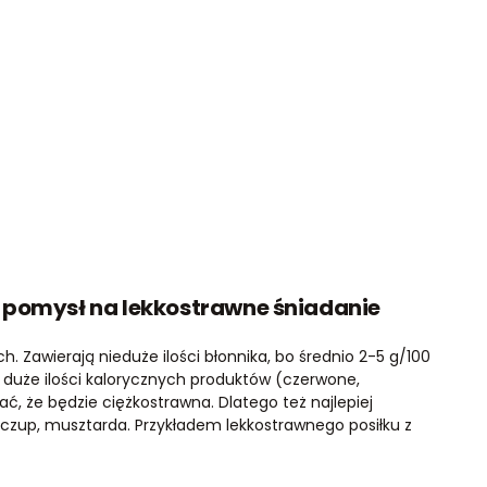
ą – pomysł na lekkostrawne śniadanie
. Zawierają nieduże ilości błonnika, bo średnio 2-5 g/100
j duże ilości kalorycznych produktów (czerwone,
ć, że będzie ciężkostrawna. Dlatego też najlepiej
 keczup, musztarda. Przykładem lekkostrawnego posiłku z
.