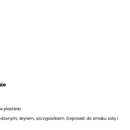
nie
 plasterki.
dzonym, skyrem, szczypiorkiem. Doprawić do smaku solą i