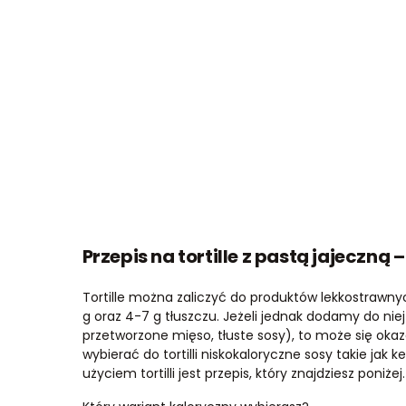
Przepis na tortille z pastą jajeczn
Tortille można zaliczyć do produktów lekkostrawnych
g oraz 4-7 g tłuszczu. Jeżeli jednak dodamy do nie
przetworzone mięso, tłuste sosy), to może się okaza
wybierać do tortilli niskokaloryczne sosy takie jak
użyciem tortilli jest przepis, który znajdziesz poniżej