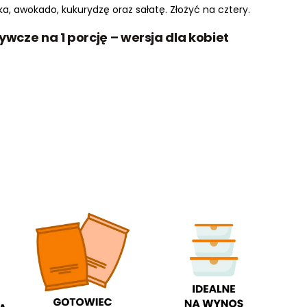
a, awokado, kukurydzę oraz sałatę. Złożyć na cztery.
żywcze na 1 porcję – wersja dla kobiet