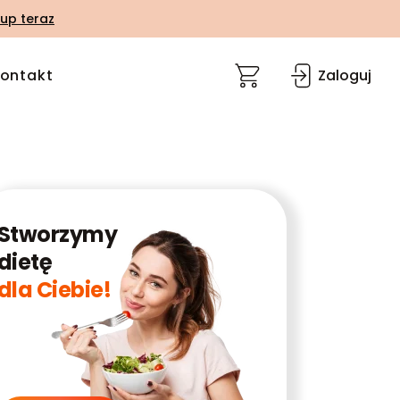
up teraz
ontakt
Zaloguj
Stworzymy
dietę
dla Ciebie!