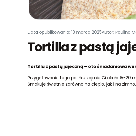
Data opublikowania: 13 marca 2025
Autor: Paulina 
Tortilla z pastą ja
Tortilla z pastą jajeczną – oto śniadaniowa wers
Przygotowanie tego posiłku zajmie Ci około 15-20 mi
Smakuje świetnie zarówno na ciepło, jak i na zimno.