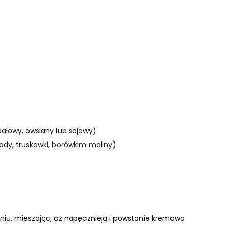
gdałowy, owsiany lub sojowy)
ody, truskawki, borówkim maliny)
niu, mieszając, aż napęcznieją i powstanie kremowa