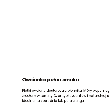
Owsianka pełna smaku
Płatki owsiane dostarczają błonnika, który wspomag
źródłem witaminy C, antyoksydantów i naturalnej s
idealna na start dnia lub po treningu.