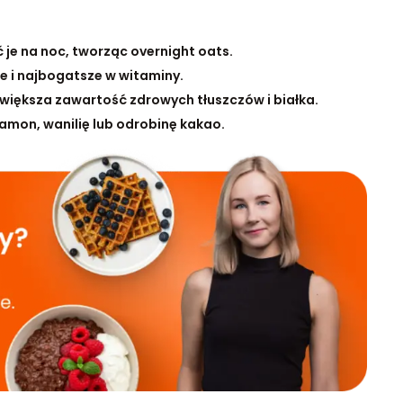
 je na noc, tworząc overnight oats.
 i najbogatsze w witaminy.
większa zawartość zdrowych tłuszczów i białka.
mon, wanilię lub odrobinę kakao.