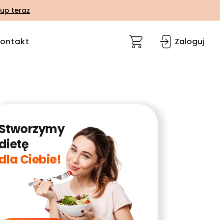
up teraz
ontakt
Zaloguj
Stworzymy
dietę
dla Ciebie!