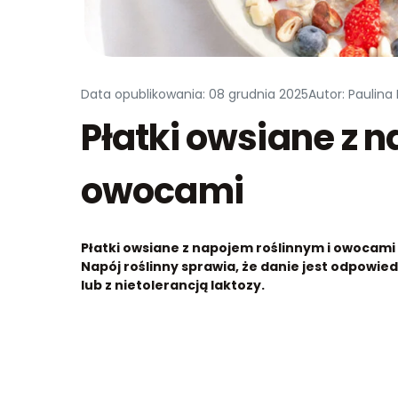
Data opublikowania: 08 grudnia 2025
Autor: Paulina
Płatki owsiane z 
owocami
Płatki owsiane z napojem roślinnym i owocami 
Napój roślinny sprawia, że danie jest odpowied
lub z nietolerancją laktozy.