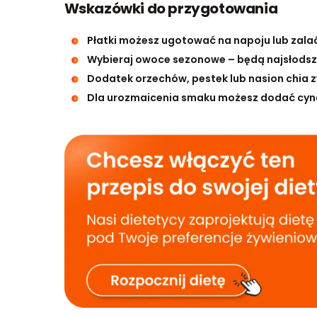
Wskazówki do przygotowania
Płatki możesz ugotować na napoju lub zalać
Wybieraj owoce sezonowe – będą najsłodsze
Dodatek orzechów, pestek lub nasion chia z
Dla urozmaicenia smaku możesz dodać cyna