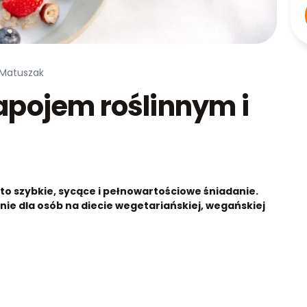
 Matuszak
napojem roślinnym i
to szybkie, sycące i pełnowartościowe śniadanie.
nie dla osób na diecie wegetariańskiej, wegańskiej