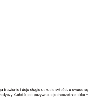
a trawienie i daje długie uczucie sytości, a owoce są
łodyczy. Całość jest pożywna, a jednocześnie lekka –