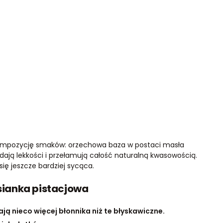
 kompozycję smaków: orzechowa baza w postaci masła
ają lekkości i przełamują całość naturalną kwasowością.
 się jeszcze bardziej sycąca.
ianka pistacjowa
ą nieco więcej błonnika niż te błyskawiczne.