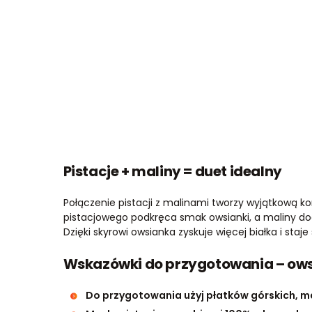
Pistacje + maliny = duet idealny
Połączenie pistacji z malinami tworzy wyjątkową
pistacjowego podkręca smak owsianki, a maliny dod
Dzięki skyrowi owsianka zyskuje więcej białka i staje
Wskazówki do przygotowania – ows
Do przygotowania użyj płatków górskich, maj