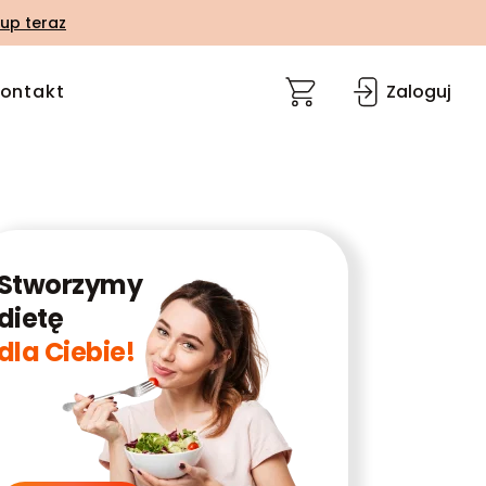
up teraz
ontakt
Zaloguj
Stworzymy
dietę
dla Ciebie!