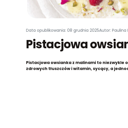
Data opublikowania: 08 grudnia 2025
Autor: Paulina
Pistacjowa owsia
Pistacjowa owsianka z malinami to niezwykle o
zdrowych tłuszczów i witamin, sycący, a jednoc