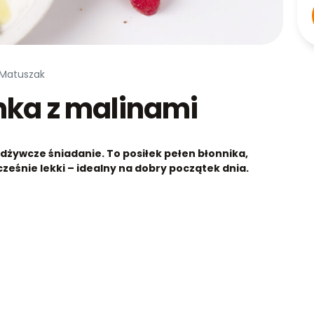
 Matuszak
nka z malinami
dżywcze śniadanie. To posiłek pełen błonnika,
ześnie lekki – idealny na dobry początek dnia.