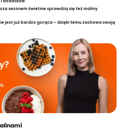
 i dodatków.
oza sezonem świetnie sprawdzą się też maliny
ie jest już bardzo gorąca – dzięki temu zachowa swoją
malinami