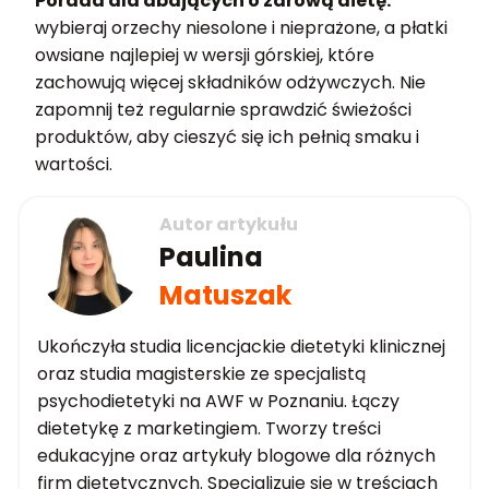
Porada dla dbających o zdrową dietę:
wybieraj orzechy niesolone i nieprażone, a płatki
owsiane najlepiej w wersji górskiej, które
zachowują więcej składników odżywczych. Nie
zapomnij też regularnie sprawdzić świeżości
produktów, aby cieszyć się ich pełnią smaku i
wartości.
Autor artykułu
Paulina
Matuszak
Ukończyła studia licencjackie dietetyki klinicznej
oraz studia magisterskie ze specjalistą
psychodietetyki na AWF w Poznaniu. Łączy
dietetykę z marketingiem. Tworzy treści
edukacyjne oraz artykuły blogowe dla różnych
firm dietetycznych. Specjalizuje się w treściach