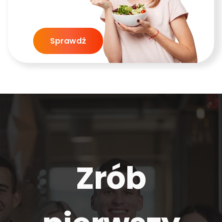
Sprawdź
Zrób