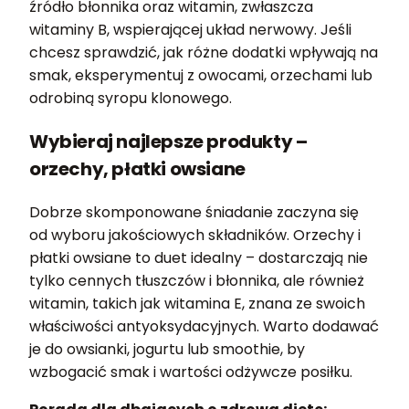
źródło błonnika oraz witamin, zwłaszcza
witaminy B, wspierającej układ nerwowy. Jeśli
chcesz sprawdzić, jak różne dodatki wpływają na
smak, eksperymentuj z owocami, orzechami lub
odrobiną syropu klonowego.
Wybieraj najlepsze produkty –
orzechy, płatki owsiane
Dobrze skomponowane śniadanie zaczyna się
od wyboru jakościowych składników. Orzechy i
płatki owsiane to duet idealny – dostarczają nie
tylko cennych tłuszczów i błonnika, ale również
witamin, takich jak witamina E, znana ze swoich
właściwości antyoksydacyjnych. Warto dodawać
je do owsianki, jogurtu lub smoothie, by
wzbogacić smak i wartości odżywcze posiłku.