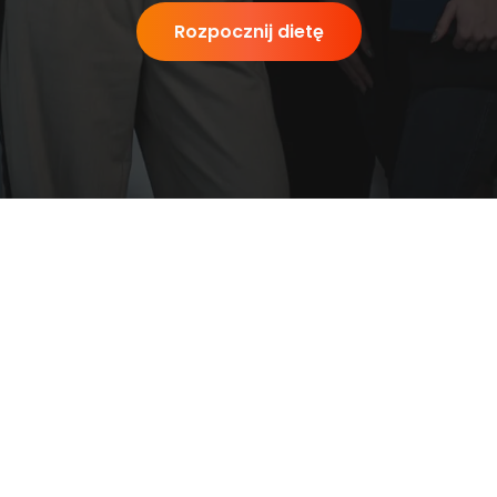
Rozpocznij dietę