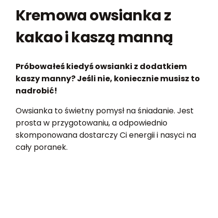
Kremowa owsianka z
kakao i kaszą manną
Próbowałeś kiedyś owsianki z dodatkiem
kaszy manny? Jeśli nie, koniecznie musisz to
nadrobić!
Owsianka to świetny pomysł na śniadanie. Jest
prosta w przygotowaniu, a odpowiednio
skomponowana dostarczy Ci energii i nasyci na
cały poranek.