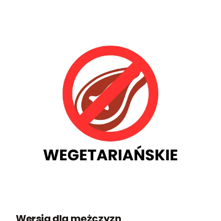
Wersja dla mężczyzn