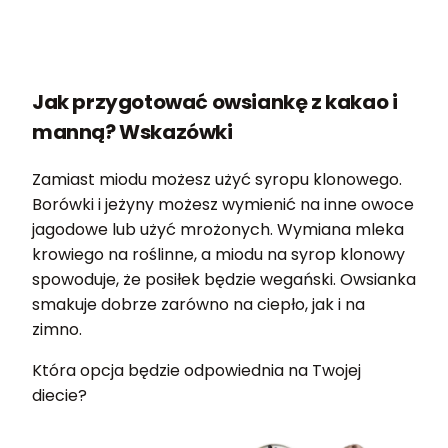
Jak przygotować owsiankę z kakao i
manną? Wskazówki
Zamiast miodu możesz użyć syropu klonowego.
Borówki i jeżyny możesz wymienić na inne owoce
jagodowe lub użyć mrożonych. Wymiana mleka
krowiego na roślinne, a miodu na syrop klonowy
spowoduje, że posiłek będzie wegański. Owsianka
smakuje dobrze zarówno na ciepło, jak i na
zimno.
Która opcja będzie odpowiednia na Twojej
diecie?