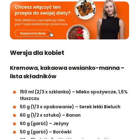
Wersja dla kobiet
Kremowa, kakaowa owsianko-manna –
lista składników
150 ml (2/3 x szklanka) – Mleko spożywcze, 1,5%
tłuszczu
50 g (1/3 x opakowanie) – Serek lekki Bieluch
60 g (1/2 x sztuka) – Banan
60 g (garść) – Jeżyny
50 g (garść) – Borówki