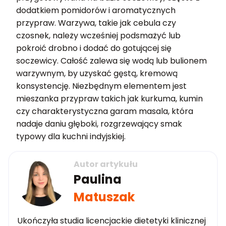
dodatkiem pomidorów i aromatycznych
przypraw. Warzywa, takie jak cebula czy
czosnek, należy wcześniej podsmażyć lub
pokroić drobno i dodać do gotującej się
soczewicy. Całość zalewa się wodą lub bulionem
warzywnym, by uzyskać gęstą, kremową
konsystencję. Niezbędnym elementem jest
mieszanka przypraw takich jak kurkuma, kumin
czy charakterystyczna garam masala, która
nadaje daniu głęboki, rozgrzewający smak
typowy dla kuchni indyjskiej.
Autor artykułu
Paulina
Matuszak
Ukończyła studia licencjackie dietetyki klinicznej