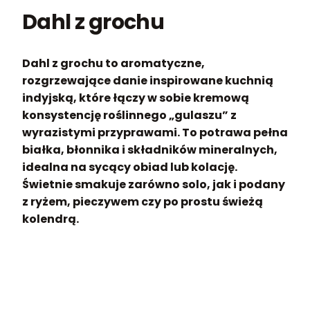
Dahl z grochu
Dahl z grochu to aromatyczne,
rozgrzewające danie inspirowane kuchnią
indyjską, które łączy w sobie kremową
konsystencję roślinnego „gulaszu” z
wyrazistymi przyprawami. To potrawa pełna
białka, błonnika i składników mineralnych,
idealna na sycący obiad lub kolację.
Świetnie smakuje zarówno solo, jak i podany
z ryżem, pieczywem czy po prostu świeżą
kolendrą.