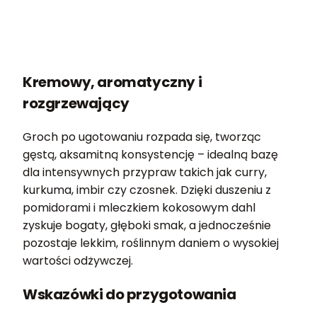
Kremowy, aromatyczny i
rozgrzewający
Groch po ugotowaniu rozpada się, tworząc
gęstą, aksamitną konsystencję – idealną bazę
dla intensywnych przypraw takich jak curry,
kurkuma, imbir czy czosnek. Dzięki duszeniu z
pomidorami i mleczkiem kokosowym dahl
zyskuje bogaty, głęboki smak, a jednocześnie
pozostaje lekkim, roślinnym daniem o wysokiej
wartości odżywczej.
Wskazówki do przygotowania