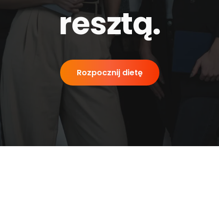
resztą
.
Rozpocznij dietę