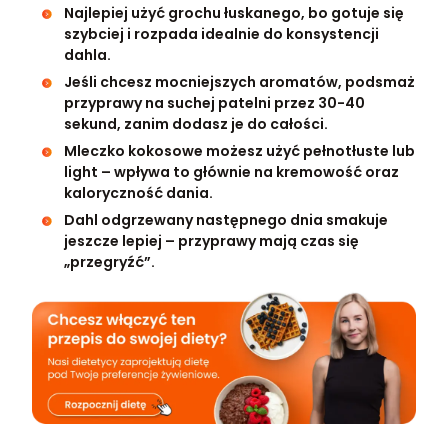
Najlepiej użyć grochu łuskanego, bo gotuje się
szybciej i rozpada idealnie do konsystencji
dahla.
Jeśli chcesz mocniejszych aromatów, podsmaż
przyprawy na suchej patelni przez 30-40
sekund, zanim dodasz je do całości.
Mleczko kokosowe możesz użyć pełnotłuste lub
light – wpływa to głównie na kremowość oraz
kaloryczność dania.
Dahl odgrzewany następnego dnia smakuje
jeszcze lepiej – przyprawy mają czas się
„przegryźć”.