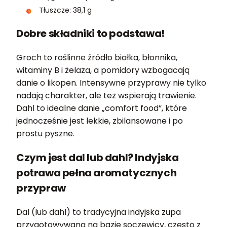
Tłuszcze: 38,1 g
Dobre składniki to podstawa!
Groch to roślinne źródło białka, błonnika,
witaminy B i żelaza, a pomidory wzbogacają
danie o likopen. Intensywne przyprawy nie tylko
nadają charakter, ale też wspierają trawienie.
Dahl to idealne danie „comfort food”, które
jednocześnie jest lekkie, zbilansowane i po
prostu pyszne.
Czym jest dal lub dahl? Indyjska
potrawa pełna aromatycznych
przypraw
Dal (lub dahl) to tradycyjna indyjska zupa
przygotowywana na bazie soczewicy, często z