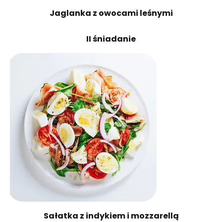
Jaglanka z owocami leśnymi
II śniadanie
Sałatka z indykiem i mozzarellą