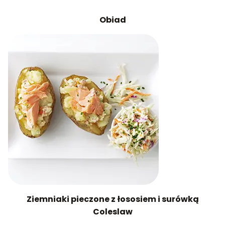
Obiad
Ziemniaki pieczone z łososiem i surówką
Coleslaw