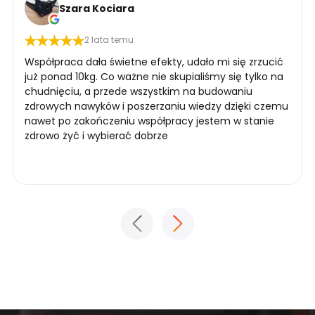
Szara Kociara
2 lata temu
Współpraca dała świetne efekty, udało mi się zrzucić
już ponad 10kg. Co ważne nie skupialiśmy się tylko na
chudnięciu, a przede wszystkim na budowaniu
zdrowych nawyków i poszerzaniu wiedzy dzięki czemu
nawet po zakończeniu współpracy jestem w stanie
zdrowo żyć i wybierać dobrze