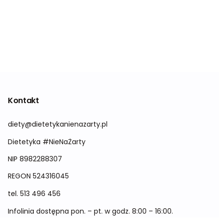
Kontakt
diety@dietetykanienazarty.pl
Dietetyka #NieNaŻarty
NIP 8982288307
REGON
524316045
tel.
513 496 456
Infolinia dostępna pon. – pt. w godz. 8:00 – 16:00.