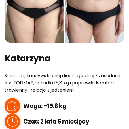
Katarzyna
Kasia dzięki indywidualnej diecie zgodnej z zasadami
low FODMAP, schudła 15,8 kg i poprawiła komfort
trawienny i relację z jedzeniem.
Waga: -15.8 kg
Czas: 2 lata 6 miesięcy