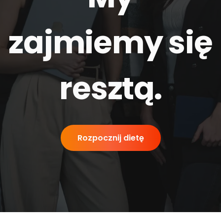
zajmiemy się
resztą
.
Rozpocznij dietę