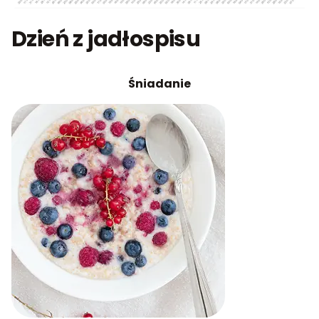
Dzień z jadłospisu
Śniadanie