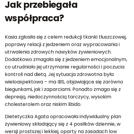
Jak przebiegała
współpraca?
Kasia zgłosiła się z celem redukcji tkanki tłuszczowej,
poprawy relacji z jedzeniem oraz wypracowania i
utrwalenia zdrowych nawyków żywieniowych.
Dodatkowo zmagała się z jedzeniem emocjonalnym,
co utrudniało jej utrzymanie regularności i poczucia
kontroli nad dietą. Jej sytuacja zdrowotna była
wieloaspektowa – ma IBS, objawiające się zarówno
biegunkami, jak i zaparciami. Ponadto zmaga się z
depresją, niedoczynnością tarczycy, wysokim
cholesterolem oraz niskim libido.
Dietetyczka Agata opracowała indywidualny plan
żywieniowy składający się z 4 posiłków dziennie, w
wersji prostszej i lekkiej, oparty na zasadach low