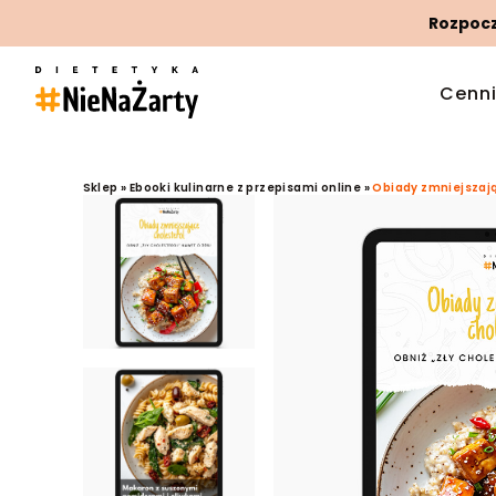
Rozpoczn
Cenn
Sklep
»
Ebooki kulinarne z przepisami online
»
Obiady zmniejszając