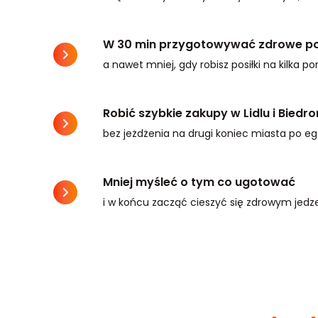
W 30 min przygotowywać zdrowe posi
a nawet mniej, gdy robisz posiłki na kilka por
Robić szybkie zakupy w Lidlu i Biedr
bez jeżdżenia na drugi koniec miasta po e
Mniej myśleć o tym co ugotować
i w końcu zacząć cieszyć się zdrowym jed