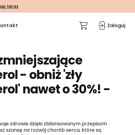
up teraz
ontakt
Zaloguj
zmniejszające
rol - obniż 'zły
rol' nawet o 30%! -
oje zdrowie dzięki zbilansowanym przepisom
jsz szansę na rozwój chorób serca, które są