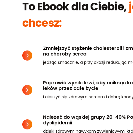
To Ebook dla Ciebie,
j
chcesz:
Zmniejszyć stężenie cholesteroli i 
na choroby serca
jedząc smacznie, a przy okazji redukując m
Poprawić wyniki krwi, aby uniknąć k
leków przez całe życie
i cieszyć się zdrowym sercem i dobrą kond
Należeć do wąskiej grupy 20-40% Po
dyslipidemii
dzięki zdrowym nawykom żywieniowym, któr