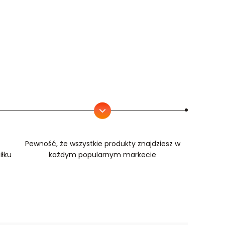
Pewność, że wszystkie produkty znajdziesz w
iłku
każdym popularnym markecie