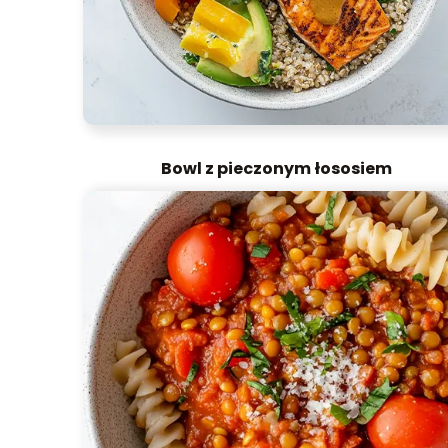
Bowl z pieczonym łososiem