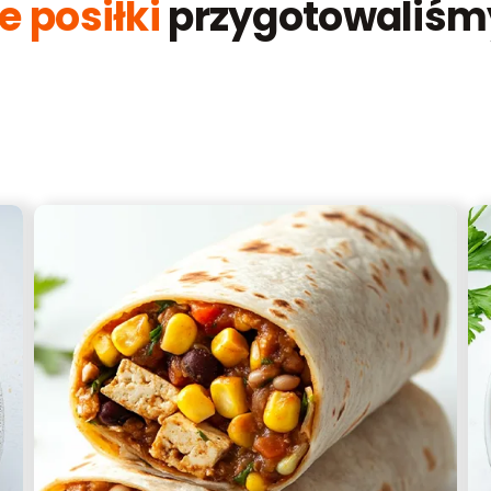
e posiłki
przygotowaliśmy