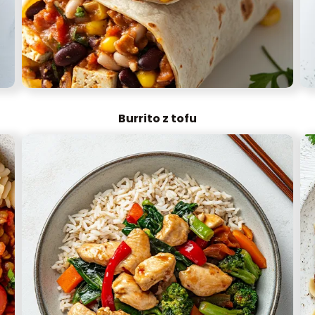
Burrito z tofu