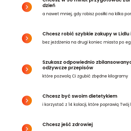
dzień
a nawet mniej, gdy robisz posiłki na kilka por
Chcesz robić szybkie zakupy w Lidlu 
bez jeżdżenia na drugi koniec miasta po e
Szukasz odpowiednio zbilansowanyc
odżywcze przepisów
które pozwolą Ci zgubić zbędne kilogramy
Chcesz być swoim dietetykiem
i korzystać z 14 kolacji, które poprawią Twó
Chcesz jeść zdrowiej