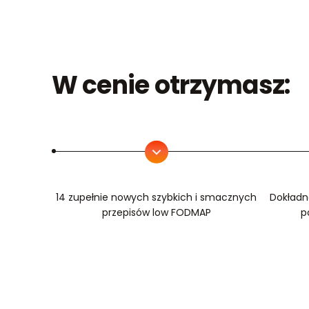
W cenie otrzymasz:
14 zupełnie nowych szybkich i smacznych
Dokładn
przepisów low FODMAP
p