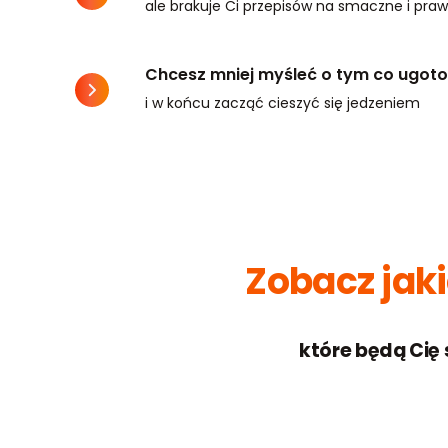
ale brakuje Ci przepisów na smaczne i praw
Chcesz mniej myśleć o tym co ugot
i w końcu zacząć cieszyć się jedzeniem
Zobacz jaki
które będą Cię