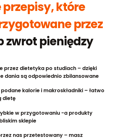
 przepisy, które
przygotowane przez
b zwrot pieniędzy
 przez dietetyka po studiach – dzięki
e dania są odpowiednio zbilansowane
 podane kalorie i makroskładniki – łatwo
 dietę
szybkie w przygotowaniu -a produkty
bliskim sklepie
przez nas przetestowany – masz