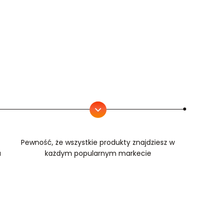
Pewność, że wszystkie produkty znajdziesz w
u
każdym popularnym markecie