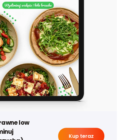
trawne low
inuj
Kup teraz