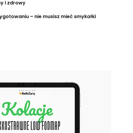
ny i zdrowy
zygotowaniu – nie musisz mieć smykałki