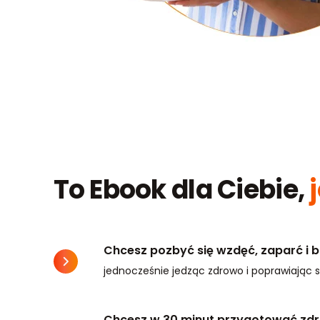
To Ebook dla Ciebie,
j
Chcesz pozbyć się wzdęć, zaparć i 
jednocześnie jedząc zdrowo i poprawiając 
Chcesz w 30 minut przygotować zdro