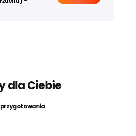
brzucha) –
 dla Ciebie
o przygotowania