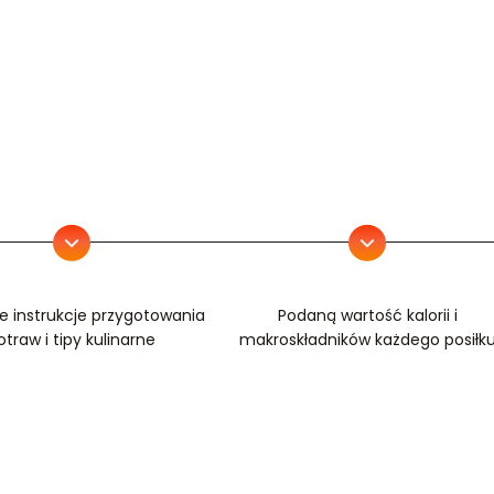
e instrukcje przygotowania
Podaną wartość kalorii i
otraw i tipy kulinarne
makroskładników każdego posiłk